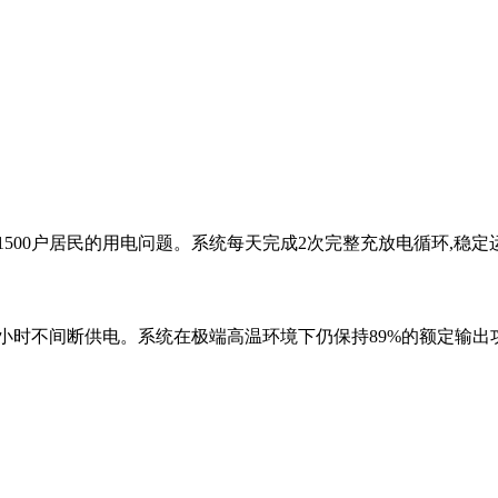
500户居民的用电问题。系统每天完成2次完整充放电循环,稳定运
72小时不间断供电。系统在极端高温环境下仍保持89%的额定输出