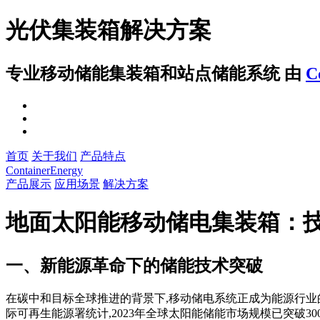
光伏集装箱解决方案
专业移动储能集装箱和站点储能系统
由
C
首页
关于我们
产品特点
ContainerEnergy
产品展示
应用场景
解决方案
地面太阳能移动储电集装箱：
一、新能源革命下的储能技术突破
在碳中和目标全球推进的背景下,移动储电系统正成为能源行业
际可再生能源署统计,2023年全球太阳能储能市场规模已突破3