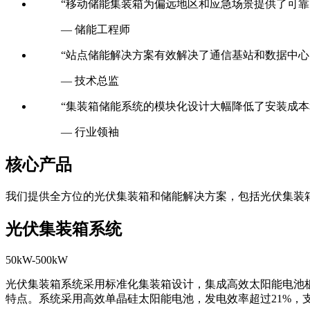
“移动储能集装箱为偏远地区和应急场景提供了可靠
— 储能工程师
“站点储能解决方案有效解决了通信基站和数据中心
— 技术总监
“集装箱储能系统的模块化设计大幅降低了安装成本
— 行业领袖
核心产品
我们提供全方位的光伏集装箱和储能解决方案，包括光伏集装
光伏集装箱系统
50kW-500kW
光伏集装箱系统采用标准化集装箱设计，集成高效太阳能电池
特点。系统采用高效单晶硅太阳能电池，发电效率超过21%，