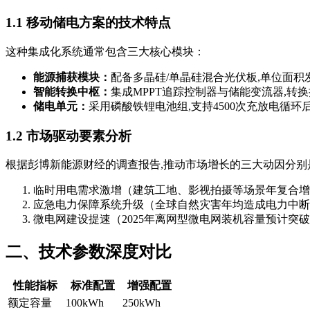
1.1 移动储电方案的技术特点
这种集成化系统通常包含三大核心模块：
能源捕获模块：
配备多晶硅/单晶硅混合光伏板,单位面积发
智能转换中枢：
集成MPPT追踪控制器与储能变流器,转
储电单元：
采用磷酸铁锂电池组,支持4500次充放电循环后
1.2 市场驱动要素分析
根据彭博新能源财经的调查报告,推动市场增长的三大动因分别
临时用电需求激增（建筑工地、影视拍摄等场景年复合增
应急电力保障系统升级（全球自然灾害年均造成电力中断损
微电网建设提速（2025年离网型微电网装机容量预计突破
二、技术参数深度对比
性能指标
标准配置
增强配置
额定容量
100kWh
250kWh