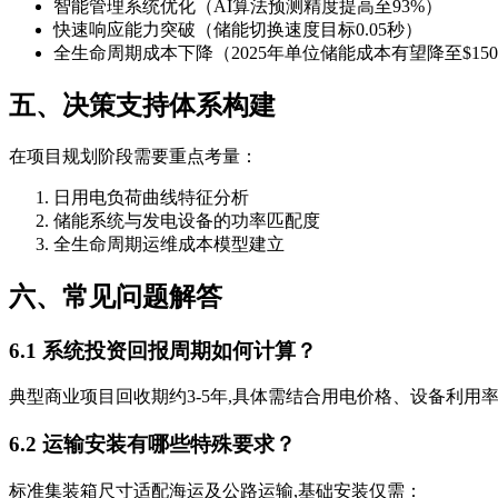
智能管理系统优化（AI算法预测精度提高至93%）
快速响应能力突破（储能切换速度目标0.05秒）
全生命周期成本下降（2025年单位储能成本有望降至$150/
五、决策支持体系构建
在项目规划阶段需要重点考量：
日用电负荷曲线特征分析
储能系统与发电设备的功率匹配度
全生命周期运维成本模型建立
六、常见问题解答
6.1 系统投资回报周期如何计算？
典型商业项目回收期约3-5年,具体需结合用电价格、设备利用
6.2 运输安装有哪些特殊要求？
标准集装箱尺寸适配海运及公路运输,基础安装仅需：