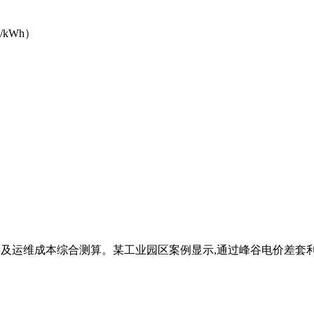
kWh）
率及运维成本综合测算。某工业园区案例显示,通过峰谷电价差套