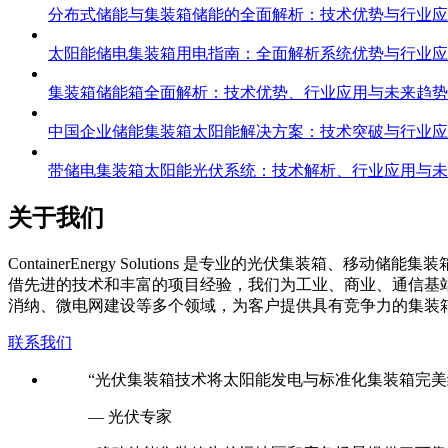
分布式储能与集装箱储能的全面解析：技术优势与行业应
太阳能储电集装箱用电指南：全面解析系统优势与行业应
集装箱储能箱全面解析：技术优势、行业应用与未来趋势
中国企业储能集装箱太阳能解决方案：技术突破与行业应
带储电集装箱太阳能光伏系统：技术解析、行业应用与未
关于我们
C
ontainerEnergy Solutions 是专业的光伏
借先进的技术和丰富的项目经验，我们为工业、商业、通信基
消纳、微电网建设等多个领域，为客户提供具有竞争力的集装
联系我们
“光伏集装箱技术将太阳能发电与标准化集装箱完美
— 光伏专家