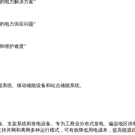
的电力解决方案”
的电力供应问题”
和维护难度”
箱系统、移动储能设备和站点储能系统。
板、支架系统和发电设备。专为工商业分布式发电、偏远地区供
支持并网和离网多种运行模式，可有效降低用电成本，提高能源