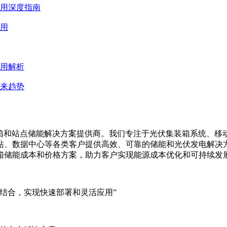
用深度指南
用
用解析
来趋势
集装箱、移动储能集装箱和站点储能解决方案提供商。我们专注于光伏集装
站、数据中心等各类客户提供高效、可靠的储能和光伏发电解决
箱储能成本和价格方案，助力客户实现能源成本优化和可持续发
结合，实现快速部署和灵活应用”