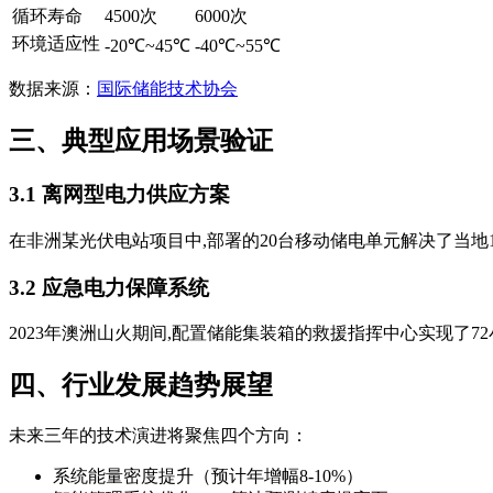
循环寿命
4500次
6000次
环境适应性
-20℃~45℃
-40℃~55℃
数据来源：
国际储能技术协会
三、典型应用场景验证
3.1 离网型电力供应方案
在非洲某光伏电站项目中,部署的20台移动储电单元解决了当地1
3.2 应急电力保障系统
2023年澳洲山火期间,配置储能集装箱的救援指挥中心实现了
四、行业发展趋势展望
未来三年的技术演进将聚焦四个方向：
系统能量密度提升（预计年增幅8-10%）