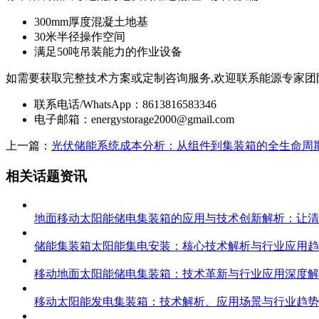
300mm厚度混凝土地基
30米半径操作空间
满足50吨吊装能力的作业设备
如需要获取完整技术方案或定制咨询服务,欢迎联系能源专家团
联系电话/WhatsApp：8613816583346
电子邮箱：
energystorage2000@gmail.com
上一篇：
光伏储能系统成本分析：从组件到集装箱的全生命周
相关话题资讯
地面移动太阳能储电集装箱的应用与技术创新解析：让清
储能集装箱太阳能集电安装：核心技术解析与行业应用趋
移动地面太阳能储电集装箱：技术革新与行业应用深度解
移动太阳能发电集装箱：技术解析、应用场景与行业趋势