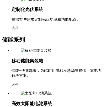
定制化光伏系统
根据客户需求定制光伏功率和功能配置。
询价
储能系列
移动储能集装箱
储能+快速部署，为临时用电和应急场景提供可靠电力
解决方案。
询价