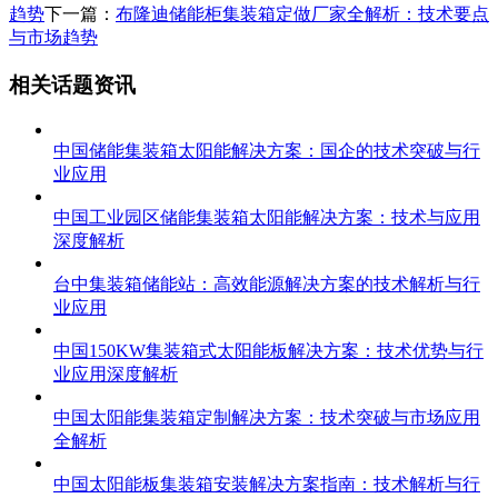
趋势
下一篇：
布隆迪储能柜集装箱定做厂家全解析：技术要点
与市场趋势
相关话题资讯
中国储能集装箱太阳能解决方案：国企的技术突破与行
业应用
中国工业园区储能集装箱太阳能解决方案：技术与应用
深度解析
台中集装箱储能站：高效能源解决方案的技术解析与行
业应用
中国150KW集装箱式太阳能板解决方案：技术优势与行
业应用深度解析
中国太阳能集装箱定制解决方案：技术突破与市场应用
全解析