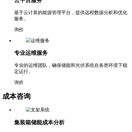
云平台服务
基于云计算的能源管理平台，提供远程数据分析和优化
服务。
询价
专业运维服务
专业的运维团队，确保储能和光伏系统在各类环境下稳
定运行。
询价
成本咨询
集装箱储能成本分析