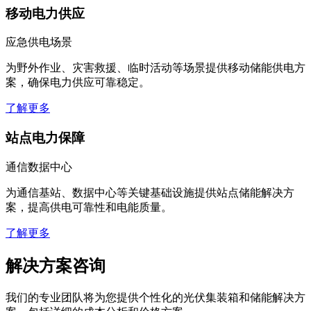
了解更多
移动电力供应
应急供电场景
为野外作业、灾害救援、临时活动等场景提供移动储能供电方
案，确保电力供应可靠稳定。
了解更多
站点电力保障
通信数据中心
为通信基站、数据中心等关键基础设施提供站点储能解决方
案，提高供电可靠性和电能质量。
了解更多
解决方案咨询