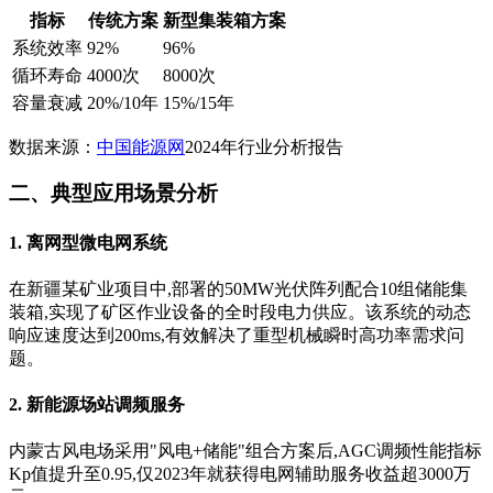
指标
传统方案
新型集装箱方案
系统效率
92%
96%
循环寿命
4000次
8000次
容量衰减
20%/10年
15%/15年
数据来源：
中国能源网
2024年行业分析报告
二、典型应用场景分析
1. 离网型微电网系统
在新疆某矿业项目中,部署的50MW光伏阵列配合10组储能集
装箱,实现了矿区作业设备的全时段电力供应。该系统的动态
响应速度达到200ms,有效解决了重型机械瞬时高功率需求问
题。
2. 新能源场站调频服务
内蒙古风电场采用"风电+储能"组合方案后,AGC调频性能指标
Kp值提升至0.95,仅2023年就获得电网辅助服务收益超3000万