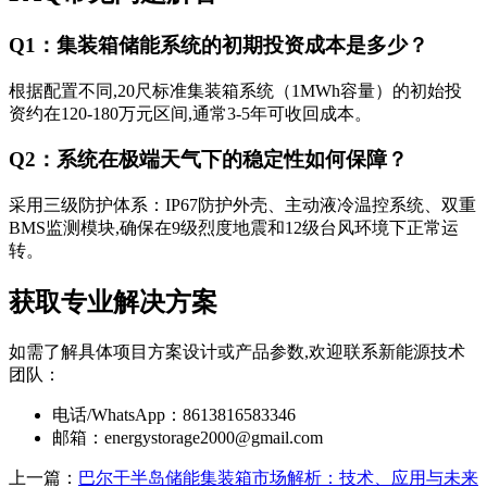
Q1：集装箱储能系统的初期投资成本是多少？
根据配置不同,20尺标准集装箱系统（1MWh容量）的初始投
资约在120-180万元区间,通常3-5年可收回成本。
Q2：系统在极端天气下的稳定性如何保障？
采用三级防护体系：IP67防护外壳、主动液冷温控系统、双重
BMS监测模块,确保在9级烈度地震和12级台风环境下正常运
转。
获取专业解决方案
如需了解具体项目方案设计或产品参数,欢迎联系新能源技术
团队：
电话/WhatsApp：8613816583346
邮箱：
energystorage2000@gmail.com
上一篇：
巴尔干半岛储能集装箱市场解析：技术、应用与未来