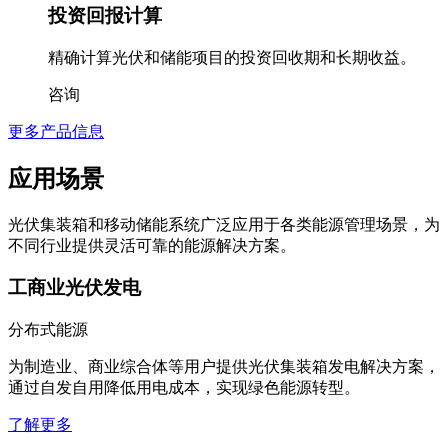
投资回报计算
精确计算光伏和储能项目的投资回收期和长期收益。
咨询
更多产品信息
应用场景
光伏集装箱和移动储能系统广泛应用于各类能源管理场景，为
不同行业提供灵活可靠的能源解决方案。
工商业光伏发电
分布式能源
为制造业、商业综合体等用户提供光伏集装箱发电解决方案，
通过自发自用降低用电成本，实现绿色能源转型。