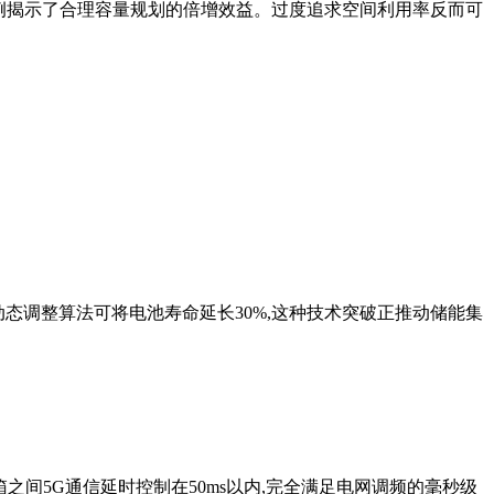
型案例揭示了合理容量规划的倍增效益。过度追求空间利用率反而可
动态调整算法可将电池寿命延长30%,这种技术突破正推动储能集
箱之间5G通信延时控制在50ms以内,完全满足电网调频的毫秒级