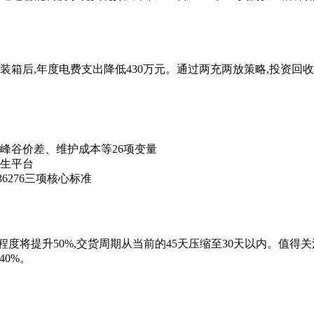
装箱后,年度电费支出降低430万元。通过两充两放策略,投资回收
峰谷价差、维护成本等26项变量
生平台
36276三项核心标准
化程度将提升50%,交货周期从当前的45天压缩至30天以内。值
40%。