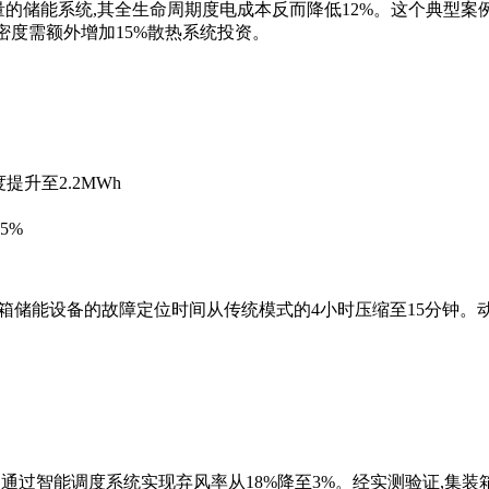
容量的储能系统,其全生命周期度电成本反而降低12%。这个典
%密度需额外增加15%散热系统投资。
提升至2.2MWh
5%
箱储能设备的故障定位时间从传统模式的4小时压缩至15分钟。
箱,通过智能调度系统实现弃风率从18%降至3%。经实测验证,集装