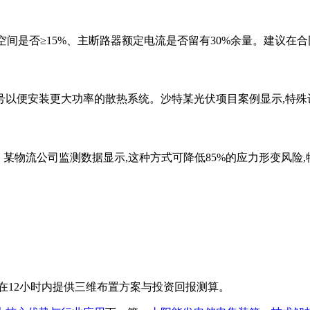
空间是否≥15%、主断路器额定电流是否留有30%余量。建议在
型号以便安装更大功率的散热系统。沙特某光伏项目案例显示,特
某物流公司监测数据显示,这种方式可降低85%的应力形变风险,特
在12小时内提供三维布置方案与投资回报测算。