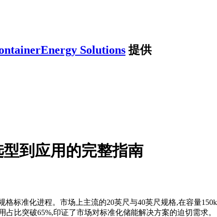
ontainerEnergy Solutions
提供
选型到应用的完整指南
格标准化进程。市场上主流的20英尺与40英尺规格,在容量150
业应用占比突破65%,印证了市场对标准化储能解决方案的迫切需求。