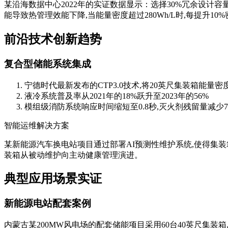
某沿海数据中心2022年的实证数据显示：选择30%冗余设计
能导致热管理效能下降,当能量密度超过280Wh/L时,每提升10
前沿技术创新趋势
复合型储能系统集成
宁德时代最新发布的CTP3.0技术,将20英尺集装箱能量密度
液冷系统普及率从2021年的18%跃升至2023年的56%
模组级消防系统响应时间缩短至0.8秒,灭火剂残留量减少7
智能运维解决方案
某新能源汽车换电站项目通过部署AI预测性维护系统,使得集装
装箱从被动维护向主动健康管理演进。
典型应用场景实证
新能源电站配套案例
内蒙古某200MW风电场的配套储能项目采用60台40英尺集装