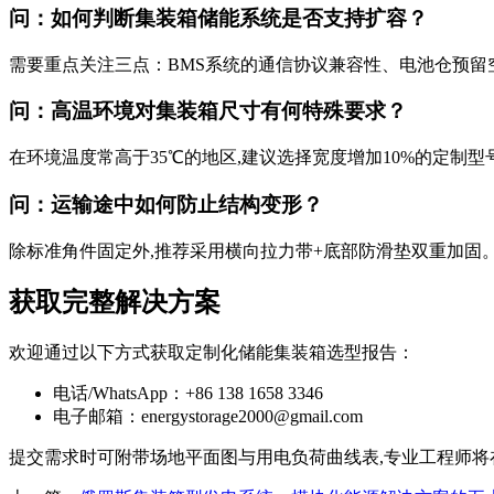
问：如何判断集装箱储能系统是否支持扩容？
需要重点关注三点：BMS系统的通信协议兼容性、电池仓预留
问：高温环境对集装箱尺寸有何特殊要求？
在环境温度常高于35℃的地区,建议选择宽度增加10%的定制
问：运输途中如何防止结构变形？
除标准角件固定外,推荐采用横向拉力带+底部防滑垫双重加固。
获取完整解决方案
欢迎通过以下方式获取定制化储能集装箱选型报告：
电话/WhatsApp：+86 138 1658 3346
电子邮箱：
energystorage2000@gmail.com
提交需求时可附带场地平面图与用电负荷曲线表,专业工程师将