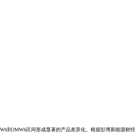
kWh到3MWh区间形成显著的产品差异化。根据彭博新能源财经