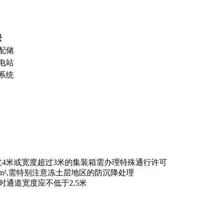
景
配储
电站
系统
过4米或宽度超过3米的集装箱需办理特殊通行许可
m²,需特别注意冻土层地区的防沉降处理
时通道宽度应不低于2.5米