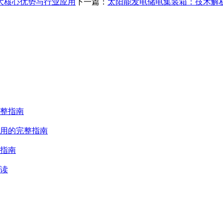
大核心优势与行业应用
下一篇：
太阳能发电储电集装箱：技术解
整指南
用的完整指南
指南
读