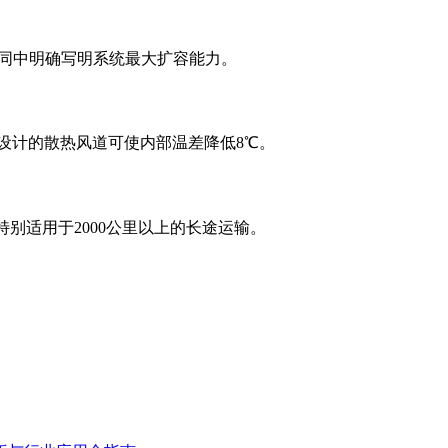
合同中明确写明系统最大扩容能力。
殊设计的散热风道可使内部温差降低8℃。
别适用于2000公里以上的长途运输。