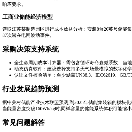
响应要求。
工商业储能经济模型
选取江苏某制造园区进行成本效益分析：安装8台20英尺储能集
87次潜在电网波动事件。
采购决策支持系统
全生命周期成本计算器：需包含循环寿命衰减系数、当地
动态仿真软件：建议选择支持多天气场景模拟的数字化孪
认证文件核验清单：至少涵盖UN38.3、IEC62619、GB/T
行业发展趋势预测
据中关村储能产业技术联盟预测,到2025年储能集装箱的模块
当能量密度突破160Wh/kg时,同样容量的储能系统体积可能缩小
常见问题解答