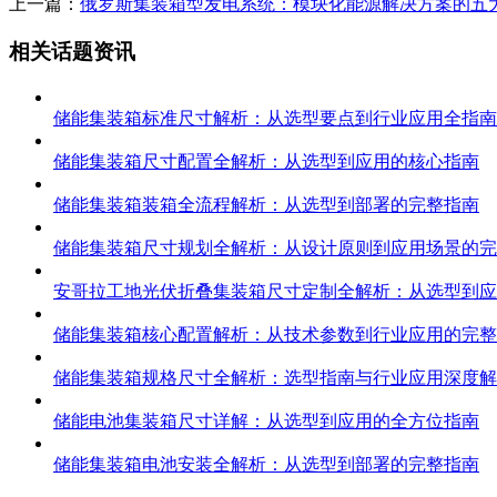
上一篇：
俄罗斯集装箱型发电系统：模块化能源解决方案的五
相关话题资讯
储能集装箱标准尺寸解析：从选型要点到行业应用全指南
储能集装箱尺寸配置全解析：从选型到应用的核心指南
储能集装箱装箱全流程解析：从选型到部署的完整指南
储能集装箱尺寸规划全解析：从设计原则到应用场景的完
安哥拉工地光伏折叠集装箱尺寸定制全解析：从选型到应
储能集装箱核心配置解析：从技术参数到行业应用的完整
储能集装箱规格尺寸全解析：选型指南与行业应用深度解
储能电池集装箱尺寸详解：从选型到应用的全方位指南
储能集装箱电池安装全解析：从选型到部署的完整指南