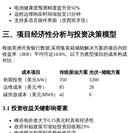
电池健康度预测精度提升至92%
远程运维响应时间缩短至15分钟
支持多语言操作界面（含西班牙语）
三、项目经济性分析与投资决策模型
根据美洲开发银行数据,采用集装箱储能解决方案的项目内部
收益率（IRR）平均可达14.8%。以下为典型项目的成本构成
对比：
成本项目
传统柴油方案
光伏+储能方案
初期投资（美元/kW）
350
1200
运维成本（美元/年）
85
28
碳排放成本（美元/MWh）
42
0
3.1 投资收益关键影响要素
峰谷电价差大于0.15美元时具有经济性
政府补贴政策可缩短投资回收期23%
电池梯次利用创造额外收益流