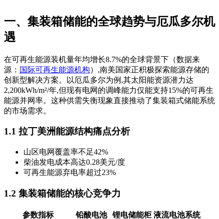
一、集装箱储能的全球趋势与厄瓜多尔机
遇
在可再生能源装机量年均增长8.7%的全球背景下（数据来
源：
国际可再生能源机构
）,南美国家正积极探索能源存储的
创新型解决方案。以厄瓜多尔为例,其太阳能资源潜力达
2,200kWh/m²/年,但现有电网的调峰能力仅能支持15%的可再生
能源并网率。这种供需失衡现象直接推动了集装箱式储能系统
的市场需求。
1.1 拉丁美洲能源结构痛点分析
山区电网覆盖率不足42%
柴油发电成本高达0.28美元/度
可再生能源弃电率超过23%
1.2 集装箱储能的核心竞争力
参数指标
铅酸电池
锂电储能柜
液流电池系统