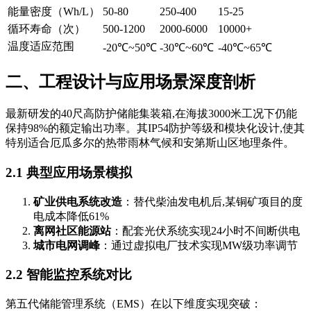
能量密度（Wh/L）
50-80
250-400
15-25
循环寿命（次）
500-1200
2000-6000
10000+
温度适应范围
-20℃~50℃
-30℃~60℃
-40℃~65℃
二、工程设计与应用场景深度剖析
最新研发的40尺高防护储能集装箱,在海拔3000米工况下仍能
保持98%的额定输出功率。其IP54防护等级和模块化设计,使其
特别适合厄瓜多尔的热带雨林气候和安第斯山区地理条件。
2.1 典型应用场景模拟
矿业供电系统改造
：替代柴油发电机后,某铜矿项目的度
电成本降低61%
离网社区能源站
：配套光伏系统实现24小时不间断供电
城市电网调峰
：通过虚拟电厂技术实现MW级功率调节
2.2 智能监控系统对比
第五代储能管理系统（EMS）在以下维度实现突破：