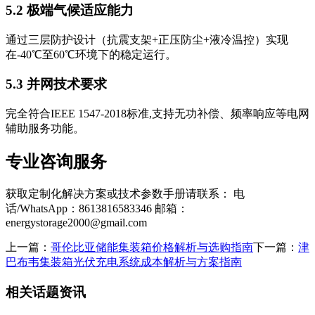
5.2 极端气候适应能力
通过三层防护设计（抗震支架+正压防尘+液冷温控）实现
在-40℃至60℃环境下的稳定运行。
5.3 并网技术要求
完全符合IEEE 1547-2018标准,支持无功补偿、频率响应等电网
辅助服务功能。
专业咨询服务
获取定制化解决方案或技术参数手册请联系： 电
话/WhatsApp：8613816583346 邮箱：
energystorage2000@gmail.com
上一篇：
哥伦比亚储能集装箱价格解析与选购指南
下一篇：
津
巴布韦集装箱光伏充电系统成本解析与方案指南
相关话题资讯