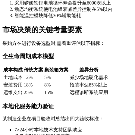
采用磷酸铁锂电池循环寿命提升至6000次以上
动态均衡系统使电池组衰减差异控制在5%以内
智能温控模块降低30%辅助能耗
市场决策的关键考量要素
采购方在进行设备选型时,需着重评估以下指标：
全生命周期成本模型
成本构成
传统方案
集装箱方案
差异分析
土地成本
12%
5%
减少场地硬化需求
安装费用
18%
8%
预装率达85%以上
运维支出
25%
15%
远程诊断系统应用
本地化服务能力验证
某制造企业在项目验收时总结出四大验收标准：
7×24小时本地技术支持团队响应