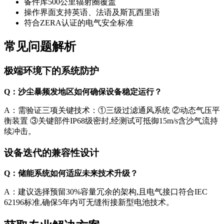
备件库500公里辐射圈覆盖
操作界面支持英语、法语及斯瓦西里语
符合ZERA认证的电气安全标准
常见问题解析
极端环境下的系统防护
Q：沙尘暴频发地区如何确保设备稳定运行？
A：需验证三项关键技术：①三级过滤通风系统 ②动态气压平
衡装置 ③关键部件IP68级密封,经测试可抵御15m/s含沙气流持
续冲击。
设备迭代的兼容性设计
Q：储能系统如何适应未来技术升级？
A：建议选择预留30%容量冗余的架构,且电气接口符合IEC
62196标准,确保5年内可无缝衔接新型电池技术。