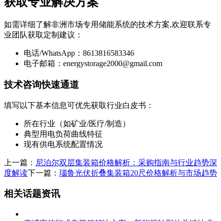
获取专业解决方案
如需详细了解非洲市场专用储能系统的技术方案,欢迎联系专
业团队获取定制建议：
电话/WhatsApp：8613816583346
电子邮箱：
energystorage2000@gmail.com
技术咨询快速通道
填写以下基本信息可优先获取行业白皮书：
所在行业（如矿业/医疗/制造）
典型用电负荷曲线特征
现有供电系统配置情况
上一篇：
尼泊尔双层集装箱价格解析：采购指南与行业趋势深
度解读
下一篇：
瑙鲁光伏折叠集装箱20尺价格解析与市场趋势
相关话题资讯