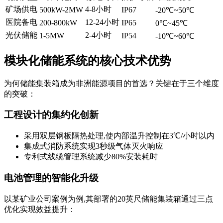
矿场供电
4-8小时
500kW-2MW
IP67
-20℃~50℃
医院备电
12-24小时
200-800kW
IP65
0℃~45℃
光伏储能
2-4小时
1-5MW
IP54
-10℃~60℃
模块化储能系统的核心技术优势
为何储能集装箱成为非洲能源项目的首选？关键在于三个维度
的突破：
工程设计的集约化创新
采用双层钢板隔热处理,使内部温升控制在3℃/小时以内
集成式消防系统实现3秒级气体灭火响应
专利式线缆管理系统减少80%安装耗时
电池管理的智能化升级
以某矿业公司案例为例,其部署的20英尺储能集装箱通过三点
优化实现效益提升：