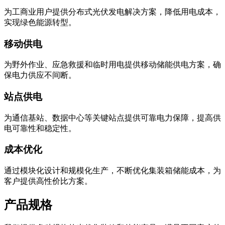
光伏发电
为工商业用户提供分布式光伏发电解决方案，降低用电成本，
实现绿色能源转型。
移动供电
为野外作业、应急救援和临时用电提供移动储能供电方案，确
保电力供应不间断。
站点供电
为通信基站、数据中心等关键站点提供可靠电力保障，提高供
电可靠性和稳定性。
成本优化
通过模块化设计和规模化生产，不断优化集装箱储能成本，为
客户提供高性价比方案。
产品规格