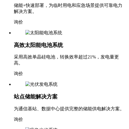
移动储能集装箱
储能+快速部署，为临时用电和应急场景提供可靠电力
解决方案。
询价
高效太阳能电池系统
采用高效单晶硅电池，转换效率超过21%，发电量更
高。
询价
站点储能解决方案
为通信基站、数据中心提供完整的储能供电解决方案。
询价