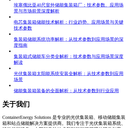
埃塞俄比亚40尺室外储能集装箱厂：技术参数、应用场
景与市场前景深度解析
电芯集装箱储能技术解析：行业趋势、应用场景与关键
技术参数
集装箱储能系统功率解析：从技术参数到应用场景的深
度指南
集装箱式储能车分类全解析：技术参数与应用场景深度
解读
光伏集装箱太阳能系统安装全解析：从技术参数到应用
场景
储能集装箱装备的全面解析：从技术参数到行业应用
关于我们
C
ontainerEnergy Solutions 是专业的光伏集装箱、移动储能集装