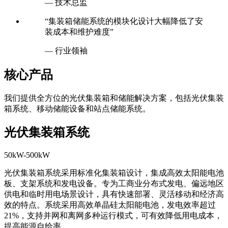
— 技术总监
“集装箱储能系统的模块化设计大幅降低了安
装成本和维护难度”
— 行业领袖
核心产品
我们提供全方位的光伏集装箱和储能解决方案，包括光伏集装
箱系统、移动储能设备和站点储能系统。
光伏集装箱系统
50kW-500kW
光伏集装箱系统采用标准化集装箱设计，集成高效太阳能电池
板、支架系统和发电设备。专为工商业分布式发电、偏远地区
供电和临时用电场景设计，具有快速部署、灵活移动和经济高
效的特点。系统采用高效单晶硅太阳能电池，发电效率超过