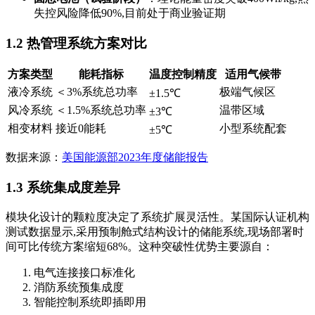
失控风险降低90%,目前处于商业验证期
1.2 热管理系统方案对比
方案类型
能耗指标
温度控制精度
适用气候带
液冷系统
＜3%系统总功率
极端气候区
±1.5℃
风冷系统
＜1.5%系统总功率
温带区域
±3℃
相变材料
接近0能耗
小型系统配套
±5℃
数据来源：
美国能源部2023年度储能报告
1.3 系统集成度差异
模块化设计的颗粒度决定了系统扩展灵活性。某国际认证机构
测试数据显示,采用预制舱式结构设计的储能系统,现场部署时
间可比传统方案缩短68%。这种突破性优势主要源自：
电气连接接口标准化
消防系统预集成度
智能控制系统即插即用