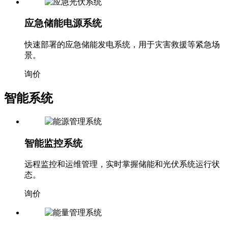
应急储能电源系统
快速部署的应急储能发电系统，用于灾害救援等紧急场
景。
询价
智能系统
智能监控系统
远程监控和运维管理，实时掌握储能和光伏系统运行状
态。
询价