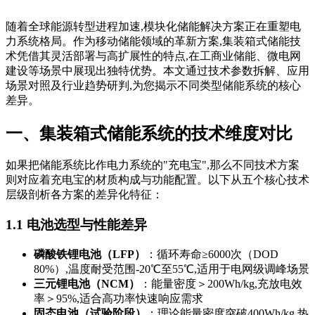
随着全球能源转型进程加速,模块化储能解决方案正在重塑电
力系统格局。作为移动储能领域的革新方案,集装箱式储能技
术凭借其灵活部署与高扩展性的特点,在工商业储能、微电网
建设等场景中展现出独特优势。本文通过技术参数拆解、应用
场景对照及行业趋势研判,为您揭示不同类型储能系统的核心
差异。
一、集装箱式储能系统的技术维度对比
如果把储能系统比作电力系统的"充电宝",那么不同技术方案
则对应着充电宝的材质构成与功能配置。以下从五个核心技术
层级剖析各方案的差异化特征：
1.1 电池选型与性能差异
磷酸铁锂电池（LFP）
：循环寿命≥6000次（DOD
80%）,温度耐受范围-20℃至55℃,适用于电网级调峰场景
三元锂电池（NCM）
：能量密度＞200Wh/kg,充放电效
率＞95%,适合高功率快速响应需求
固态电池（试验阶段）
：理论能量密度突破400Wh/kg,热