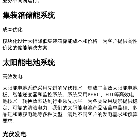
为重要负荷提供可靠的应急电力保障，毫秒级切换，确保关键
业务不间断运行。
集装箱储能系统
成本优化
模块化设计大幅降低集装箱储能成本和价格，为客户提供高性
价比的储能解决方案。
太阳能电池系统
高效发电
太阳能电池系统采用先进的光伏技术，集成了高效太阳能电池
板、智能逆变器和监控系统。系统采用PERC、HJT等高效电
池技术，转换效率达到行业领先水平，为各类应用场景提供稳
定、可靠的清洁电力。我们的太阳能电池产品涵盖单晶硅、多
晶硅和薄膜电池等多种类型，满足不同客户的发电需求和预算
要求。