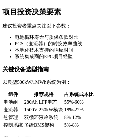
项目投资决策要素
建议投资者重点关注以下参数：
电池循环寿命与质保条款对比
PCS（变流器）的转换效率曲线
本地化技术支持的响应时间
系统集成商的EPC项目经验
关键设备选型指南
以典型500kW/1MWh系统为例：
组件
推荐规格
占系统成本比
电池组
280Ah LFP电芯
55%-60%
变流器
1500V 250kW模块
18%-22%
热管理
双循环液冷系统
8%-12%
控制系统
多级BMS架构
5%-8%