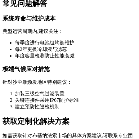
常见问题解答
系统寿命与维护成本
典型运营周期内,建议关注：
每季度进行电池组均衡维护
每2年更换冷却液与滤芯
年度容量检测防止性能衰减
极端气候应对措施
针对沙尘暴频发地区特别建议：
加装三级空气过滤装置
关键连接件采用IP67防护标准
建立预防性巡检机制
获取定制化解决方案
如需获取针对布基纳法索市场的具体方案建议,请联系专业团