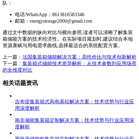
队：
电话/WhatsApp：8613816583346
邮箱：
energystorage2000@gmail.com
通过文中数据的纵向对比与横向参照,读者可以清晰了解集装
箱储能方案的技术经济性。在实际项目规划时,建议结合本地
资源禀赋与用电需求曲线,选择最适合的系统配置方案。
上一篇：
法国集装箱储能解决方案：高性价比与技术创新解析
下一篇：
集装箱式储能技术差异解析：从技术参数到应用场景
的全维度对比
相关话题资讯
吉布提集装箱式风电基站解决方案：技术优势与行业应
用深度解析
南非储能集装箱定制解决方案：技术优势与行业应用深
度解析
西班牙储能柜集装箱定制解决方案：技术优势与行业应