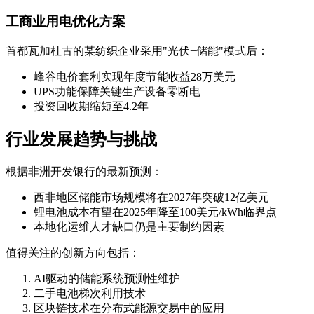
工商业用电优化方案
首都瓦加杜古的某纺织企业采用"光伏+储能"模式后：
峰谷电价套利实现年度节能收益28万美元
UPS功能保障关键生产设备零断电
投资回收期缩短至4.2年
行业发展趋势与挑战
根据非洲开发银行的最新预测：
西非地区储能市场规模将在2027年突破12亿美元
锂电池成本有望在2025年降至100美元/kWh临界点
本地化运维人才缺口仍是主要制约因素
值得关注的创新方向包括：
AI驱动的储能系统预测性维护
二手电池梯次利用技术
区块链技术在分布式能源交易中的应用