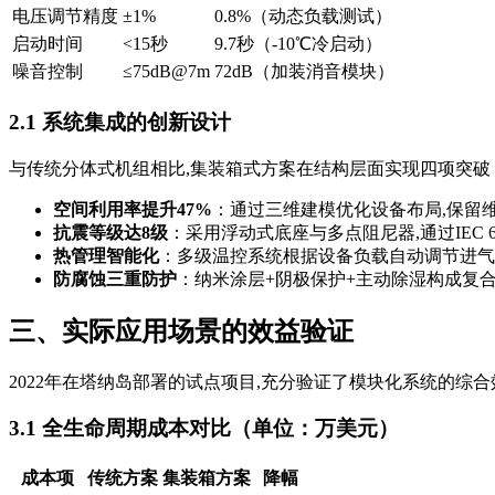
电压调节精度
±1%
0.8%（动态负载测试）
启动时间
<15秒
9.7秒（-10℃冷启动）
噪音控制
≤75dB@7m
72dB（加装消音模块）
2.1 系统集成的创新设计
与传统分体式机组相比,集装箱式方案在结构层面实现四项突破
空间利用率提升47%
：通过三维建模优化设备布局,保留
抗震等级达8级
：采用浮动式底座与多点阻尼器,通过IEC 6
热管理智能化
：多级温控系统根据设备负载自动调节进气
防腐蚀三重防护
：纳米涂层+阴极保护+主动除湿构成复
三、实际应用场景的效益验证
2022年在塔纳岛部署的试点项目,充分验证了模块化系统的综合
3.1 全生命周期成本对比（单位：万美元）
成本项
传统方案
集装箱方案
降幅