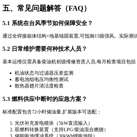
五、常见问题解答（FAQ）
5.1 系统在台风季节如何保障安全？
通过全焊接箱体结构+地基锚固装置,可抵御15级强风。实际测试
5.2 日常维护需要何种技术人员？
基本运维仅需具备柴油机初级维修资质人员,每月检查项目包括
机油状态与过滤器压差监测
蓄电池组电压均衡性测试
散热器翅片清洁度检查
5.3 燃料供应中断时的应急方案？
标准配置包含72小时储油量,扩展版本可选配：
光伏补充发电模块（5kW直流输入）
双燃料转换装置（支持LPG/柴油混合燃烧）
储能电池缓冲系统（30kWh锂电池组）