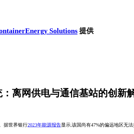
ontainerEnergy Solutions
提供
统：离网供电与通信基站的创新
。据世界银行
2023年能源报告
显示,该国尚有47%的偏远地区无