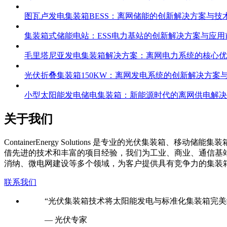
图瓦卢发电集装箱BESS：离网储能的创新解决方案与技
集装箱式储能电站：ESS电力基站的创新解决方案与应用
毛里塔尼亚发电集装箱解决方案：离网电力系统的核心优
光伏折叠集装箱150KW：离网发电系统的创新解决方案
小型太阳能发电储电集装箱：新能源时代的离网供电解决
关于我们
C
ontainerEnergy Solutions 是专业的光伏
借先进的技术和丰富的项目经验，我们为工业、商业、通信基
消纳、微电网建设等多个领域，为客户提供具有竞争力的集装
联系我们
“光伏集装箱技术将太阳能发电与标准化集装箱完美
— 光伏专家