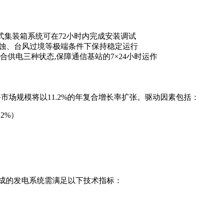
制式集装箱系统可在72小时内完成安装调试
腐蚀、台风过境等极端条件下保持稳定运行
供电三种状态,保障通信基站的7×24小时运作
电设备市场规模将以11.2%的年复合增长率扩张。驱动因素包括：
2%）
集成的发电系统需满足以下技术指标：