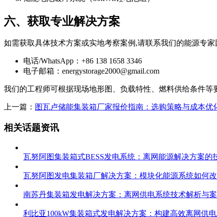
六、获取专业解决方案
如需获取具体技术方案或实地考察案例,请联系我们的能源专家
电话/WhatsApp：+86 138 1658 3346
电子邮箱：
energystorage2000@gmail.com
我们的工程师可根据现场地形图、负载特性、燃料供给条件等要
上一篇：
图瓦卢储能集装箱厂家报价指南：选购策略与成本优
相关话题资讯
瓦努阿图集装箱式BESS发电系统：离网能源解决方案的
瓦努阿图发电集装箱厂解决方案：模块化能源系统如何改
南苏丹集装箱发电解决方案：离网供电系统技术解析与案
利比亚100kW集装箱式发电解决方案：构建高效离网供