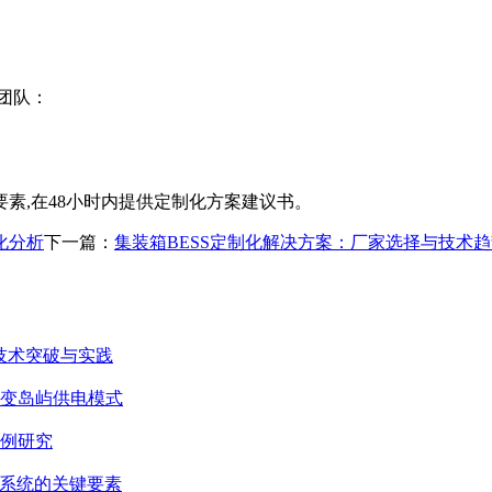
团队：
素,在48小时内提供定制化方案建议书。
化分析
下一篇：
集装箱BESS定制化解决方案：厂家选择与技术
技术突破与实践
变岛屿供电模式
例研究
电系统的关键要素