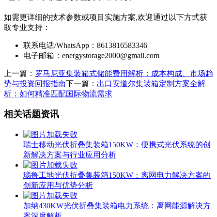
如需更详细的技术参数或项目实施方案,欢迎通过以下方式获
取专业支持：
联系电话/WhatsApp：8613816583346
电子邮箱：
energystorage2000@gmail.com
上一篇：
罗马尼亚集装箱式储能费用解析：成本构成、市场趋
势与投资回报指南
下一篇：
出口安道尔集装箱定制方案全解
析：如何精准匹配国际物流需求
相关话题资讯
瑞士移动光伏折叠集装箱150KW：便携式光伏系统的创
新解决方案与行业应用分析
瑙鲁工地光伏折叠集装箱150KW：离网电力解决方案的
创新应用与优势分析
加纳430KW光伏折叠集装箱电力系统：离网能源解决方
案深度解析