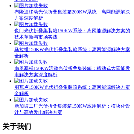
布隆迪移动光伏折叠集装箱200KW系统：离网能源解决
方案深度解析
也门光伏折叠集装箱150KW系统：离网能源解决方案的
技术革新与市场实践
马拉维150KW光伏折叠集装箱系统：离网能源解决方案
全解析
南奥塞梯150KW活动光伏折叠集装箱：移动式太阳能发
电解决方案深度解析
图瓦卢150KW光伏折叠集装箱系统：离网能源解决方案
全解析
新加坡工厂光伏折叠集装箱150KW应用解析：模块化设
计与高效发电解决方案
关于我们
C
ontainerEnergy Solutions 是专业的光伏集装箱、移动储能集装