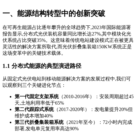
一、能源结构转型中的创新突破
在可再生能源占比逐年攀升的全球趋势下,2023年国际能源署
报告显示,分布式光伏装机容量同比增长达27%,其中模块化光
伏系统占比突破35%。这意味着传统电站建设模式正在被更具
灵活性的解决方案所取代,而光伏折叠集装箱150KW系统正是
这场变革中的关键技术载体。
1.1 分布式能源的典型演进路径
从固定式光伏电站到移动能源解决方案的发展过程中,我们可
以观察到三个关键进化节点：
第一代固定支架系统
（2010-2016年）：安装周期超过45
天,土地利用率低于65%
第二代跟踪式系统
（2017-2020年）：发电量提升20%但
维护成本增加40%
第三代折叠集装箱系统
（2021年至今）：72小时内完成
部署,发电单元复用率高达90%