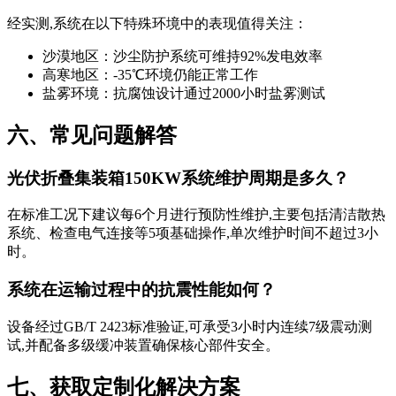
经实测,系统在以下特殊环境中的表现值得关注：
沙漠地区：沙尘防护系统可维持92%发电效率
高寒地区：-35℃环境仍能正常工作
盐雾环境：抗腐蚀设计通过2000小时盐雾测试
六、常见问题解答
光伏折叠集装箱150KW系统维护周期是多久？
在标准工况下建议每6个月进行预防性维护,主要包括清洁散热
系统、检查电气连接等5项基础操作,单次维护时间不超过3小
时。
系统在运输过程中的抗震性能如何？
设备经过GB/T 2423标准验证,可承受3小时内连续7级震动测
试,并配备多级缓冲装置确保核心部件安全。
七、获取定制化解决方案