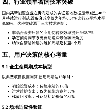
四、行业领军者的技术突破
国内某新能源企业在青海建成的实证基地数据显示,经过48个
月持续运行测试,设备衰减率仅为年均0.34%,比行业平均水平
低60%。这种突破源于三大技术创新：
非晶合金变压器的应用使转换效率提升至98.7%
动态倾角调节系统自动追踪最佳辐照角度
纳米自清洁涂层的维护周期延长至8个月
五、用户决策的核心考量
5.1 全生命周期成本模型
以典型项目数据测算,使用周期达15年时：
初始投资成本：传统电站的1.8倍
运营维护支出：仅为传统方案的55%
残值回收率：可达到初始价值的32%
5.2 场地适应性验证