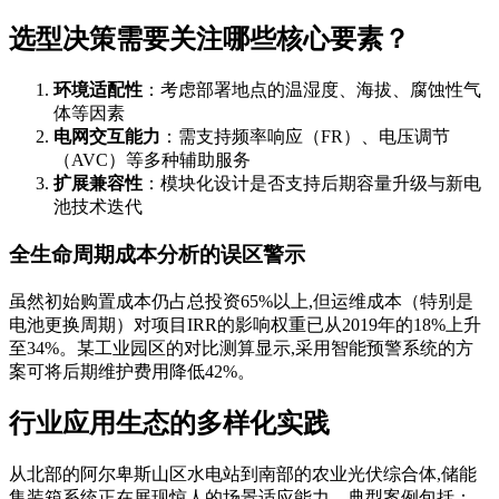
选型决策需要关注哪些核心要素？
环境适配性
：考虑部署地点的温湿度、海拔、腐蚀性气
体等因素
电网交互能力
：需支持频率响应（FR）、电压调节
（AVC）等多种辅助服务
扩展兼容性
：模块化设计是否支持后期容量升级与新电
池技术迭代
全生命周期成本分析的误区警示
虽然初始购置成本仍占总投资65%以上,但运维成本（特别是
电池更换周期）对项目IRR的影响权重已从2019年的18%上升
至34%。某工业园区的对比测算显示,采用智能预警系统的方
案可将后期维护费用降低42%。
行业应用生态的多样化实践
从北部的阿尔卑斯山区水电站到南部的农业光伏综合体,储能
集装箱系统正在展现惊人的场景适应能力。典型案例包括：