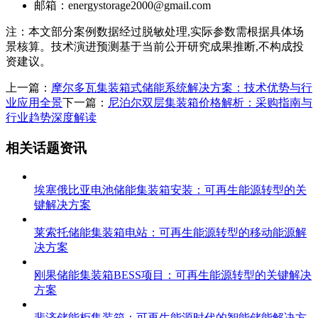
邮箱：
energystorage2000@gmail.com
注：本文部分案例数据经过脱敏处理,实际参数需根据具体场
景核算。技术演进预测基于当前公开研究成果推断,不构成投
资建议。
上一篇：
摩尔多瓦集装箱式储能系统解决方案：技术优势与行
业应用全景
下一篇：
尼泊尔双层集装箱价格解析：采购指南与
行业趋势深度解读
相关话题资讯
埃塞俄比亚电池储能集装箱安装：可再生能源转型的关
键解决方案
莱索托储能集装箱电站：可再生能源转型的移动能源解
决方案
刚果储能集装箱BESS项目：可再生能源转型的关键解决
方案