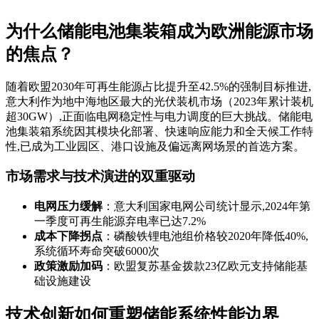
为什么储能电池集装箱成为欧洲能源市场
的焦点？
随着欧盟2030年可再生能源占比提升至42.5%的强制目标推进,
意大利作为地中海地区最大的光伏装机市场（2023年累计装机
超30GW）,正面临电网稳定性与电力调度的巨大挑战。储能电
池集装箱系统因其模块化部署、快速响应能力和全天候工作特
性,已成为工业园区、港口设施及偏远离网场景的首选方案。
市场需求与技术演进的双重驱动
电网压力缓解
：意大利国家电网公司统计显示,2024年第
一季度可再生能源弃电率已达7.2%
成本下降拐点
：磷酸铁锂电池组价格较2020年降低40%,
系统循环寿命突破6000次
政策激励加码
：欧盟复苏基金拨款23亿欧元支持储能基
础设施建设
技术创新如何重塑储能系统性能边界