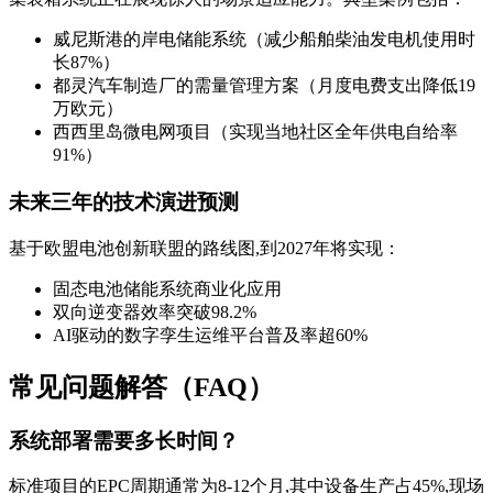
威尼斯港的岸电储能系统（减少船舶柴油发电机使用时
长87%）
都灵汽车制造厂的需量管理方案（月度电费支出降低19
万欧元）
西西里岛微电网项目（实现当地社区全年供电自给率
91%）
未来三年的技术演进预测
基于欧盟电池创新联盟的路线图,到2027年将实现：
固态电池储能系统商业化应用
双向逆变器效率突破98.2%
AI驱动的数字孪生运维平台普及率超60%
常见问题解答（FAQ）
系统部署需要多长时间？
标准项目的EPC周期通常为8-12个月,其中设备生产占45%,现场