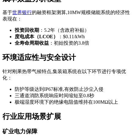
基于
世界银行
的融资框架测算,10MW规模储能系统的经济性
表现在：
投资回收期
：5.2年（含政府补贴）
度电成本（LCOE）
：$0.11/kWh
全寿命周期收益
：初始投资的3.8倍
环境适应性与安全设计
针对刚果热带气候特点,集装箱系统在以下环节进行专项优
化：
防护等级达到IP67标准,有效防止沙尘入侵
三通道消防系统响应时间缩短至0.8秒
极端湿度环境下的绝缘电阻值维持在100MΩ以上
行业应用场景扩展
矿业电力保障