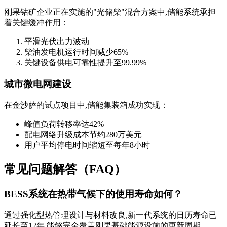
刚果钴矿企业正在实施的"光储柴"混合方案中,储能系统承担
着关键缓冲作用：
平滑光伏出力波动
柴油发电机运行时间减少65%
关键设备供电可靠性提升至99.99%
城市微电网建设
在金沙萨的试点项目中,储能集装箱成功实现：
峰值负荷转移率达42%
配电网络升级成本节约280万美元
用户平均停电时间缩短至每年8小时
常见问题解答（FAQ）
BESS系统在热带气候下的使用寿命如何？
通过强化型热管理设计与材料改良,新一代系统的日历寿命已
延长至12年,能够完全覆盖刚果基础能源设施的更新周期。