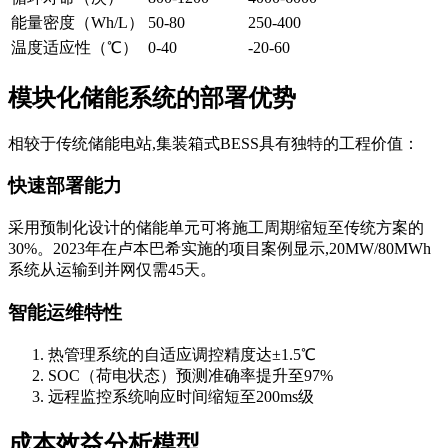
能量密度（Wh/L）
50-80
250-400
温度适应性（℃）
0-40
-20-60
模块化储能系统的部署优势
相较于传统储能电站,集装箱式BESS具有独特的工程价值：
快速部署能力
采用预制化设计的储能单元可将施工周期缩短至传统方案的
30%。2023年在卢本巴希实施的项目案例显示,20MW/80MWh
系统从运输到并网仅需45天。
智能运维特性
热管理系统的自适应调控精度达±1.5℃
SOC（荷电状态）预测准确率提升至97%
远程监控系统响应时间缩短至200ms级
成本效益分析模型