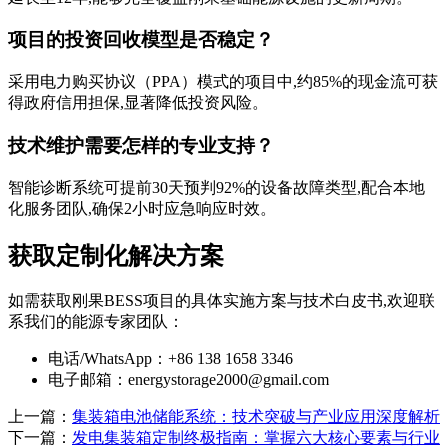
项目的投资回收模型是否稳定？
采用电力购买协议（PPA）模式的项目中,约85%的现金流可获
得政府信用担保,显著降低投资风险。
技术维护需要怎样的专业支持？
智能诊断系统可提前30天预判92%的设备故障类型,配合本地
化服务团队,确保2小时应急响应时效。
获取定制化解决方案
如需获取刚果BESS项目的具体实施方案与技术白皮书,欢迎联
系我们的能源专家团队：
电话/WhatsApp：+86 138 1658 3346
电子邮箱：
energystorage2000@gmail.com
上一篇：
集装箱电池储能系统：技术突破与产业应用深度解析
下一篇：
发电集装箱定制终极指南：掌握六大核心要素与行业