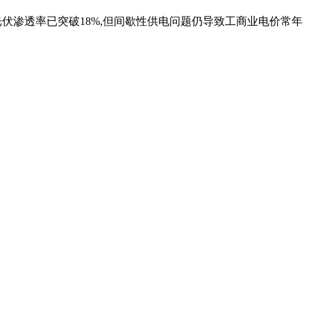
光伏渗透率已突破18%,但间歇性供电问题仍导致工商业电价常年