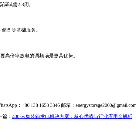
场调试需2-3周。
备件储备等基础服务。
需要高倍率放电的调频场景更具优势。
：+86 138 1658 3346 邮箱：
energystorage2000@gmail.co
一篇：
400kw集装箱发电解决方案：核心优势与行业应用全解析