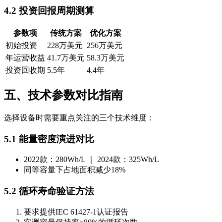
4.2 投资回报周期测算
参数项
传统方案
优化方案
初始投资
228万美元
256万美元
年运营收益
41.7万美元
58.3万美元
投资回收期
5.5年
4.4年
五、技术参数对比指南
选择设备时需要重点关注的三个技术维度：
5.1 能量密度演进对比
2022款：280Wh/L ｜ 2024款：325Wh/L
同等容量下占地面积减少18%
5.2 循环寿命验证方法
要求提供IEC 61427-1认证报告