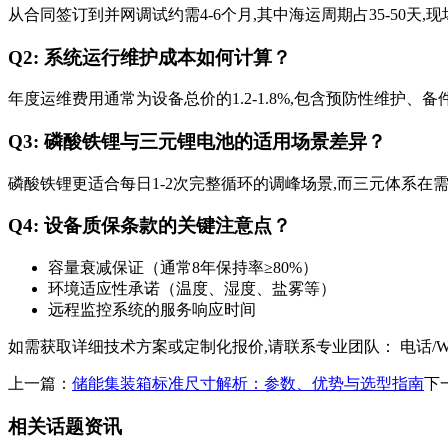
从合同签订到并网调试约需4-6个月,其中海运周期占35-50天,现
Q2: 系统运行维护成本如何计算？
年度运维费用通常为设备总价的1.2-1.8%,包含预防性维护、
Q3: 磷酸铁锂与三元锂电池的适用场景差异？
磷酸铁锂更适合每日1-2次完整循环的调峰场景,而三元体系在
Q4: 设备质保条款的关键注意点？
容量衰减保证（通常8年保持率≥80%）
环境适应性承诺（温度、湿度、盐雾等）
远程监控系统的服务响应时间
如需获取详细技术方案或定制化报价,请联系专业团队： 电话/WhatsApp
上一篇：
储能集装箱标准尺寸解析：参数、优势与选型指南
下
相关话题资讯