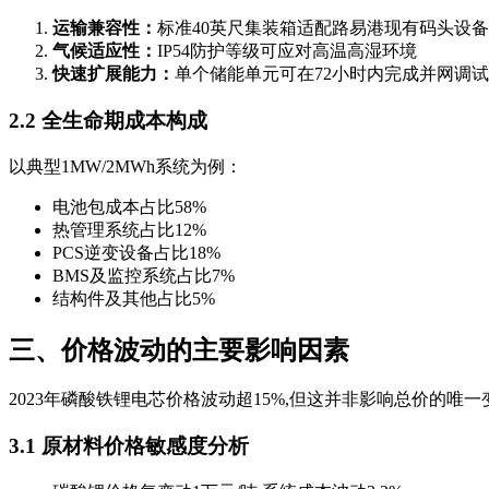
运输兼容性：
标准40英尺集装箱适配路易港现有码头设备
气候适应性：
IP54防护等级可应对高温高湿环境
快速扩展能力：
单个储能单元可在72小时内完成并网调试
2.2 全生命期成本构成
以典型1MW/2MWh系统为例：
电池包成本占比58%
热管理系统占比12%
PCS逆变设备占比18%
BMS及监控系统占比7%
结构件及其他占比5%
三、价格波动的主要影响因素
2023年磷酸铁锂电芯价格波动超15%,但这并非影响总价的唯一
3.1 原材料价格敏感度分析