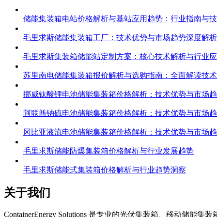
储能集装箱电站价格解析与基站应用趋势：行业指南与技
毛里求斯储能集装箱工厂：技术优势与市场趋势深度解析
毛里求斯集装箱储能站定制方案：核心技术解析与行业应
苏里南电储能集装箱报价解析与选购指南：全面解读技术
挪威钛酸锂电池储能集装箱价格解析：技术优势与市场趋
阿联酋钠硫电池储能集装箱价格解析：技术优势与市场趋
冈比亚液流电池储能集装箱价格解析：技术优势与市场趋
毛里求斯储能防爆集装箱价格解析与行业发展趋势
毛里求斯储能式集装箱价格解析与行业趋势洞察
关于我们
C
ontainerEnergy Solutions 是专业的光伏