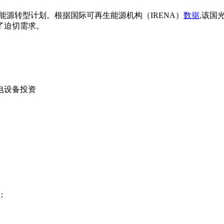
0能源转型计划。根据国际可再生能源机构（IRENA）
数据
,该国
了迫切需求。
电设备投资
：