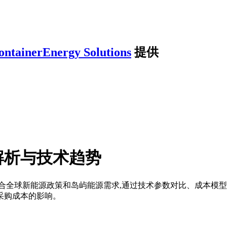
ontainerEnergy Solutions
提供
解析与技术趋势
合全球新能源政策和岛屿能源需求,通过技术参数对比、成本模
采购成本的影响。