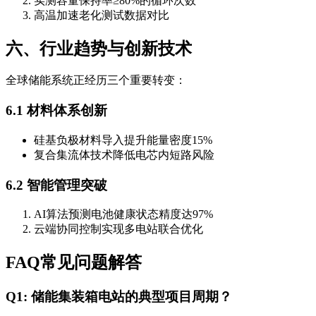
实测容量保持率≥80%的循环次数
高温加速老化测试数据对比
六、行业趋势与创新技术
全球储能系统正经历三个重要转变：
6.1 材料体系创新
硅基负极材料导入提升能量密度15%
复合集流体技术降低电芯内短路风险
6.2 智能管理突破
AI算法预测电池健康状态精度达97%
云端协同控制实现多电站联合优化
FAQ常见问题解答
Q1: 储能集装箱电站的典型项目周期？