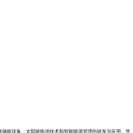
箱系统、移动储能设备、太阳能电池技术和智能能源管理的研发与应用。凭