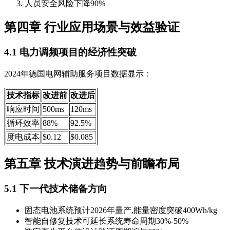
人员安全风险下降90%
第四章 行业应用场景与效益验证
4.1 电力调频项目的经济性突破
2024年德国电网辅助服务项目数据显示：
技术指标
改进前
改进后
响应时间
500ms
120ms
循环效率
88%
92.5%
度电成本
$0.12
$0.085
第五章 技术演进趋势与前瞻布局
5.1 下一代技术储备方向
固态电池系统预计2026年量产,能量密度突破400Wh/kg
智能自修复技术可延长系统寿命周期30%-50%