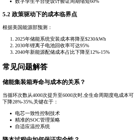
数字孪生平台使设计验证周期缩短60%
5.2 政策驱动下的成本临界点
根据美国能源部预测：
2025年储能系统安装成本将降至$230/kWh
2030年锂离子电池回收率可达95%
2040年新能源配储成本占比下降至12%-15%
常见问题解答
储能集装箱寿命与成本的关系？
当循环次数从4000次提升至6000次时,全生命周期度电成本可
下降28%-35%,关键在于：
电芯一致性控制技术
精准的SOC管理策略
自适应温控系统
降本过程中如何保证安全性？