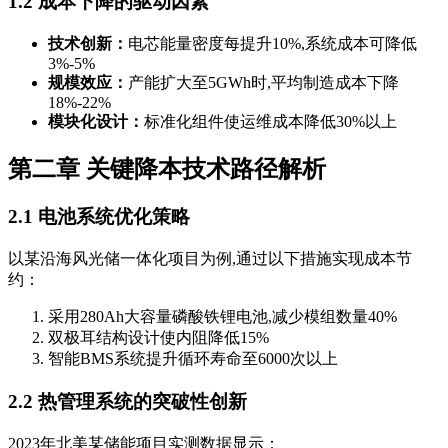
1.2 成本下降的驱动因素
技术创新：
电芯能量密度每提升10%,系统成本可降低
3%-5%
规模效应：
产能扩大至5GWh时,平均制造成本下降
18%-22%
模块化设计：
标准化组件使运维成本降低30%以上
第二章 关键降本技术路径解析
2.1 电池系统优化策略
以某沿海风光储一体化项目为例,通过以下措施实现成本节
约：
采用280Ah大容量磷酸铁锂电池,减少模组数量40%
双极耳结构设计使内阻降低15%
智能BMS系统提升循环寿命至6000次以上
2.2 热管理系统的突破性创新
2023年北美某储能项目实测数据显示：