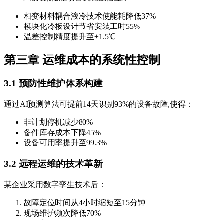
相变材料耦合液冷技术使能耗降低37%
模块化冷板设计节省安装工时55%
温差控制精度提升至±1.5℃
第三章 运维成本的系统性控制
3.1 预防性维护体系构建
通过AI预测算法可提前14天识别93%的设备故障,使得：
非计划停机减少80%
备件库存成本下降45%
设备可用率提升至99.3%
3.2 远程运维的技术革新
某企业采用数字孪生技术后：
故障定位时间从4小时缩短至15分钟
现场维护频次降低70%