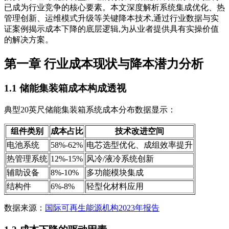
已成为行业竞争的核心要素。本文深度解析系统集成优化、热
管理创新、运维模式升级等关键降本技术,通过行业数据与实
证案例揭示成本下降的底层逻辑,为从业者提供具有实操价值
的解决方案。
第一章 行业成本现状与降本潜力分析
1.1 储能集装箱成本构成透视
典型20英尺储能集装箱系统成本分布数据显示：
组件类别
成本占比
技术改进空间
电池系统
58%-62%
电芯选型优化、成组效率提升
热管理系统
12%-15%
风冷/液冷系统创新
辅助设备
8%-10%
多功能模块集成
结构件
6%-8%
轻型化材料应用
数据来源：
国际可再生能源机构2023年报告