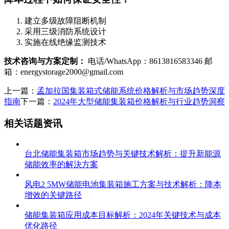
建立多级故障阻断机制
采用三级消防系统设计
实施在线绝缘监测技术
技术咨询与方案定制：
电话/WhatsApp：8613816583346 邮
箱：
energystorage2000@gmail.com
上一篇：
孟加拉国集装箱式储能系统价格解析与市场趋势深度
指南
下一篇：
2024年大型储能集装箱价格解析与行业趋势洞察
相关话题资讯
台北储能集装箱市场趋势与关键技术解析：提升新能源
储能效率的解決方案
风电2 5MW储能电池集装箱施工方案与技术解析：降本
增效的关键路径
储能集装箱应用成本目标解析：2024年关键技术与成本
优化路径