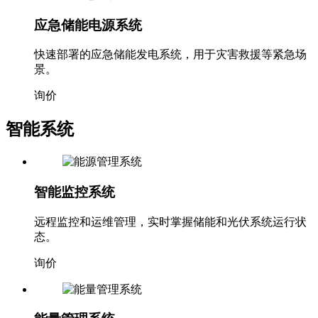
应急储能电源系统
快速部署的应急储能发电系统，用于灾害救援等紧急场
景。
询价
智能系统
智能监控系统
远程监控和运维管理，实时掌握储能和光伏系统运行状
态。
询价