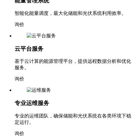
能量管理系统
智能化能量调度，最大化储能和光伏系统利用效率。
询价
云平台服务
基于云计算的能源管理平台，提供远程数据分析和优化
服务。
询价
专业运维服务
专业的运维团队，确保储能和光伏系统在各类环境下稳
定运行。
询价