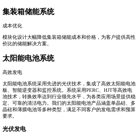
集装箱储能系统
成本优化
模块化设计大幅降低集装箱储能成本和价格，为客户提供高性
价比的储能解决方案。
太阳能电池系统
高效发电
太阳能电池系统采用先进的光伏技术，集成了高效太阳能电池
板、智能逆变器和监控系统。系统采用PERC、HJT等高效电
池技术，转换效率达到行业领先水平，为各类应用场景提供稳
定、可靠的清洁电力。我们的太阳能电池产品涵盖单晶硅、多
晶硅和薄膜电池等多种类型，满足不同客户的发电需求和预算
要求。
光伏发电