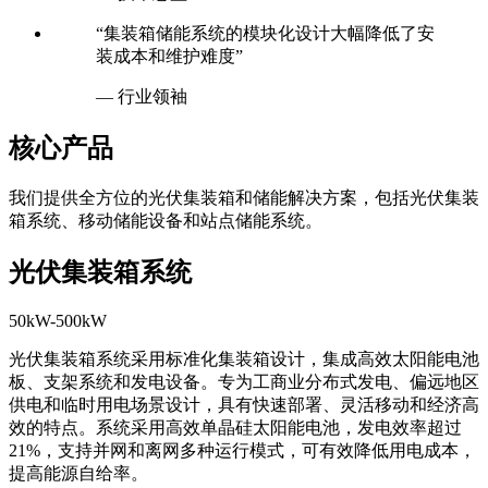
“集装箱储能系统的模块化设计大幅降低了安
装成本和维护难度”
— 行业领袖
核心产品
我们提供全方位的光伏集装箱和储能解决方案，包括光伏集装
箱系统、移动储能设备和站点储能系统。
光伏集装箱系统
50kW-500kW
光伏集装箱系统采用标准化集装箱设计，集成高效太阳能电池
板、支架系统和发电设备。专为工商业分布式发电、偏远地区
供电和临时用电场景设计，具有快速部署、灵活移动和经济高
效的特点。系统采用高效单晶硅太阳能电池，发电效率超过
21%，支持并网和离网多种运行模式，可有效降低用电成本，
提高能源自给率。