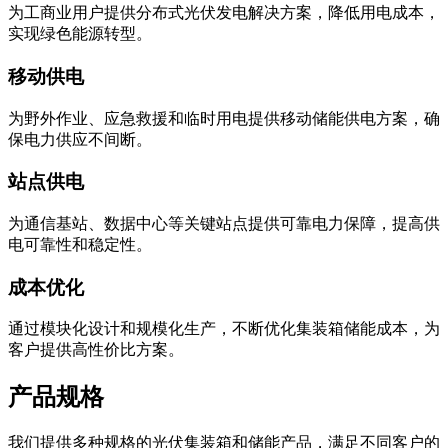
为工商业用户提供分布式光伏发电解决方案，降低用电成本，
实现绿色能源转型。
移动供电
为野外作业、应急救援和临时用电提供移动储能供电方案，确
保电力供应不间断。
站点供电
为通信基站、数据中心等关键站点提供可靠电力保障，提高供
电可靠性和稳定性。
成本优化
通过模块化设计和规模化生产，不断优化集装箱储能成本，为
客户提供高性价比方案。
产品规格
我们提供多种规格的光伏集装箱和储能产品，满足不同客户的