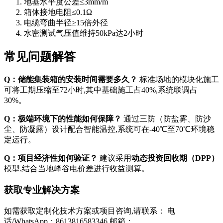
地基水平度公差≤3mm/m
箱体接地电阻≤0.1Ω
电缆弯曲半径≥15倍外径
水密测试气压值维持50kPa达2小时
常见问题解答
Q：储能集装箱的安装时间需要多久？
标准场地的模块化施工
可将工期压缩至72小时,其中基础施工占40%,系统联调占
30%。
Q：极端环境下的性能如何保障？
通过三防（防盐雾、防沙
尘、防凝露）设计配合智能温控,系统可在-40℃至70℃环境稳
定运行。
Q：项目经济性如何验证？
建议采用
动态投资回收期（DPP）
模型,结合当地峰谷电价差进行收益测算。
获取专业解决方案
如需获取定制化技术方案或项目咨询,请联系： 电
话/WhatsApp：8613816583346 邮箱：