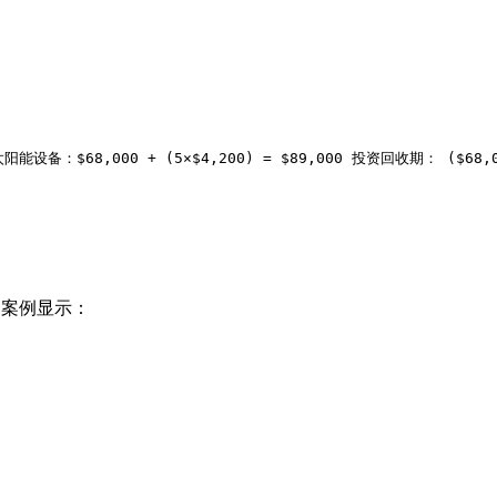
$68,000 + (5×$4,200) = $89,000 投资回收期： ($68,000 -
用案例显示：