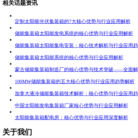
相关话题资讯
定制太阳能光伏集装箱的7大核心优势与行业应用解析
储能集装箱太阳能发电系统的核心优势与行业应用解析
储能集装箱太阳能集电安装：核心技术解析与行业应用趋
储能集装箱太阳能系统的核心优势与行业应用解析
蒙古储能集装箱制造厂的核心优势与技术突破——全面解
100MW储能集装箱的五大核心优势与行业应用趋势解析
加拿大液冷储能集装箱技术解析：核心优势与行业应用趋
中国太阳能发电集装箱厂家核心优势与行业应用解析
太阳能集装箱配电房：核心优势与行业应用深度解析
关于我们