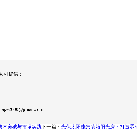
队可提供：
orage2000@gmail.com
技术突破与市场实践
下一篇：
光伏太阳能集装箱阳光房：打造零