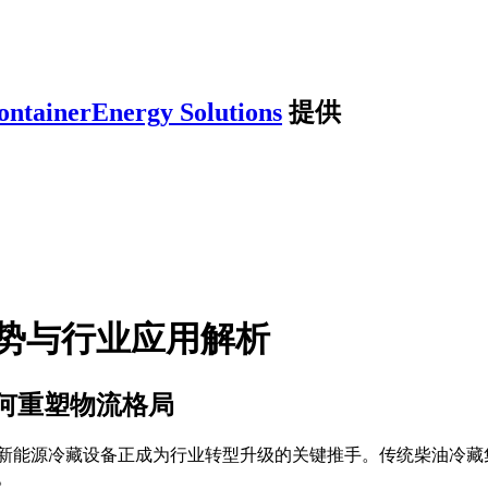
ontainerEnergy Solutions
提供
势与行业应用解析
何重塑物流格局
下,新能源冷藏设备正成为行业转型升级的关键推手。传统柴油冷藏集
。