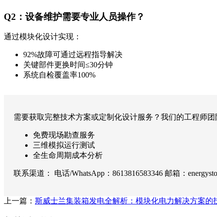
Q2：设备维护需要专业人员操作？
通过模块化设计实现：
92%故障可通过远程指导解决
关键部件更换时间≤30分钟
系统自检覆盖率100%
需要获取完整技术方案或定制化设计服务？我们的工程师团
免费现场勘查服务
三维模拟运行测试
全生命周期成本分析
联系渠道： 电话/WhatsApp：8613816583346 邮箱：
energyst
上一篇：
斯威士兰集装箱发电全解析：模块化电力解决方案的