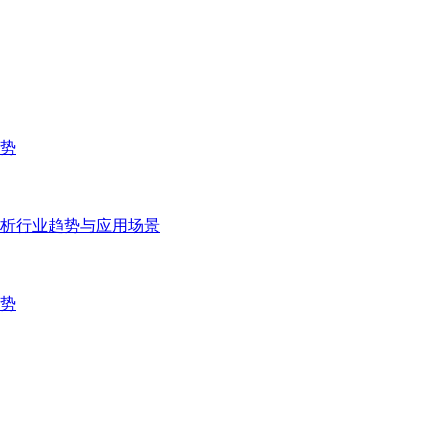
势
析行业趋势与应用场景
势