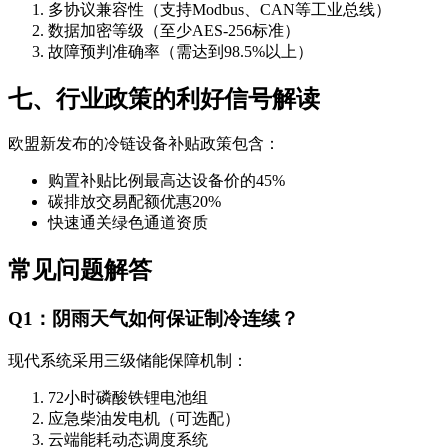
多协议兼容性（支持Modbus、CAN等工业总线）
数据加密等级（至少AES-256标准）
故障预判准确率（需达到98.5%以上）
七、行业政策的利好信号解读
欧盟新发布的冷链设备补贴政策包含：
购置补贴比例最高达设备价的45%
碳排放交易配额优惠20%
快速通关绿色通道资质
常见问题解答
Q1：阴雨天气如何保证制冷连续？
现代系统采用三级储能保障机制：
72小时磷酸铁锂电池组
应急柴油发电机（可选配）
云端能耗动态调度系统