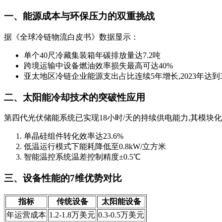
一、能源成本与环保压力的双重挑战
据《全球冷链物流白皮书》数据显示：
单个40尺冷藏集装箱年碳排放量达7.2吨
跨境运输中设备燃油效率损失最高可达40%
亚太地区冷链企业能源支出占比连续5年增长,2023年达到31
二、太阳能冷却技术的突破性应用
第四代光伏储能系统已实现18小时/天的持续供电能力,其模
单晶硅组件转化效率达23.6%
低温运行模式下能耗降低至0.8kW/立方米
智能温控系统温差控制精度±0.5℃
三、设备性能的7维优势对比
指标
传统设备
太阳能设备
年运营成本
1.2-1.8万美元
0.3-0.5万美元