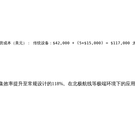
）： 传统设备：$42,000 + (5×$15,000) = $117,000 太阳能设备：
集效率提升至常规设计的118%。在北极航线等极端环境下的应