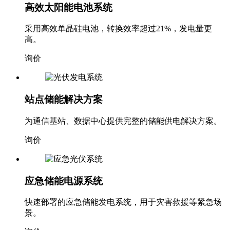
高效太阳能电池系统
采用高效单晶硅电池，转换效率超过21%，发电量更
高。
询价
站点储能解决方案
为通信基站、数据中心提供完整的储能供电解决方案。
询价
应急储能电源系统
快速部署的应急储能发电系统，用于灾害救援等紧急场
景。