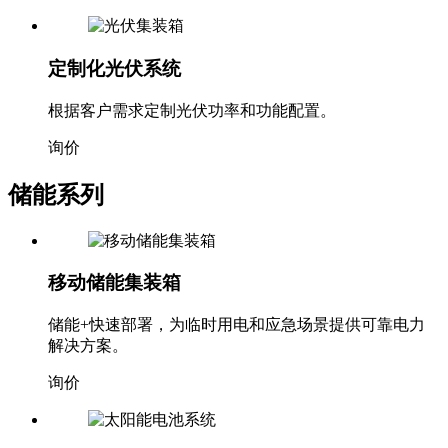
定制化光伏系统
根据客户需求定制光伏功率和功能配置。
询价
储能系列
移动储能集装箱
储能+快速部署，为临时用电和应急场景提供可靠电力
解决方案。
询价