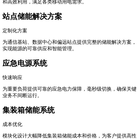
和高效利用，满足各类移动用电需求。
站点储能解决方案
定制化方案
为通信基站、数据中心和偏远站点提供完整的储能解决方案，
实现能源的可靠供应和智能管理。
应急电源系统
快速响应
为重要负荷提供可靠的应急电力保障，毫秒级切换，确保关键
业务不间断运行。
集装箱储能系统
成本优化
模块化设计大幅降低集装箱储能成本和价格，为客户提供高性