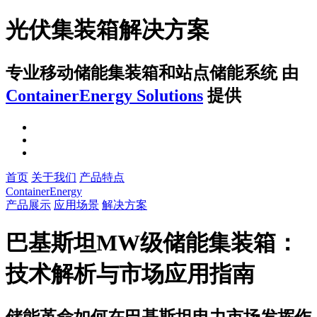
光伏集装箱解决方案
专业移动储能集装箱和站点储能系统
由
ContainerEnergy Solutions
提供
首页
关于我们
产品特点
ContainerEnergy
产品展示
应用场景
解决方案
巴基斯坦MW级储能集装箱：
技术解析与市场应用指南
储能革命如何在巴基斯坦电力市场发挥作