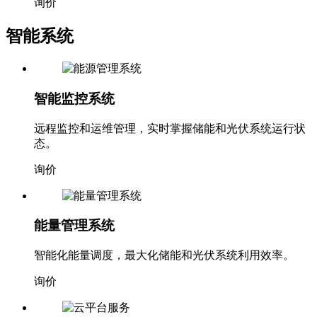
询价
智能系统
智能监控系统
远程监控和运维管理，实时掌握储能和光伏系统运行状
态。
询价
能量管理系统
智能化能量调度，最大化储能和光伏系统利用效率。
询价