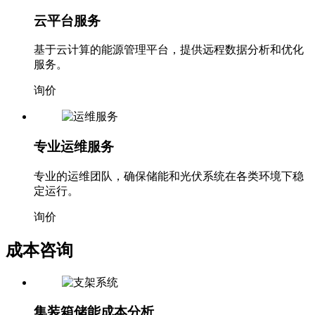
云平台服务
基于云计算的能源管理平台，提供远程数据分析和优化
服务。
询价
专业运维服务
专业的运维团队，确保储能和光伏系统在各类环境下稳
定运行。
询价
成本咨询
集装箱储能成本分析