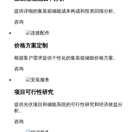
提供详细的集装箱储能成本构成和投资回报分析。
咨询
价格方案定制
根据客户需求提供个性化的集装箱储能价格方案。
咨询
项目可行性研究
提供光伏项目和储能系统的可行性研究和经济效益分
析。
咨询