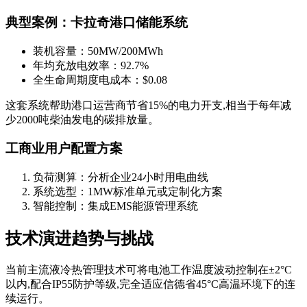
典型案例：卡拉奇港口储能系统
装机容量：50MW/200MWh
年均充放电效率：92.7%
全生命周期度电成本：$0.08
这套系统帮助港口运营商节省15%的电力开支,相当于每年减
少2000吨柴油发电的碳排放量。
工商业用户配置方案
负荷测算：分析企业24小时用电曲线
系统选型：1MW标准单元或定制化方案
智能控制：集成EMS能源管理系统
技术演进趋势与挑战
当前主流液冷热管理技术可将电池工作温度波动控制在±2°C
以内,配合IP55防护等级,完全适应信德省45°C高温环境下的连
续运行。