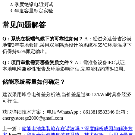
季度绝缘电阻测试
年度容量标定实验
常见问题解答
Q：系统在极端气候下的可靠性如何？
A：经过旁遮普省沙漠
地带3年实地验证,采用双层隔热设计的系统在55°C环境温度下
仍保持92%额定输出。
Q：项目审批需要哪些资质文件？
A：需准备设备IEC认证、
本地电网兼容性报告及环境影响评估,完整流程约需8-12周。
储能系统容量如何确定？
建议采用峰谷电价差分析法,当价差超过$0.12/kWh时具备经济
可行性。
获取详细技术方案： 电话/WhatsApp：8613816583346 邮箱：
energystorage2000@gmail.com
上一篇：
储能电池集装箱存在谐波吗？深度解析成因与解决方
案
下一篇：
印度全新储能集装箱系统：技术解析、应用场景与