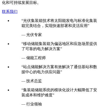
化和可持续发展目标。
联系我们
“光伏集装箱技术将太阳能发电与标准化集装
箱完美结合，实现快速部署和灵活应用”
— 光伏专家
“移动储能集装箱为偏远地区和应急场景提供
了可靠的电力解决方案”
— 储能工程师
“站点储能解决方案有效解决了通信基站和数
据中心的电力供应问题”
— 技术总监
“集装箱储能系统的模块化设计大幅降低了安
装成本和维护难度”
— 行业领袖