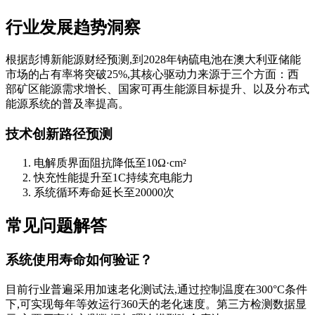
行业发展趋势洞察
根据彭博新能源财经预测,到2028年钠硫电池在澳大利亚储能
市场的占有率将突破25%,其核心驱动力来源于三个方面：西
部矿区能源需求增长、国家可再生能源目标提升、以及分布式
能源系统的普及率提高。
技术创新路径预测
电解质界面阻抗降低至10Ω·cm²
快充性能提升至1C持续充电能力
系统循环寿命延长至20000次
常见问题解答
系统使用寿命如何验证？
目前行业普遍采用加速老化测试法,通过控制温度在300°C条件
下,可实现每年等效运行360天的老化速度。第三方检测数据显