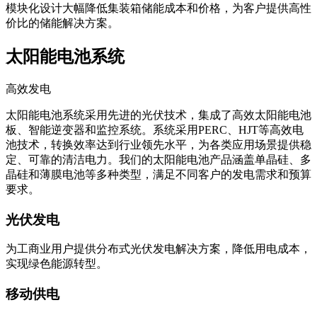
模块化设计大幅降低集装箱储能成本和价格，为客户提供高性
价比的储能解决方案。
太阳能电池系统
高效发电
太阳能电池系统采用先进的光伏技术，集成了高效太阳能电池
板、智能逆变器和监控系统。系统采用PERC、HJT等高效电
池技术，转换效率达到行业领先水平，为各类应用场景提供稳
定、可靠的清洁电力。我们的太阳能电池产品涵盖单晶硅、多
晶硅和薄膜电池等多种类型，满足不同客户的发电需求和预算
要求。
光伏发电
为工商业用户提供分布式光伏发电解决方案，降低用电成本，
实现绿色能源转型。
移动供电