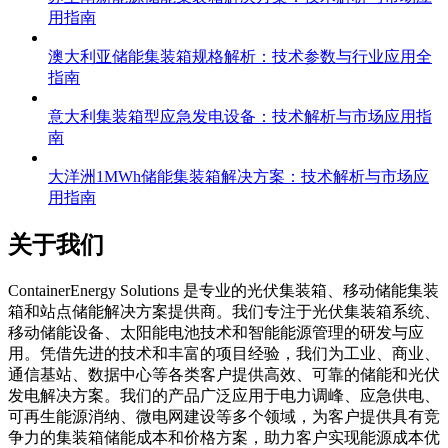
用指南
澳大利亚储能集装箱规格解析：技术参数与行业应用全
指南
意大利集装箱型应急发电设备：技术解析与市场应用指
南
大洋洲1MWh储能集装箱解决方案：技术解析与市场应
用指南
关于我们
C
ontainerEnergy Solutions 是专业的光伏集装箱、移动储能集装
箱和站点储能解决方案提供商。我们专注于光伏集装箱系统、
移动储能设备、太阳能电池技术和智能能源管理的研发与应
用。凭借先进的技术和丰富的项目经验，我们为工业、商业、
通信基站、数据中心等各类客户提供高效、可靠的储能和光伏
发电解决方案。我们的产品广泛应用于电力调峰、应急供电、
可再生能源消纳、微电网建设等多个领域，为客户提供具有竞
争力的集装箱储能成本和价格方案，助力客户实现能源成本优