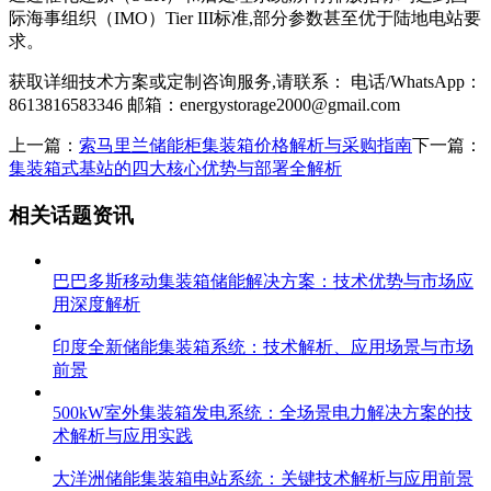
际海事组织（IMO）Tier III标准,部分参数甚至优于陆地电站要
求。
获取详细技术方案或定制咨询服务,请联系： 电话/WhatsApp：
8613816583346 邮箱：
energystorage2000@gmail.com
上一篇：
索马里兰储能柜集装箱价格解析与采购指南
下一篇：
集装箱式基站的四大核心优势与部署全解析
相关话题资讯
巴巴多斯移动集装箱储能解决方案：技术优势与市场应
用深度解析
印度全新储能集装箱系统：技术解析、应用场景与市场
前景
500kW室外集装箱发电系统：全场景电力解决方案的技
术解析与应用实践
大洋洲储能集装箱电站系统：关键技术解析与应用前景