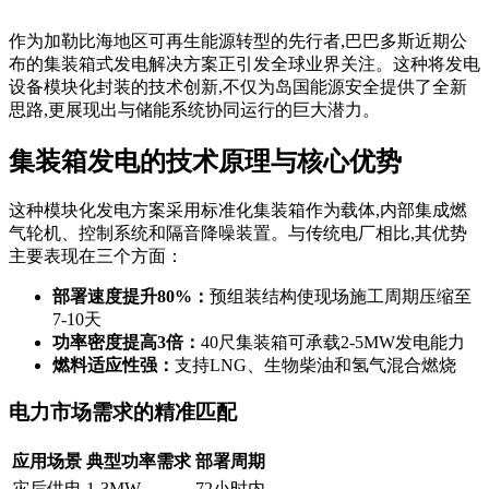
作为加勒比海地区可再生能源转型的先行者,巴巴多斯近期公
布的集装箱式发电解决方案正引发全球业界关注。这种将发电
设备模块化封装的技术创新,不仅为岛国能源安全提供了全新
思路,更展现出与储能系统协同运行的巨大潜力。
集装箱发电的技术原理与核心优势
这种模块化发电方案采用标准化集装箱作为载体,内部集成燃
气轮机、控制系统和隔音降噪装置。与传统电厂相比,其优势
主要表现在三个方面：
部署速度提升80%：
预组装结构使现场施工周期压缩至
7-10天
功率密度提高3倍：
40尺集装箱可承载2-5MW发电能力
燃料适应性强：
支持LNG、生物柴油和氢气混合燃烧
电力市场需求的精准匹配
应用场景
典型功率需求
部署周期
灾后供电
1-3MW
72小时内