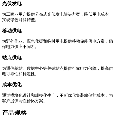
光伏发电
为工商业用户提供分布式光伏发电解决方案，降低用电成本，
实现绿色能源转型。
移动供电
为野外作业、应急救援和临时用电提供移动储能供电方案，确
保电力供应不间断。
站点供电
为通信基站、数据中心等关键站点提供可靠电力保障，提高供
电可靠性和稳定性。
成本优化
通过模块化设计和规模化生产，不断优化集装箱储能成本，为
客户提供高性价比方案。