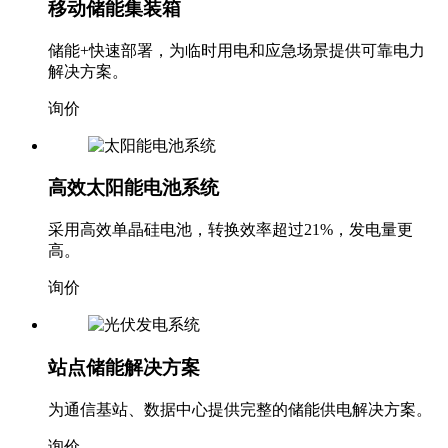
移动储能集装箱
储能+快速部署，为临时用电和应急场景提供可靠电力
解决方案。
询价
高效太阳能电池系统
采用高效单晶硅电池，转换效率超过21%，发电量更
高。
询价
站点储能解决方案
为通信基站、数据中心提供完整的储能供电解决方案。