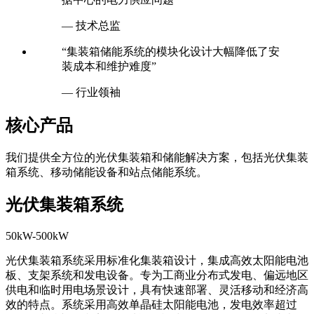
“站点储能解决方案有效解决了通信基站和数
据中心的电力供应问题”
— 技术总监
“集装箱储能系统的模块化设计大幅降低了安
装成本和维护难度”
— 行业领袖
核心产品
我们提供全方位的光伏集装箱和储能解决方案，包括光伏集装
箱系统、移动储能设备和站点储能系统。
光伏集装箱系统
50kW-500kW
光伏集装箱系统采用标准化集装箱设计，集成高效太阳能电池
板、支架系统和发电设备。专为工商业分布式发电、偏远地区
供电和临时用电场景设计，具有快速部署、灵活移动和经济高