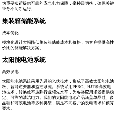
快速响应
为重要负荷提供可靠的应急电力保障，毫秒级切换，确保关键
业务不间断运行。
集装箱储能系统
成本优化
模块化设计大幅降低集装箱储能成本和价格，为客户提供高性
价比的储能解决方案。
太阳能电池系统
高效发电
太阳能电池系统采用先进的光伏技术，集成了高效太阳能电池
板、智能逆变器和监控系统。系统采用PERC、HJT等高效电
池技术，转换效率达到行业领先水平，为各类应用场景提供稳
定、可靠的清洁电力。我们的太阳能电池产品涵盖单晶硅、多
晶硅和薄膜电池等多种类型，满足不同客户的发电需求和预算
要求。