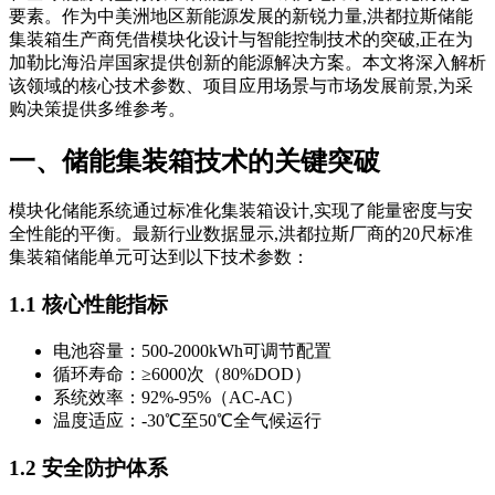
要素。作为中美洲地区新能源发展的新锐力量,洪都拉斯储能
集装箱生产商凭借模块化设计与智能控制技术的突破,正在为
加勒比海沿岸国家提供创新的能源解决方案。本文将深入解析
该领域的核心技术参数、项目应用场景与市场发展前景,为采
购决策提供多维参考。
一、储能集装箱技术的关键突破
模块化储能系统通过标准化集装箱设计,实现了能量密度与安
全性能的平衡。最新行业数据显示,洪都拉斯厂商的20尺标准
集装箱储能单元可达到以下技术参数：
1.1 核心性能指标
电池容量：500-2000kWh可调节配置
循环寿命：≥6000次（80%DOD）
系统效率：92%-95%（AC-AC）
温度适应：-30℃至50℃全气候运行
1.2 安全防护体系