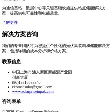
通信数据中心
为通信基站、数据中心等关键基础设施提供站点储能解决方
案，提高供电可靠性和电能质量。
了解更多
解决方案咨询
我们的专业团队将为您提供个性化的光伏集装箱和储能解决方
案，包括详细的成本分析和价格方案。
联系信息
中国上海市浦东新区新能源产业园
创新大厦
(86)13816583346
ekomedsolar@gmail.com
www.solarpriceinpak.com
咨询表单