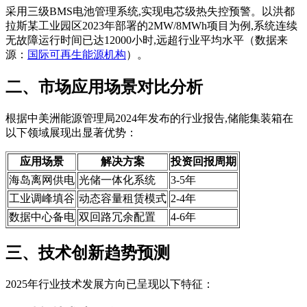
采用三级BMS电池管理系统,实现电芯级热失控预警。以洪都
拉斯某工业园区2023年部署的2MW/8MWh项目为例,系统连续
无故障运行时间已达12000小时,远超行业平均水平（数据来
源：
国际可再生能源机构
）。
二、市场应用场景对比分析
根据中美洲能源管理局2024年发布的行业报告,储能集装箱在
以下领域展现出显著优势：
应用场景
解决方案
投资回报周期
海岛离网供电
光储一体化系统
3-5年
工业调峰填谷
动态容量租赁模式
2-4年
数据中心备电
双回路冗余配置
4-6年
三、技术创新趋势预测
2025年行业技术发展方向已呈现以下特征：