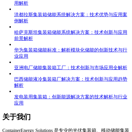
用解析
洪都拉斯集装箱储能系统解决方案：技术优势与应用案
例解析
哈萨克斯坦集装箱储能系统解决方案：技术创新与应用
前景解析
华为集装箱储能标准：解析模块化储能的创新技术与行
业应用
亚洲电厂储能集装箱工厂：技术创新与市场应用全解析
巴西储能液冷集装箱厂解决方案：技术创新与应用趋势
解析
发电装用集装箱：创新能源解决方案的技术解析与行业
应用
关于我们