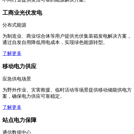
光伏集装箱和移动储能系统广泛应用于各类能源管理场景，为
不同行业提供灵活可靠的能源解决方案。
工商业光伏发电
分布式能源
为制造业、商业综合体等用户提供光伏集装箱发电解决方案，
通过自发自用降低用电成本，实现绿色能源转型。
了解更多
移动电力供应
应急供电场景
为野外作业、灾害救援、临时活动等场景提供移动储能供电方
案，确保电力供应可靠稳定。
了解更多
站点电力保障