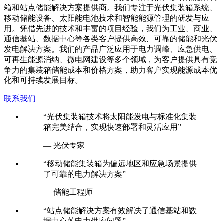
C
ontainerEnergy Solutions 是专业的光伏集装箱、移动储能集装
箱和站点储能解决方案提供商。我们专注于光伏集装箱系统、
移动储能设备、太阳能电池技术和智能能源管理的研发与应
用。凭借先进的技术和丰富的项目经验，我们为工业、商业、
通信基站、数据中心等各类客户提供高效、可靠的储能和光伏
发电解决方案。我们的产品广泛应用于电力调峰、应急供电、
可再生能源消纳、微电网建设等多个领域，为客户提供具有竞
争力的集装箱储能成本和价格方案，助力客户实现能源成本优
化和可持续发展目标。
联系我们
“光伏集装箱技术将太阳能发电与标准化集装
箱完美结合，实现快速部署和灵活应用”
— 光伏专家
“移动储能集装箱为偏远地区和应急场景提供
了可靠的电力解决方案”
— 储能工程师