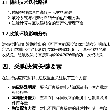
3.1 储能技术迭代路径
磷酸铁锂体系向高镍三元材料演进
液冷系统与相变材料结合的热管理方案
边缘计算与区块链结合的资产化管理平台
3.2 政策环境影响分析
洪都拉斯政府近期推出的《可再生能源投资优惠法案》明确规
定,采用本地化生产比例超过60%的储能项目,可享受10%的税
收减免。这项政策将直接影响2024-2026年的项目投资决策。
四、采购决策关键要素
在进行供应商选择时,建议重点关注以下三个方面：
供应链透明度：
要求厂商提供电芯溯源证书与生产批次
检验报告
本地服务能力：
查看在目标国设立的服务中心数量及备
件库存量
融资配套方案：
对比不同厂商提供的经营性租赁与融资