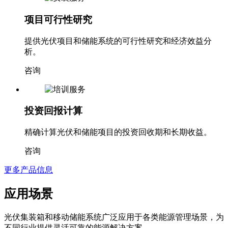
项目可行性研究
提供光伏项目和储能系统的可行性研究和经济效益分
析。
咨询
投资回报计算
精确计算光伏和储能项目的投资回收期和长期收益。
咨询
更多产品信息
应用场景