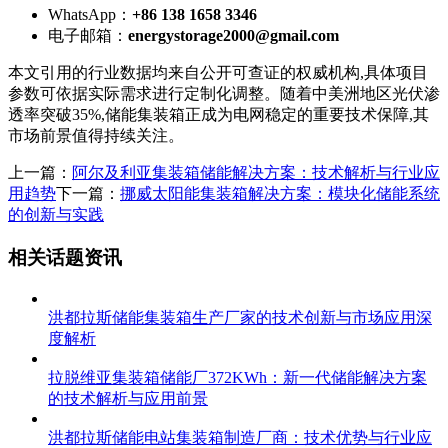
WhatsApp：
+86 138 1658 3346
电子邮箱：
energystorage2000@gmail.com
本文引用的行业数据均来自公开可查证的权威机构,具体项目
参数可依据实际需求进行定制化调整。随着中美洲地区光伏渗
透率突破35%,储能集装箱正成为电网稳定的重要技术保障,其
市场前景值得持续关注。
上一篇：
阿尔及利亚集装箱储能解决方案：技术解析与行业应
用趋势
下一篇：
挪威太阳能集装箱解决方案：模块化储能系统
的创新与实践
相关话题资讯
洪都拉斯储能集装箱生产厂家的技术创新与市场应用深
度解析
拉脱维亚集装箱储能厂372KWh：新一代储能解决方案
的技术解析与应用前景
洪都拉斯储能电站集装箱制造厂商：技术优势与行业应