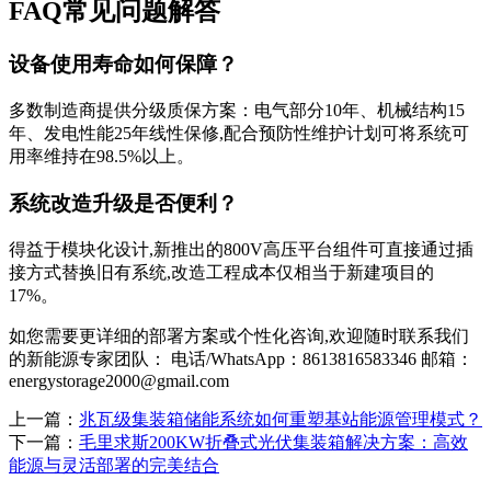
FAQ常见问题解答
设备使用寿命如何保障？
多数制造商提供分级质保方案：电气部分10年、机械结构15
年、发电性能25年线性保修,配合预防性维护计划可将系统可
用率维持在98.5%以上。
系统改造升级是否便利？
得益于模块化设计,新推出的800V高压平台组件可直接通过插
接方式替换旧有系统,改造工程成本仅相当于新建项目的
17%。
如您需要更详细的部署方案或个性化咨询,欢迎随时联系我们
的新能源专家团队： 电话/WhatsApp：8613816583346 邮箱：
energystorage2000@gmail.com
上一篇：
兆瓦级集装箱储能系统如何重塑基站能源管理模式？
下一篇：
毛里求斯200KW折叠式光伏集装箱解决方案：高效
能源与灵活部署的完美结合