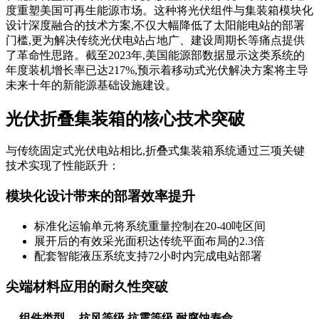
度重塑美国可再生能源市场。这种将光伏组件与集装箱模块化
设计深度融合的技术方案,不仅大幅降低了太阳能电站的部署
门槛,更为解决传统光伏电站占地广、建设周期长等痛点提供
了革命性思路。截至2023年,美国能源部数据显示这类系统的
年度装机增长率已达217%,预示着移动式光伏解决方案将主导
未来十年的新能源基础设施建设。
光伏折叠集装箱的核心技术突破
与传统固定式光伏电站相比,折叠式集装箱系统通过三项关键
技术实现了性能跃升：
模块化设计带来的部署效率提升
标准化运输单元将系统重量控制在20-40吨区间
展开后的有效采光面积达传统平面布局的2.3倍
配套智能液压系统支持72小时内完成电站部署
尖端材料应用的耐久性突破
组件类型
抗风等级
抗震等级
耐腐蚀寿命