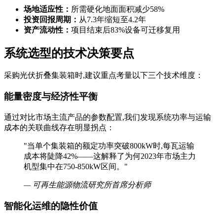
场地适应性：
所需硬化地面面积减少58%
投资回报周期：
从7.3年缩短至4.2年
资产流动性：
项目结束后83%设备可迁移复用
系统选型的技术决策要点
采购光伏折叠集装箱时,建议重点考量以下三个技术维度：
能量密度与经济性平衡
通过对比市场主流产品的参数配置,我们发现系统功率与运输
成本的关联曲线存在明显拐点：
"当单个集装箱的额定功率突破800kW时,每瓦运输
成本将陡降42%——这解释了为何2023年市场主力
机型集中在750-850kW区间。"
— 可再生能源物流研究所首席分析师
智能化运维的隐性价值