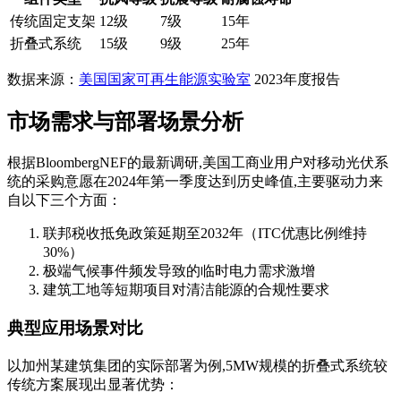
传统固定支架
12级
7级
15年
折叠式系统
15级
9级
25年
数据来源：
美国国家可再生能源实验室
2023年度报告
市场需求与部署场景分析
根据BloombergNEF的最新调研,美国工商业用户对移动光伏系
统的采购意愿在2024年第一季度达到历史峰值,主要驱动力来
自以下三个方面：
联邦税收抵免政策延期至2032年（ITC优惠比例维持
30%）
极端气候事件频发导致的临时电力需求激增
建筑工地等短期项目对清洁能源的合规性要求
典型应用场景对比
以加州某建筑集团的实际部署为例,5MW规模的折叠式系统较
传统方案展现出显著优势：