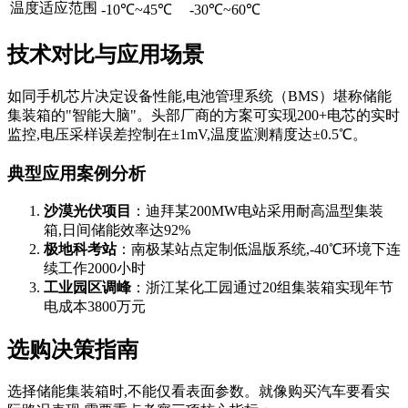
温度适应范围
-10℃~45℃
-30℃~60℃
技术对比与应用场景
如同手机芯片决定设备性能,电池管理系统（BMS）堪称储能
集装箱的"智能大脑"。头部厂商的方案可实现200+电芯的实时
监控,电压采样误差控制在±1mV,温度监测精度达±0.5℃。
典型应用案例分析
沙漠光伏项目
：迪拜某200MW电站采用耐高温型集装
箱,日间储能效率达92%
极地科考站
：南极某站点定制低温版系统,-40℃环境下连
续工作2000小时
工业园区调峰
：浙江某化工园通过20组集装箱实现年节
电成本3800万元
选购决策指南
选择储能集装箱时,不能仅看表面参数。就像购买汽车要看实