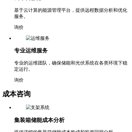
基于云计算的能源管理平台，提供远程数据分析和优化
服务。
询价
专业运维服务
专业的运维团队，确保储能和光伏系统在各类环境下稳
定运行。
询价
成本咨询
集装箱储能成本分析
提供详细的集装箱储能成本构成和投资回报分析。