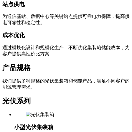
为通信基站、数据中心等关键站点提供可靠电力保障，提高供
电可靠性和稳定性。
成本优化
通过模块化设计和规模化生产，不断优化集装箱储能成本，为
客户提供高性价比方案。
产品规格
我们提供多种规格的光伏集装箱和储能产品，满足不同客户的
能源管理需求。
光伏系列
小型光伏集装箱
功率：50kW-100kW，适合中小型工商业用户分布式发