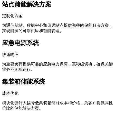
定制化方案
为通信基站、数据中心和偏远站点提供完整的储能解决方案，
实现能源的可靠供应和智能管理。
应急电源系统
快速响应
为重要负荷提供可靠的应急电力保障，毫秒级切换，确保关键
业务不间断运行。
集装箱储能系统
成本优化
模块化设计大幅降低集装箱储能成本和价格，为客户提供高性
价比的储能解决方案。
太阳能电池系统