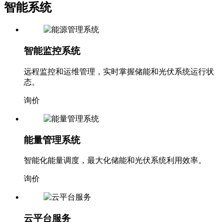
智能监控系统
远程监控和运维管理，实时掌握储能和光伏系统运行状
态。
询价
能量管理系统
智能化能量调度，最大化储能和光伏系统利用效率。
询价
云平台服务