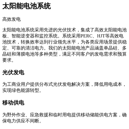
高效发电
太阳能电池系统采用先进的光伏技术，集成了高效太阳能电池
板、智能逆变器和监控系统。系统采用PERC、HJT等高效电
池技术，转换效率达到行业领先水平，为各类应用场景提供稳
定、可靠的清洁电力。我们的太阳能电池产品涵盖单晶硅、多
晶硅和薄膜电池等多种类型，满足不同客户的发电需求和预算
要求。
光伏发电
为工商业用户提供分布式光伏发电解决方案，降低用电成本，
实现绿色能源转型。
移动供电
为野外作业、应急救援和临时用电提供移动储能供电方案，确
保电力供应不间断。
站点供电