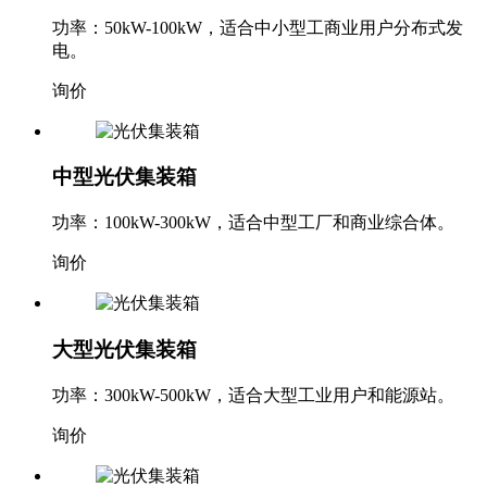
电。
询价
中型光伏集装箱
功率：100kW-300kW，适合中型工厂和商业综合体。
询价
大型光伏集装箱
功率：300kW-500kW，适合大型工业用户和能源站。
询价