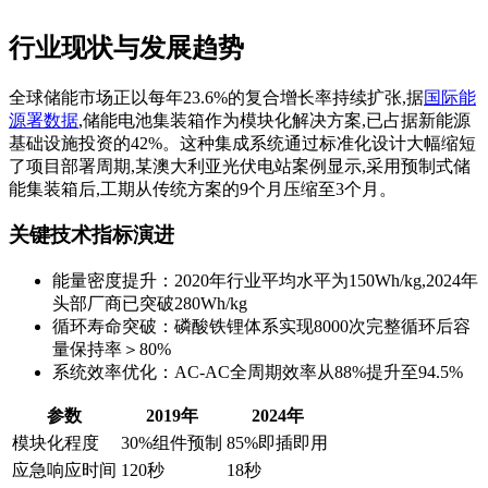
行业现状与发展趋势
全球储能市场正以每年23.6%的复合增长率持续扩张,据
国际能
源署数据
,储能电池集装箱作为模块化解决方案,已占据新能源
基础设施投资的42%。这种集成系统通过标准化设计大幅缩短
了项目部署周期,某澳大利亚光伏电站案例显示,采用预制式储
能集装箱后,工期从传统方案的9个月压缩至3个月。
关键技术指标演进
能量密度提升：2020年行业平均水平为150Wh/kg,2024年
头部厂商已突破280Wh/kg
循环寿命突破：磷酸铁锂体系实现8000次完整循环后容
量保持率＞80%
系统效率优化：AC-AC全周期效率从88%提升至94.5%
参数
2019年
2024年
模块化程度
30%组件预制
85%即插即用
应急响应时间
120秒
18秒