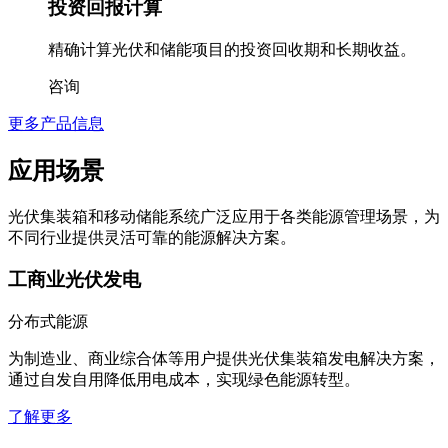
精确计算光伏和储能项目的投资回收期和长期收益。
咨询
更多产品信息
应用场景
光伏集装箱和移动储能系统广泛应用于各类能源管理场景，为
不同行业提供灵活可靠的能源解决方案。
工商业光伏发电
分布式能源
为制造业、商业综合体等用户提供光伏集装箱发电解决方案，
通过自发自用降低用电成本，实现绿色能源转型。
了解更多
移动电力供应