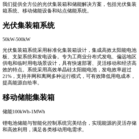
箱系统、移动储能设备和站点储能系统。
光伏集装箱系统
50kW-500kW
光伏集装箱系统采用标准化集装箱设计，集成高效太阳能电池
板、支架系统和发电设备。专为工商业分布式发电、偏远地区
供电和临时用电场景设计，具有快速部署、灵活移动和经济高
效的特点。系统采用高效单晶硅太阳能电池，发电效率超过
21%，支持并网和离网多种运行模式，可有效降低用电成本，
提高能源自给率。
移动储能集装箱
储能100kWh-1MWh
锂电池储能与智能化控制系统完美结合，实现能源的灵活存储
和高效利用，满足各类移动用电需求。
站点储能解决方案