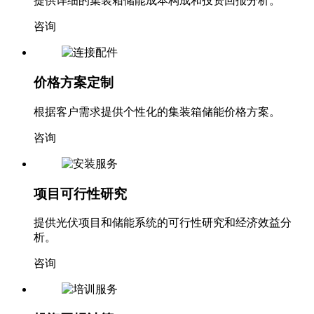
咨询
价格方案定制
根据客户需求提供个性化的集装箱储能价格方案。
咨询
项目可行性研究
提供光伏项目和储能系统的可行性研究和经济效益分
析。
咨询
投资回报计算