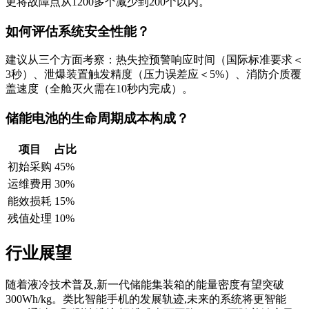
更将故障点从1200多个减少到200个以内。
如何评估系统安全性能？
建议从三个方面考察：热失控预警响应时间（国际标准要求＜
3秒）、泄爆装置触发精度（压力误差应＜5%）、消防介质覆
盖速度（全舱灭火需在10秒内完成）。
储能电池的生命周期成本构成？
项目
占比
初始采购
45%
运维费用
30%
能效损耗
15%
残值处理
10%
行业展望
随着液冷技术普及,新一代储能集装箱的能量密度有望突破
300Wh/kg。类比智能手机的发展轨迹,未来的系统将更智能