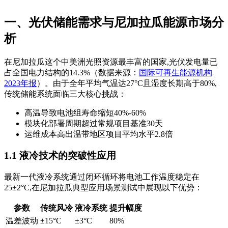
一、光伏储能需求与尼加拉瓜能源市场分
析
在尼加拉瓜这个中美洲光照资源最丰富的国家,光伏发电量已
占全国电力结构的14.3%（数据来源：
国际可再生能源机构
2023年报
）。由于全年平均气温达27°C且湿度长期高于80%,
传统储能系统面临三大核心挑战：
高温导致电池组寿命缩短40%-60%
模块化部署周期超过常规项目基准30天
运维成本高出温带地区项目平均水平2.8倍
1.1 液冷技术的突破性应用
最新一代液冷系统通过闭环循环将电池工作温度稳定在
25±2°C,在尼加拉瓜典型应用场景测试中展现以下优势：
参数
传统风冷
液冷系统
提升幅度
温差波动
±15°C
±3°C
80%