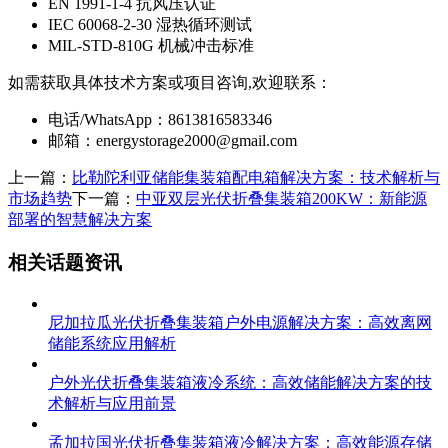
EN 1991-1-4 抗风压认证
IEC 60068-2-30 湿热循环测试
MIL-STD-810G 机械冲击标准
如需获取具体技术方案或项目咨询,欢迎联系：
电话/WhatsApp：8613816583346
邮箱：
energystorage2000@gmail.com
上一篇：
比勒陀利亚储能集装箱配电箱解决方案：技术解析与
市场趋势
下一篇：
中亚双层光伏折叠集装箱200KW：新能源
部署的智慧解决方案
相关话题资讯
尼加拉瓜光伏折叠集装箱户外电源解决方案：高效离网
储能系统应用解析
户外光伏折叠集装箱液冷系统：高效储能解决方案的技
术解析与应用前景
孟加拉国光伏折叠集装箱液冷解决方案：高效能源存储