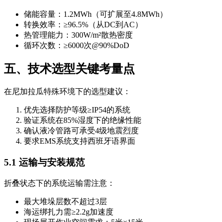
储能容量：1.2MWh（可扩展至4.8MWh）
转换效率：≥96.5%（从DC到AC）
热管理能力：300W/m²散热密度
循环次数：≥6000次@90%DoD
五、技术选型关键考量点
在尼加拉瓜特殊环境下的选型建议：
优先选择防护等级≥IP54的系统
验证系统在85%湿度下的绝缘性能
确认液冷管路可承受4级地震烈度
要求EMS系统支持西班牙语界面
5.1 运输与安装规范
折叠状态下的系统运输需注意：
最大堆垛层数不超过3层
海运绑扎力需≥2.2g加速度