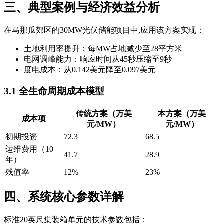
三、典型案例与经济效益分析
在马那瓜郊区的30MW光伏储能项目中,应用该方案实现：
土地利用率提升：每MW占地减少至28平方米
电网调峰能力：响应时间从45秒压缩至9秒
度电成本：从0.142美元降至0.097美元
3.1 全生命周期成本模型
传统方案（万美
本方案（万美
成本项
元/MW）
元/MW）
初期投资
72.3
68.5
运维费用（10
41.7
28.9
年）
残值率
12%
23%
四、系统核心参数详解
标准20英尺集装箱单元的技术参数包括：