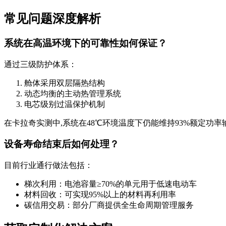
常见问题深度解析
系统在高温环境下的可靠性如何保证？
通过三级防护体系：
舱体采用双层隔热结构
动态均衡的主动热管理系统
电芯级别过温保护机制
在卡拉奇实测中,系统在48℃环境温度下仍能维持93%额定功率
设备寿命结束后如何处理？
目前行业通行做法包括：
梯次利用：电池容量≥70%的单元用于低速电动车
材料回收：可实现95%以上的材料再利用率
碳信用交易：部分厂商提供全生命周期管理服务