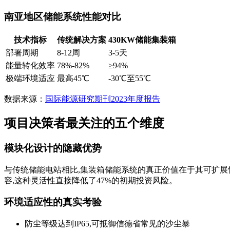
南亚地区储能系统性能对比
技术指标
传统解决方案
430KW储能集装箱
部署周期
8-12周
3-5天
能量转化效率
78%-82%
≥94%
极端环境适应
最高45℃
-30℃至55℃
数据来源：
国际能源研究期刊2023年度报告
项目决策者最关注的五个维度
模块化设计的隐藏优势
与传统储能电站相比,集装箱储能系统的真正价值在于其可扩展性
容,这种灵活性直接降低了47%的初期投资风险。
环境适应性的真实考验
防尘等级达到IP65,可抵御信德省常见的沙尘暴