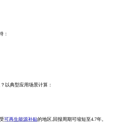
持：
收益？以典型应用场景计算：
享受
可再生能源补贴
的地区,回报周期可缩短至4.7年。