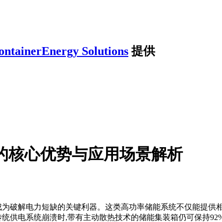
ontainerEnergy Solutions
提供
箱的核心优势与应用场景解析
正成为破解电力短缺的关键利器。这类高功率储能系统不仅能提供相
传统供电系统崩溃时,带有主动散热技术的储能集装箱仍可保持92