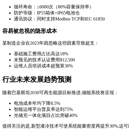
循环寿命：≥6000次（80%容量保持率）
防护等级：IP55箱体+IP65电池仓
通讯协议：同时支持Modbus TCP和IEC 61850
容易被忽视的隐形成本
某制造企业在2023年因忽略这些因素导致超支：
基础施工费用占比高达18%
未预见的技术认证费用$12,500
运维人员培训成本超预算30%
行业未来发展趋势预测
随着巴基斯坦2030可再生能源目标推进,储能系统将呈现：
电池成本年均下降8.5%
智能运维平台普及率达到75%
光储充一体化项目占比突破40%
值得关注的是,新型液冷技术可使系统能量密度再提升30%,这