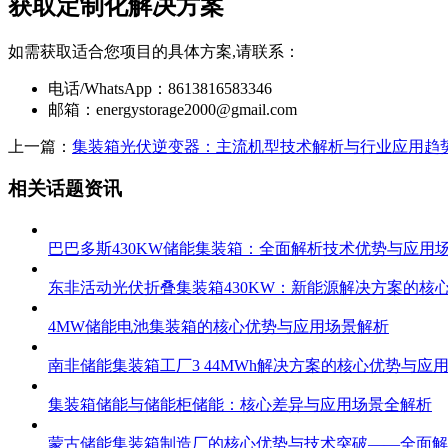
获取定制化解决方案
如需获取适合您项目的具体方案,请联系：
电话/WhatsApp：8613816583346
邮箱：
energystorage2000@gmail.com
上一篇：
集装箱光伏逆变器：主流机型技术解析与行业应用趋
相关话题资讯
巴巴多斯430KW储能集装箱：全面解析技术优势与应用
东非活动光伏折叠集装箱430KW：新能源解决方案的核
4MW储能电池集装箱的核心优势与应用场景解析
南非储能集装箱工厂3 44MWh解决方案的核心优势与应
集装箱储能与储能柜储能：核心差异与应用场景全解析
蒙古储能集装箱制造厂的核心优势与技术突破——全面解