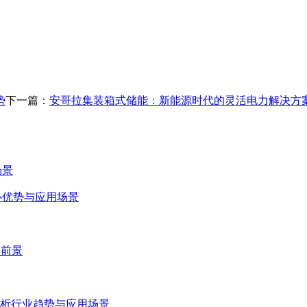
势
下一篇：
安哥拉集装箱式储能：新能源时代的灵活电力解决方
场景
心优势与应用场景
用前景
析行业趋势与应用场景