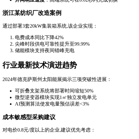
浙江某纺织厂改造案例
通过部署3套20kW集装箱系统,该企业实现：
电费成本同比下降42%
尖峰时段供电可靠性提升至99.99%
储能模块支持夜间错峰充电
行业最新技术演进趋势
2024年德克萨斯州太阳能展揭示三项突破性进展：
可折叠支架系统将部署时间缩短50%
微型逆变器模块实现1㎡独立发电单元
AI预测算法使发电量预估误差<3%
成本敏感型采购建议
对电价0.8元/度以上的企业,建议优先考虑：