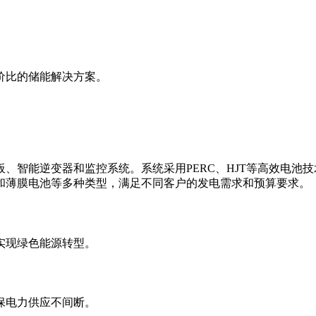
价比的储能解决方案。
、智能逆变器和监控系统。系统采用PERC、HJT等高效电池
和薄膜电池等多种类型，满足不同客户的发电需求和预算要求。
实现绿色能源转型。
保电力供应不间断。