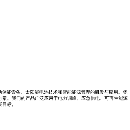
箱系统、移动储能设备、太阳能电池技术和智能能源管理的研发与应用。凭
方案。我们的产品广泛应用于电力调峰、应急供电、可再生能源
展目标。