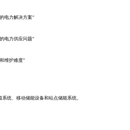
的电力解决方案”
的电力供应问题”
和维护难度”
箱系统、移动储能设备和站点储能系统。