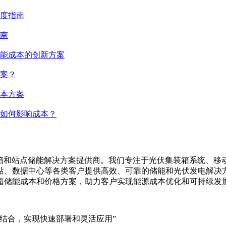
度指南
南
能成本的创新方案
案？
本方案
级如何影响成本？
集装箱、移动储能集装箱和站点储能解决方案提供商。我们专注于光伏集装
站、数据中心等各类客户提供高效、可靠的储能和光伏发电解决
箱储能成本和价格方案，助力客户实现能源成本优化和可持续发
结合，实现快速部署和灵活应用”