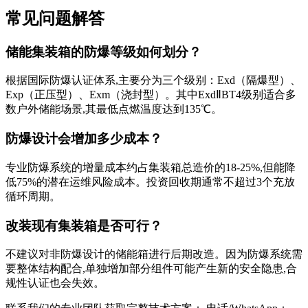
常见问题解答
储能集装箱的防爆等级如何划分？
根据国际防爆认证体系,主要分为三个级别：Exd（隔爆型）、
Exp（正压型）、Exm（浇封型）。其中ExdⅡBT4级别适合多
数户外储能场景,其最低点燃温度达到135℃。
防爆设计会增加多少成本？
专业防爆系统的增量成本约占集装箱总造价的18-25%,但能降
低75%的潜在运维风险成本。投资回收期通常不超过3个充放
循环周期。
改装现有集装箱是否可行？
不建议对非防爆设计的储能箱进行后期改造。因为防爆系统需
要整体结构配合,单独增加部分组件可能产生新的安全隐患,合
规性认证也会失效。