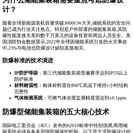
计？
随着全球新能源装机容量突破3000GW大关,储能系统的安全问
题已成为行业关注焦点。特别是户外部署的储能集装箱,其防
爆性能直接关系到数千万美元的设备投资和周边人员安全。美
国消防协会数据显示,2022年全球因储能系统引发的火灾事故
中,23%与电池仓防爆设计缺陷直接相关。
防爆标准的技术演进
IP防护等级
：第三代储能集装箱普遍要求达到IP55以上
防护标准
材料耐温性
：舱体材料需在800℃高温下维持1小时结构
完整性
气体检测系统
：可燃气体浓度监测精度需达到±0.1ppm
防爆型储能集装箱的五大核心技术
国际电工委员会（IEC）发布的62619标准中特别强调,商用储
能系统必须具备多层级防爆保护机制。以下是主流防爆设计的