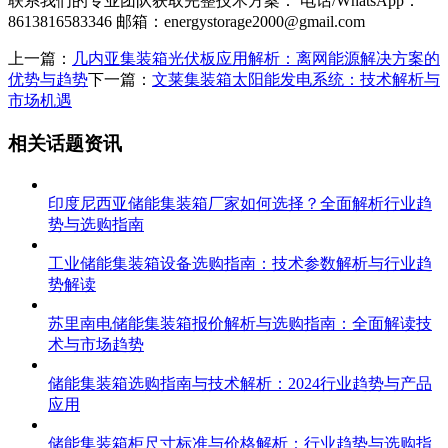
联系我们的专业团队获取完整技术方案： 电话/WhatsApp：
8613816583346 邮箱：
energystorage2000@gmail.com
上一篇：
几内亚集装箱光伏板应用解析：离网能源解决方案的
优势与趋势
下一篇：
文莱集装箱太阳能发电系统：技术解析与
市场机遇
相关话题资讯
印度尼西亚储能集装箱厂家如何选择？全面解析行业趋
势与选购指南
工业储能集装箱设备选购指南：技术参数解析与行业趋
势解读
苏里南电储能集装箱报价解析与选购指南：全面解读技
术与市场趋势
储能集装箱选购指南与技术解析：2024行业趋势与产品
应用
储能集装箱柜尺寸标准与价格解析：行业趋势与选购指