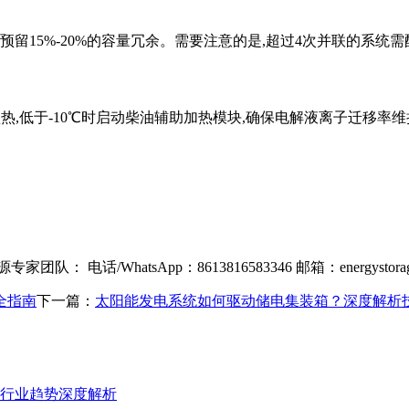
预留15%-20%的容量冗余。需要注意的是,超过4次并联的系统
预热,低于-10℃时启动柴油辅助加热模块,确保电解液离子迁移率
 电话/WhatsApp：8613816583346 邮箱：
energystor
全指南
下一篇：
太阳能发电系统如何驱动储电集装箱？深度解析
行业趋势深度解析