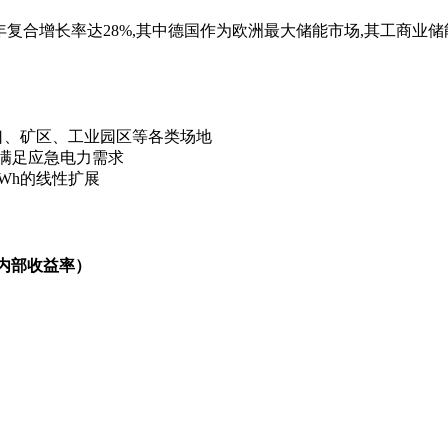
量年复合增长率达28%,其中德国作为欧洲最大储能市场,其工商业
口、矿区、工业园区等各类场地
,满足应急电力需求
MWh的线性扩展
（内部收益率）