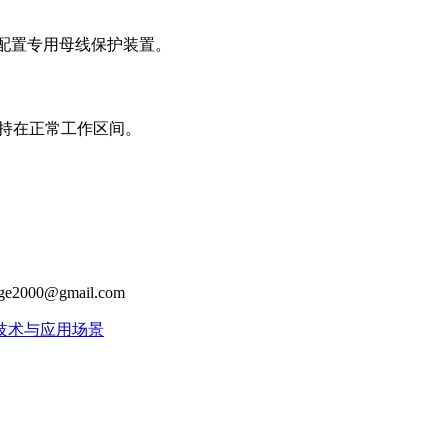
需配置专用母线保护装置。
维持在正常工作区间。
age2000@gmail.com
技术与应用场景