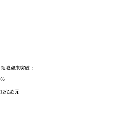
以下领域迎来突破：
%
12亿欧元