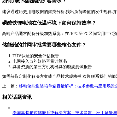
如何判断储能舱的扩容需求？
建议通过历史用电数据的聚类分析,找出负荷峰值的发生规律,并
磷酸铁锂电池在低温环境下如何保持效率？
高端产品通常配备分级加热系统：在-10℃至0℃区间采用PTC
储能舱的并网审批需要哪些核心文件？
TÜV认证的安全评估报告
电网接入点的短路容量计算书
具备资质的第三方机构出具的谐波测试报告
如需获取定制化解决方案或产品技术规格书,欢迎联系我们的能源专家团队：
上一篇：
移动储能集装箱单箱容量解析：技术参数与应用场景
相关话题资讯
泰国集装箱式储能系统解决方案：技术参数、应用场景与