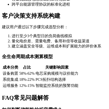
跨平台能源管理协议的标准化进程
客户决策支持系统构建
建议用户通过以下步骤完成选型分析：
进行至少3个典型日的负荷曲线模拟
量化电价差、需量电费、备用补偿等收益渠道
建立涵盖安全等级、运维成本和扩展能力的评价体系
全生命周期成本测算模型
成本分类
占比
关键影响因素
设备购置
58%-62%
电芯采购规模与议价能力
系统集成
18%-22%
PCS拓扑结构选择
运维服务
12%-15%
智能监控系统的预警功能
FAQ常见问题解答