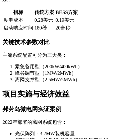
指标
传统方案
BESS方案
度电成本
0.28美元
0.19美元
启动响应时间
180秒
20毫秒
关键技术参数对比
主流系统配置可分为三大类：
紧急备用型（200kW/400kWh）
峰谷调节型（1MW/2MWh）
离网支撑型（2.5MW/5MWh）
项目实施与经济效益
邦劳岛微电网实证案例
2022年部署的离网系统包含：
光伏阵列：3.2MW装机容量