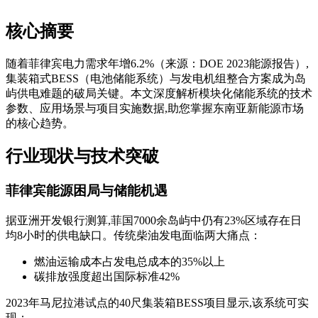
核心摘要
随着菲律宾电力需求年增6.2%（来源：DOE 2023能源报告）,
集装箱式BESS（电池储能系统）与发电机组整合方案成为岛
屿供电难题的破局关键。本文深度解析模块化储能系统的技术
参数、应用场景与项目实施数据,助您掌握东南亚新能源市场
的核心趋势。
行业现状与技术突破
菲律宾能源困局与储能机遇
据亚洲开发银行测算,菲国7000余岛屿中仍有23%区域存在日
均8小时的供电缺口。传统柴油发电面临两大痛点：
燃油运输成本占发电总成本的35%以上
碳排放强度超出国际标准42%
2023年马尼拉港试点的40尺集装箱BESS项目显示,该系统可实
现：