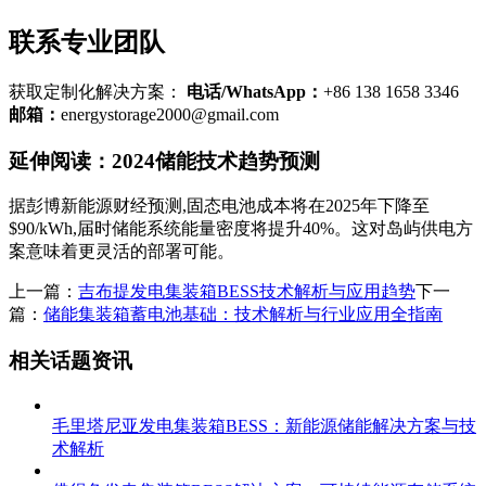
联系专业团队
获取定制化解决方案：
电话/WhatsApp：
+86 138 1658 3346
邮箱：
energystorage2000@gmail.com
延伸阅读：2024储能技术趋势预测
据彭博新能源财经预测,固态电池成本将在2025年下降至
$90/kWh,届时储能系统能量密度将提升40%。这对岛屿供电方
案意味着更灵活的部署可能。
上一篇：
吉布提发电集装箱BESS技术解析与应用趋势
下一
篇：
储能集装箱蓄电池基础：技术解析与行业应用全指南
相关话题资讯
毛里塔尼亚发电集装箱BESS：新能源储能解决方案与技
术解析