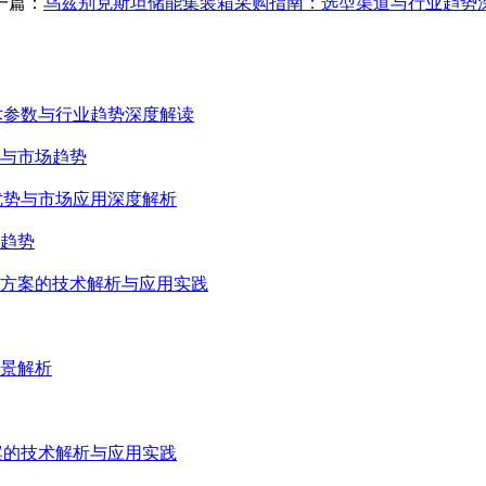
一篇：
乌兹别克斯坦储能集装箱采购指南：选型渠道与行业趋势
术参数与行业趋势深度解读
与市场趋势
优势与市场应用深度解析
趋势
方案的技术解析与应用实践
景解析
案的技术解析与应用实践