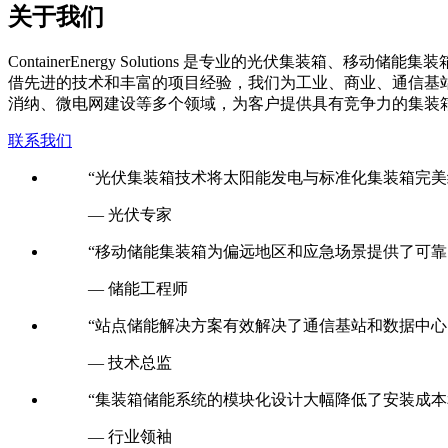
关于我们
C
ontainerEnergy Solutions 是专业的光伏
借先进的技术和丰富的项目经验，我们为工业、商业、通信基
消纳、微电网建设等多个领域，为客户提供具有竞争力的集装
联系我们
“光伏集装箱技术将太阳能发电与标准化集装箱完美
— 光伏专家
“移动储能集装箱为偏远地区和应急场景提供了可靠
— 储能工程师
“站点储能解决方案有效解决了通信基站和数据中心
— 技术总监
“集装箱储能系统的模块化设计大幅降低了安装成本
— 行业领袖