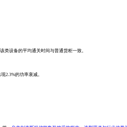
,该类设备的平均通关时间与普通货柜一致。
现2.3%的功率衰减。