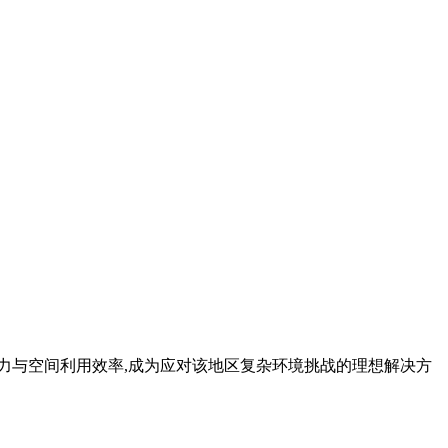
力与空间利用效率,成为应对该地区复杂环境挑战的理想解决方