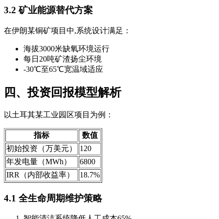
3.2 矿业能源替代方案
在伊朗某铜矿项目中,系统设计满足：
海拔3000米缺氧环境运行
每日20吨矿渣扬尘环境
-30℃至65℃宽温域适应
四、投资回报模型解析
以土耳其某工业园区项目为例：
指标
数值
初始投资（万美元）
120
年发电量（MWh）
6800
IRR（内部收益率）
18.7%
4.1 全生命周期维护策略
智能清洁系统降低人工成本65%