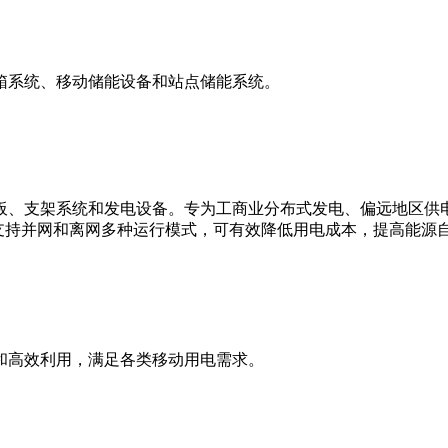
箱系统、移动储能设备和站点储能系统。
板、支架系统和发电设备。专为工商业分布式发电、偏远地区供
支持并网和离网多种运行模式，可有效降低用电成本，提高能源
和高效利用，满足各类移动用电需求。