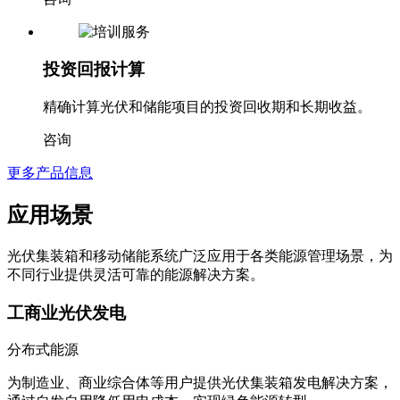
投资回报计算
精确计算光伏和储能项目的投资回收期和长期收益。
咨询
更多产品信息
应用场景
光伏集装箱和移动储能系统广泛应用于各类能源管理场景，为
不同行业提供灵活可靠的能源解决方案。
工商业光伏发电
分布式能源
为制造业、商业综合体等用户提供光伏集装箱发电解决方案，