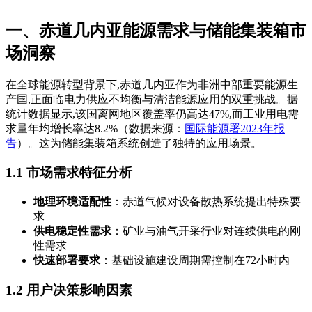
一、赤道几内亚能源需求与储能集装箱市
场洞察
在全球能源转型背景下,赤道几内亚作为非洲中部重要能源生
产国,正面临电力供应不均衡与清洁能源应用的双重挑战。据
统计数据显示,该国离网地区覆盖率仍高达47%,而工业用电需
求量年均增长率达8.2%（数据来源：
国际能源署2023年报
告
）。这为储能集装箱系统创造了独特的应用场景。
1.1 市场需求特征分析
地理环境适配性
：赤道气候对设备散热系统提出特殊要
求
供电稳定性需求
：矿业与油气开采行业对连续供电的刚
性需求
快速部署要求
：基础设施建设周期需控制在72小时内
1.2 用户决策影响因素