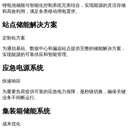
锂电池储能与智能化控制系统完美结合，实现能源的灵活存储
和高效利用，满足各类移动用电需求。
站点储能解决方案
定制化方案
为通信基站、数据中心和偏远站点提供完整的储能解决方案，
实现能源的可靠供应和智能管理。
应急电源系统
快速响应
为重要负荷提供可靠的应急电力保障，毫秒级切换，确保关键
业务不间断运行。
集装箱储能系统
成本优化