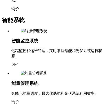
景。
询价
智能系统
智能监控系统
远程监控和运维管理，实时掌握储能和光伏系统运行状
态。
询价
能量管理系统
智能化能量调度，最大化储能和光伏系统利用效率。
询价