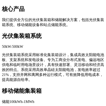
核心产品
我们提供全方位的光伏集装箱和储能解决方案，包括光伏集装
箱系统、移动储能设备和站点储能系统。
光伏集装箱系统
50kW-500kW
光伏集装箱系统采用标准化集装箱设计，集成高效太阳能电池
板、支架系统和发电设备。专为工商业分布式发电、偏远地区
供电和临时用电场景设计，具有快速部署、灵活移动和经济高
效的特点。系统采用高效单晶硅太阳能电池，发电效率超过
21%，支持并网和离网多种运行模式，可有效降低用电成本，
提高能源自给率。
移动储能集装箱
储能100kWh-1MWh