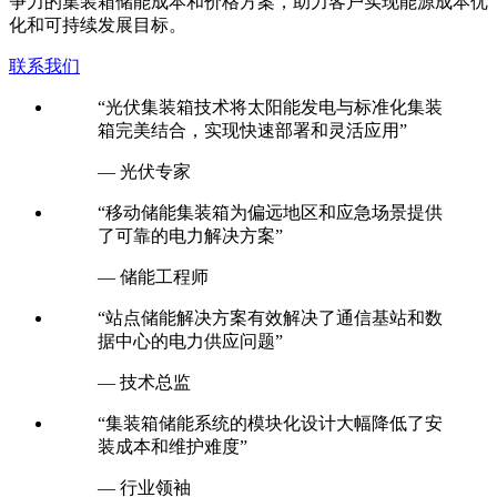
争力的集装箱储能成本和价格方案，助力客户实现能源成本优
化和可持续发展目标。
联系我们
“光伏集装箱技术将太阳能发电与标准化集装
箱完美结合，实现快速部署和灵活应用”
— 光伏专家
“移动储能集装箱为偏远地区和应急场景提供
了可靠的电力解决方案”
— 储能工程师
“站点储能解决方案有效解决了通信基站和数
据中心的电力供应问题”
— 技术总监
“集装箱储能系统的模块化设计大幅降低了安
装成本和维护难度”
— 行业领袖