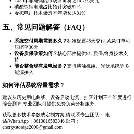
2025年非洲储能市场容量将达14.7亿美元
磷酸铁锂电池占比预计突破82%
虚拟电厂技术渗透率年增长达31%
五、常见问题解答（FAQ）
系统交付周期需要多久？
标准配置45天交付,紧急订单可
压缩至30天
设备质保政策如何？
核心部件提供8年质保,终身技术支
持
能否整合现有发电设备？
支持柴油机组、光伏系统等多
能源接入
如何评估系统容量需求？
建议从历史用电曲线、设备启动电流、扩容计划三个维度进行
综合测算,专业团队可提供免费负荷分析服务。
获取更多技术参数或定制方案,请联系专业团队： 电
话/WhatsApp：8613816583346 邮箱：
energystorage2000@gmail.com