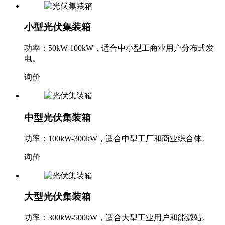
小型光伏集装箱
功率：50kW-100kW，适合中小型工商业用户分布式发
电。
询价
中型光伏集装箱
功率：100kW-300kW，适合中型工厂和商业综合体。
询价
大型光伏集装箱
功率：300kW-500kW，适合大型工业用户和能源站。