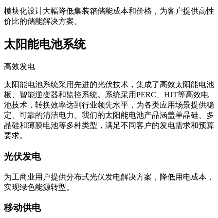
模块化设计大幅降低集装箱储能成本和价格，为客户提供高性
价比的储能解决方案。
太阳能电池系统
高效发电
太阳能电池系统采用先进的光伏技术，集成了高效太阳能电池
板、智能逆变器和监控系统。系统采用PERC、HJT等高效电
池技术，转换效率达到行业领先水平，为各类应用场景提供稳
定、可靠的清洁电力。我们的太阳能电池产品涵盖单晶硅、多
晶硅和薄膜电池等多种类型，满足不同客户的发电需求和预算
要求。
光伏发电
为工商业用户提供分布式光伏发电解决方案，降低用电成本，
实现绿色能源转型。
移动供电