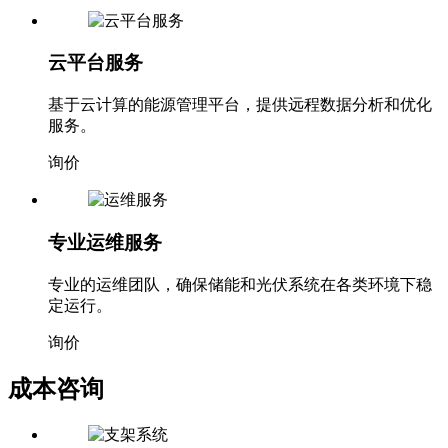
云平台服务
基于云计算的能源管理平台，提供远程数据分析和优化
服务。
询价
专业运维服务
专业的运维团队，确保储能和光伏系统在各类环境下稳
定运行。
询价
成本咨询