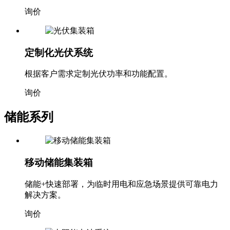
询价
定制化光伏系统
根据客户需求定制光伏功率和功能配置。
询价
储能系列
移动储能集装箱
储能+快速部署，为临时用电和应急场景提供可靠电力
解决方案。
询价