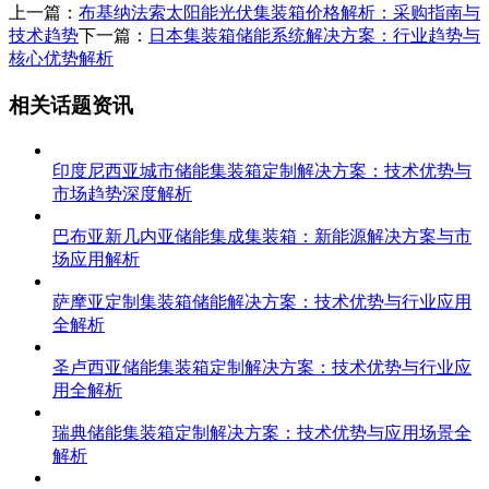
上一篇：
布基纳法索太阳能光伏集装箱价格解析：采购指南与
技术趋势
下一篇：
日本集装箱储能系统解决方案：行业趋势与
核心优势解析
相关话题资讯
印度尼西亚城市储能集装箱定制解决方案：技术优势与
市场趋势深度解析
巴布亚新几内亚储能集成集装箱：新能源解决方案与市
场应用解析
萨摩亚定制集装箱储能解决方案：技术优势与行业应用
全解析
圣卢西亚储能集装箱定制解决方案：技术优势与行业应
用全解析
瑞典储能集装箱定制解决方案：技术优势与应用场景全
解析