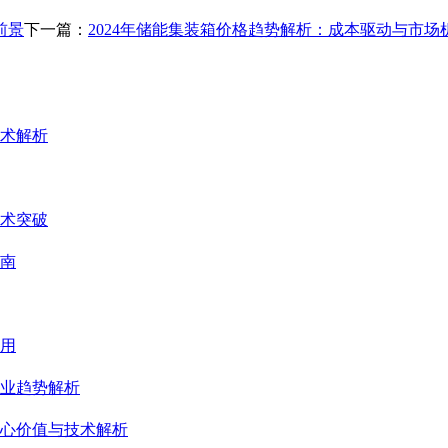
前景
下一篇：
2024年储能集装箱价格趋势解析：成本驱动与市场
术解析
术突破
南
用
业趋势解析
心价值与技术解析
术解析与行业趋势