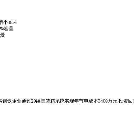
缩小38%
0%容量
场景
钢铁企业通过20组集装箱系统实现年节电成本3400万元,投资