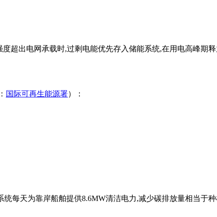
光照强度超出电网承载时,过剩电能优先存入储能系统,在用电高峰期
：
国际可再生能源署
）：
系统每天为靠岸船舶提供8.6MW清洁电力,减少碳排放量相当于种