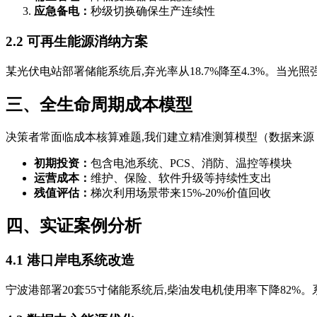
应急备电：
秒级切换确保生产连续性
2.2 可再生能源消纳方案
某光伏电站部署储能系统后,弃光率从18.7%降至4.3%。当
三、全生命周期成本模型
决策者常面临成本核算难题,我们建立精准测算模型（数据来源
初期投资：
包含电池系统、PCS、消防、温控等模块
运营成本：
维护、保险、软件升级等持续性支出
残值评估：
梯次利用场景带来15%-20%价值回收
四、实证案例分析
4.1 港口岸电系统改造
宁波港部署20套55寸储能系统后,柴油发电机使用率下降82%。