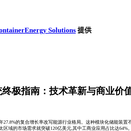
ontainerEnergy Solutions
提供
统终极指南：技术革新与商业价
年27.8%的复合增长率改写能源行业格局。这种模块化储能装
太区域的市场需求就突破120亿美元,其中工商业应用占比达64%