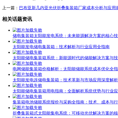
上一篇：
巴布亚新几内亚光伏折叠集装箱厂家成本分析与应用
相关话题资讯
储电集装箱太阳能发电系统：未来能源解决方案的核心技
太阳能发电储电集装箱：技术解析与行业应用全指南
太阳能储电集装箱系统：新能源时代的储能解决方案与技
电网储能集装箱价格解析：太阳能储能系统成本优化全指
太阳能发电连储电集装箱：技术革新与市场应用深度解析
太阳能储电集装箱用电指南：全面解析系统优势与行业应
集装箱电池储能系统报价与采购全指南：技术、成本与行
折叠集装箱式太阳能集电系统：可移动光伏解决方案的核
野外集装箱太阳能供发电系统：可持续能源解决方案的技