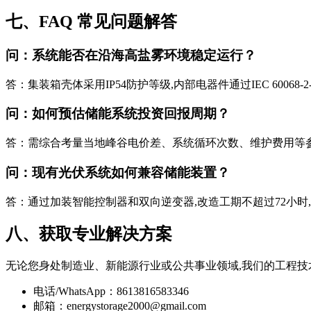
七、FAQ 常见问题解答
问：系统能否在沿海高盐雾环境稳定运行？
答：集装箱壳体采用IP54防护等级,内部电器件通过IEC 6006
问：如何预估储能系统投资回报周期？
答：需综合考量当地峰谷电价差、系统循环次数、维护费用等参
问：现有光伏系统如何兼容储能装置？
答：通过加装智能控制器和双向逆变器,改造工期不超过72小时,
八、获取专业解决方案
无论您身处制造业、新能源行业或公共事业领域,我们的工程
电话/WhatsApp：8613816583346
邮箱：
energystorage2000@gmail.com