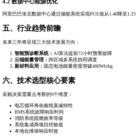
4.2 数据中心能源优化
阿里巴巴张北数据中心通过储能系统实现PUE值从1.40降至1.
五、行业趋势前瞻
未来三年将呈现三大技术发展方向：
智能预诊断系统：
AI算法提前72小时预警故障
云端能量管理：
跨区域多系统协同调度
新材料应用：
固态电池能量密度突破400Wh/kg
六、技术选型核心要素
采购决策需重点考察的9个维度：
电芯循环寿命曲线衰减特性
BMS系统故障响应时间
消防系统阻燃效率等级
系统集成商项目经验值
本地化维保响应时效