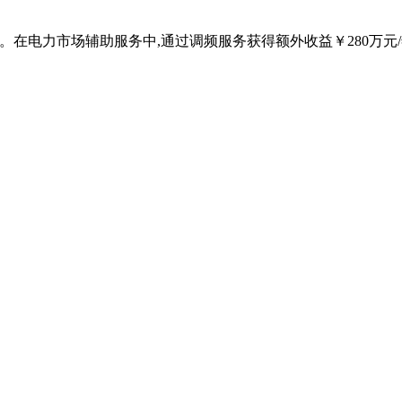
25。在电力市场辅助服务中,通过调频服务获得额外收益￥280万元