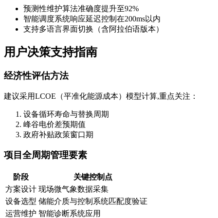
预测性维护算法准确度提升至92%
智能调度系统响应延迟控制在200ms以内
支持多语言界面切换（含阿拉伯语版本）
用户决策支持指南
经济性评估方法
建议采用LCOE（平准化能源成本）模型计算,重点关注：
设备循环寿命与替换周期
峰谷电价差预期值
政府补贴政策窗口期
项目全周期管理要素
阶段
关键控制点
方案设计
现场微气象数据采集
设备选型
储能介质与控制系统匹配度验证
运营维护
智能诊断系统应用