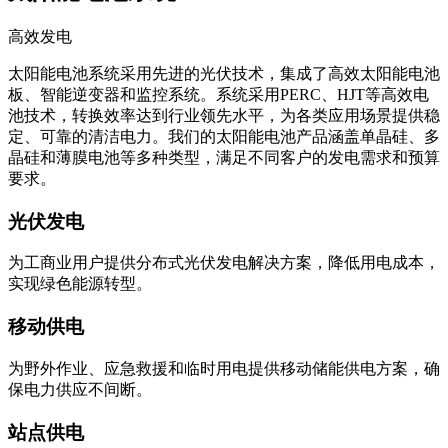
高效发电
太阳能电池系统采用先进的光伏技术，集成了高效太阳能电池
板、智能逆变器和监控系统。系统采用PERC、HJT等高效电
池技术，转换效率达到行业领先水平，为各类应用场景提供稳
定、可靠的清洁电力。我们的太阳能电池产品涵盖单晶硅、多
晶硅和薄膜电池等多种类型，满足不同客户的发电需求和预算
要求。
光伏发电
为工商业用户提供分布式光伏发电解决方案，降低用电成本，
实现绿色能源转型。
移动供电
为野外作业、应急救援和临时用电提供移动储能供电方案，确
保电力供应不间断。
站点供电
为通信基站、数据中心等关键站点提供可靠电力保障，提高供