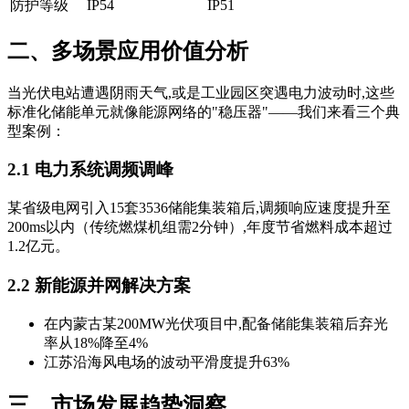
防护等级
IP54
IP51
二、多场景应用价值分析
当光伏电站遭遇阴雨天气,或是工业园区突遇电力波动时,这些
标准化储能单元就像能源网络的"稳压器"——我们来看三个典
型案例：
2.1 电力系统调频调峰
某省级电网引入15套3536储能集装箱后,调频响应速度提升至
200ms以内（传统燃煤机组需2分钟）,年度节省燃料成本超过
1.2亿元。
2.2 新能源并网解决方案
在内蒙古某200MW光伏项目中,配备储能集装箱后弃光
率从18%降至4%
江苏沿海风电场的波动平滑度提升63%
三、市场发展趋势洞察