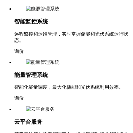
智能监控系统
远程监控和运维管理，实时掌握储能和光伏系统运行状
态。
询价
能量管理系统
智能化能量调度，最大化储能和光伏系统利用效率。
询价
云平台服务
基于云计算的能源管理平台，提供远程数据分析和优化
服务。