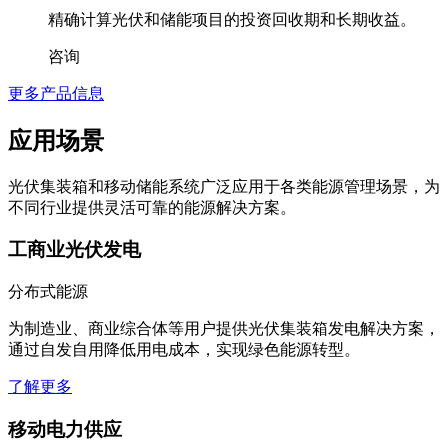
咨询
更多产品信息
应用场景
光伏集装箱和移动储能系统广泛应用于各类能源管理场景，为
不同行业提供灵活可靠的能源解决方案。
工商业光伏发电
分布式能源
为制造业、商业综合体等用户提供光伏集装箱发电解决方案，
通过自发自用降低用电成本，实现绿色能源转型。
了解更多
移动电力供应
应急供电场景