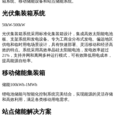
光伏集装箱系统
50kW-500kW
光伏集装箱系统采用标准化集装箱设计，集成高效太阳能电池
板、支架系统和发电设备。专为工商业分布式发电、偏远地区
供电和临时用电场景设计，具有快速部署、灵活移动和经济高
效的特点。系统采用高效单晶硅太阳能电池，发电效率超过
21%，支持并网和离网多种运行模式，可有效降低用电成本，
提高能源自给率。
移动储能集装箱
储能100kWh-1MWh
锂电池储能与智能化控制系统完美结合，实现能源的灵活存储
和高效利用，满足各类移动用电需求。
站点储能解决方案