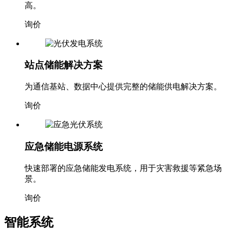
询价
站点储能解决方案
为通信基站、数据中心提供完整的储能供电解决方案。
询价
应急储能电源系统
快速部署的应急储能发电系统，用于灾害救援等紧急场
景。
询价
智能系统