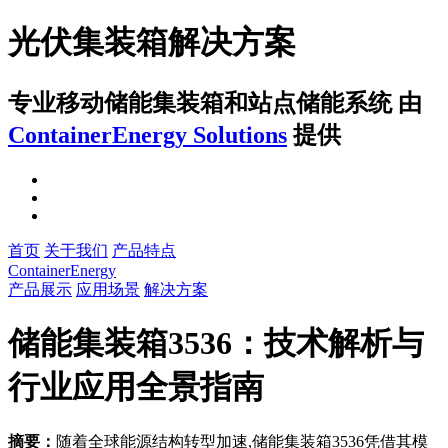
光伏集装箱解决方案
专业移动储能集装箱和站点储能系统
由
ContainerEnergy Solutions
提供
首页
关于我们
产品特点
ContainerEnergy
产品展示
应用场景
解决方案
储能集装箱3536：技术解析与
行业应用全景指南
摘要：
随着全球能源结构转型加速,储能集装箱3536凭借其模