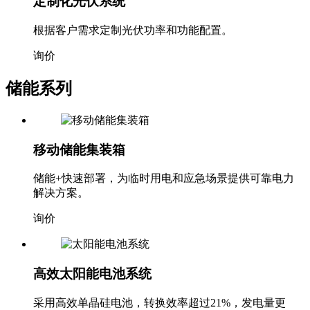
根据客户需求定制光伏功率和功能配置。
询价
储能系列
移动储能集装箱
储能+快速部署，为临时用电和应急场景提供可靠电力
解决方案。
询价
高效太阳能电池系统
采用高效单晶硅电池，转换效率超过21%，发电量更
高。