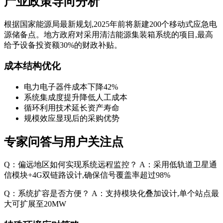
产业政策导向分析
根据国家能源局最新规划,2025年前将新建200个移动式应急电
源储备点。地方政府对采用清洁能源集装箱系统的项目,最高
给予设备投资额30%的财政补贴。
成本结构优化
电力电子器件成本下降42%
系统集成度提升降低人工成本
循环利用技术延长资产寿命
规模效应显现后的采购优势
专家问答与用户关注点
Q：偏远地区如何实现系统远程监控？ A：采用低轨道卫星通
信模块+4G双链路设计,确保信号覆盖率超过98%
Q：系统扩容是否方便？ A：支持模块化叠加设计,单个站点最
大可扩展至20MW