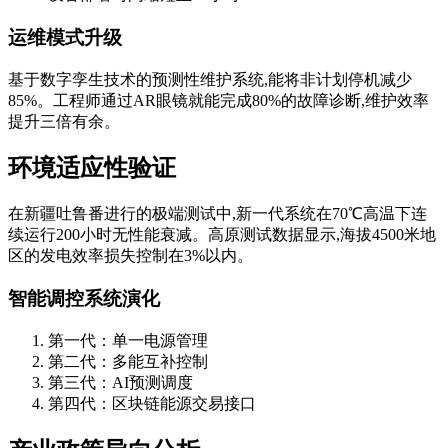
运维模式升级
基于数字孪生技术的预测性维护系统,能将非计划停机减少
85%。工程师通过AR眼镜就能完成80%的故障诊断,维护效率
提升三倍有余。
环境适应性验证
在新疆吐鲁番进行的极端测试中,新一代系统在70℃高温下连
续运行200小时无性能衰减。高原测试数据显示,海拔4500米地
区的发电效率损失控制在3%以内。
智能调控系统演化
第一代：单一电源管理
第二代：多能互补控制
第三代：AI预测调度
第四代：区块链能源交易接口