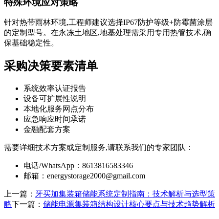
特殊环境应对策略
针对热带雨林环境,工程师建议选择IP67防护等级+防霉菌涂层
的定制型号。在永冻土地区,地基处理需采用专用热管技术,确
保基础稳定性。
采购决策要素清单
系统效率认证报告
设备可扩展性说明
本地化服务网点分布
应急响应时间承诺
金融配套方案
需要详细技术方案或定制服务,请联系我们的专家团队：
电话/WhatsApp：8613816583346
邮箱：
energystorage2000@gmail.com
上一篇：
牙买加集装箱储能系统定制指南：技术解析与选型策
略
下一篇：
储能电源集装箱结构设计核心要点与技术趋势解析