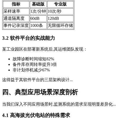
指标
基础版
专业版
采样速率
1次/分钟
10次/秒
通道隔离度
60dB
120dB
事件记录深度
1000条
无限循环存储
3.2 软件平台的实战能力
某工业园区在部署新系统后,其运维团队发现：
故障诊断时间缩短82%
备件库存周转率提升3倍
非计划停机减少67%
这得益于其软件平台的三层架构设计...
四、典型应用场景深度剖析
当我们深入不同应用场景时,监测系统的需求呈现明显差异化...
4.1 高海拔光伏电站的特殊需求