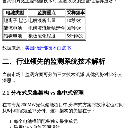
当我们对比主流储能技术时,监测系统的适配性差异显著：
电池类型
监测重点
采样频率
锂离子电池
电解液析出量
10秒/次
液流电池
电解液流量稳定性
30秒/次
铅碳电池
极板硫化程度
5分钟/次
数据来源：
美国能源部技术白皮书
二、行业领先的监测系统技术解析
当前市场上监测方案可分为三大技术流派,其优劣势对比令人
深思...
2.1 分布式采集架构 vs 集中式管理
在青海某200MW光伏储能项目中,分布式方案将故障定位时间
从8小时缩短至15分钟。这种架构的关键在于：
每个电池模组配备独立采集单元
采用CAN总线环网设计