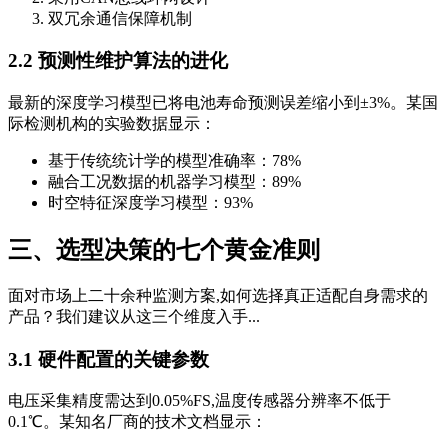
双冗余通信保障机制
2.2 预测性维护算法的进化
最新的深度学习模型已将电池寿命预测误差缩小到±3%。某国
际检测机构的实验数据显示：
基于传统统计学的模型准确率：78%
融合工况数据的机器学习模型：89%
时空特征深度学习模型：93%
三、选型决策的七个黄金准则
面对市场上二十余种监测方案,如何选择真正适配自身需求的
产品？我们建议从这三个维度入手...
3.1 硬件配置的关键参数
电压采集精度需达到0.05%FS,温度传感器分辨率不低于
0.1℃。某知名厂商的技术文档显示：