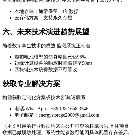
主流系统支持循环存储模式,在以下两种配置下表现不同：
本地存储：通常保留1-3年数据
云存储方案：支持永久存档
六、未来技术演进趋势展望
随着数字孪生技术的成熟,监测系统正朝着...
虚拟电池模型的仿真精度已达95%
边缘计算设备的响应时间缩短至50ms
区块链技术确保数据不可篡改
获取专业解决方案
如需获取定制化方案或技术咨询,请联系：
电话/WhatsApp：+86 138 1658 3346
电子邮箱：
energystorage2000@gmail.com
（本文引用的行业数据均来自公开可查的权威报告,具体项目
数据已做脱敏处理。系统性能参数可能因具体配置存在差异,