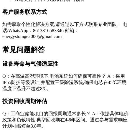
客户服务联系方式
如需获取个性化解决方案,请通过以下方式联系专业团队： 电
话/WhatsApp：8613816583346 邮箱：
energystorage2000@gmail.com
常见问题解答
设备寿命与气候适应性
Q：在高温高湿环境下,电池系统如何确保可靠性？ A：采用
IP55防护等级设计,并配置三级除湿系统,确保电芯在45℃环境
温度下温升不超过8℃。
投资回收周期评估
Q：工商业储能项目的回报周期通常多长？ A：依据具体电价
政策和负载特性,典型回收期在4-6年区间。通过参与需求响应
计划可缩短至3.8年。