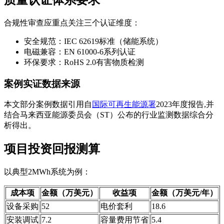
质量认证体系要求
合规性审查应重点关注三个认证维度：
安全规范：IEC 62619标准（储能系统）
电磁兼容：EN 61000-6系列认证
环保要求：RoHS 2.0有害物质检测
案例实证数据来源
本文部分案例数据引用自
国际可再生能源署
2023年度报告,并
结合马来西亚能源委员会（ST）公布的行业监测数据综合分
析得出。
项目投资回报测算
以典型2MWh系统为例：
成本项
金额（万美元）
收益项
金额（万美元/年）
设备采购
52
电价套利
18.6
安装调试
7.2
容量费用节省
5.4