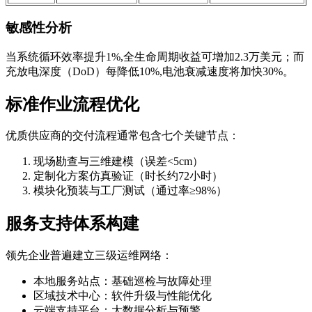
敏感性分析
当系统循环效率提升1%,全生命周期收益可增加2.3万美元；而
充放电深度（DoD）每降低10%,电池衰减速度将加快30%。
标准作业流程优化
优质供应商的交付流程通常包含七个关键节点：
现场勘查与三维建模（误差<5cm）
定制化方案仿真验证（时长约72小时）
模块化预装与工厂测试（通过率≥98%）
服务支持体系构建
领先企业普遍建立三级运维网络：
本地服务站点：基础巡检与故障处理
区域技术中心：软件升级与性能优化
云端支持平台：大数据分析与预警