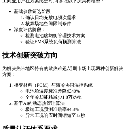
工商业用户在方案比选时,可参照以下决策树模型：
基础参数筛选阶段：
确认日均充放电频次需求
核算场地空间限制条件
深度评估阶段：
检测电池簇均衡管理技术方案
验证EMS系统负荷预测算法
技术创新突破方向
为解决热带地区特有的散热难题,近期市场出现两种创新解决
方案：
相变材料（PCM）与液冷协同温控系统
电池舱温度标准差降低40%
全年冷却能耗减少1.8万kWh
基于AI的动态热管理算法
极端工况预测准确率94.3%
异常工况响应时间缩短至12秒