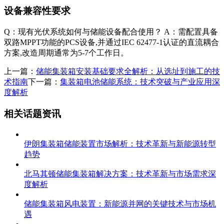
设备兼容性要求
Q：现有光伏系统如何与储能设备配合使用？ A：需配置具备
双路MPPT功能的PCS设备,并通过IEC 62477-1认证的直流耦合
方案,改造周期通常为5-7个工作日。
上一篇：
储能集装箱安装基础要求全解析：从选址到施工的技
术指南
下一篇：
集装箱电池储能系统：技术突破与产业应用深
度解析
相关话题资讯
伊朗集装箱储能装置市场解析：技术革新与新能源转型
趋势
北马其顿储能集装箱解决方案：技术革新与市场需求深
度解析
储能集装箱风电装置：新能源并网的关键技术与市场机
遇