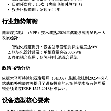
日循环次数：1.6次（尖峰电价时段放电）
投资回报周期：缩短至4.2年
行业趋势前瞻
随着虚拟电厂（VPP）技术成熟,2024年储能系统将呈现三大
发展趋势：
智能化程度提升：设备健康度预测算法精度达98%
模块化设计普及：单柜容量突破500kWh
多能耦合应用：储氢+锂电池混合系统
政策驱动分析
依据大马可持续能源发展局（SEDA）最新规划,到2025年分布
式储能补贴额度将提升至设备投资的30%,并要求所有并网系
统必须通过
IEEE 1547-2018
标准认证。
设备选型核心要素