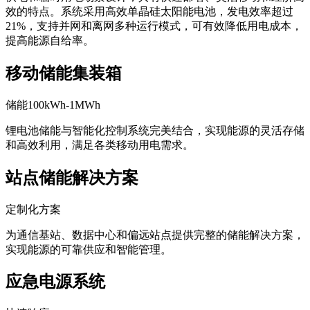
板、支架系统和发电设备。专为工商业分布式发电、偏远地区
供电和临时用电场景设计，具有快速部署、灵活移动和经济高
效的特点。系统采用高效单晶硅太阳能电池，发电效率超过
21%，支持并网和离网多种运行模式，可有效降低用电成本，
提高能源自给率。
移动储能集装箱
储能100kWh-1MWh
锂电池储能与智能化控制系统完美结合，实现能源的灵活存储
和高效利用，满足各类移动用电需求。
站点储能解决方案
定制化方案
为通信基站、数据中心和偏远站点提供完整的储能解决方案，
实现能源的可靠供应和智能管理。
应急电源系统