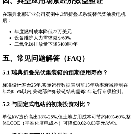
四、典型应用场景经济效益验证
在瑞典北部矿业公司案例中,3组折叠式系统替代柴油发电机
后：
年度燃料成本降低72万美元
设备维护人力需求减少60%
二氧化碳排放量下降5400吨/年
五、常见问题解答（FAQ）
5.1 瑞典折叠光伏集装箱的预期使用寿命？
标准设计寿命25年,实际运行数据表明前15年功率衰减控制在
年均0.5%以内,关键部件如铰链结构需每5年进行专项检测。
5.2 与固定式电站的初期投资对比？
单位kW造价高出18%-25%,但土地占用成本可节约40%-60%,整
体LCOE（平准化度电成本）可降低0.02-0.03美元/kWh。