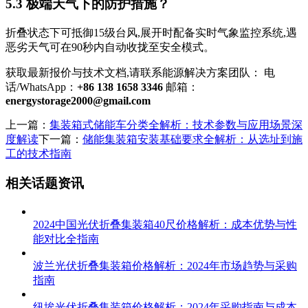
5.3 极端天气下的防护措施？
折叠状态下可抵御15级台风,展开时配备实时气象监控系统,遇
恶劣天气可在90秒内自动收拢至安全模式。
获取最新报价与技术文档,请联系能源解决方案团队： 电
话/WhatsApp：
+86 138 1658 3346
邮箱：
energystorage2000@gmail.com
上一篇：
集装箱式储能车分类全解析：技术参数与应用场景深
度解读
下一篇：
储能集装箱安装基础要求全解析：从选址到施
工的技术指南
相关话题资讯
2024中国光伏折叠集装箱40尺价格解析：成本优势与性
能对比全指南
波兰光伏折叠集装箱价格解析：2024年市场趋势与采购
指南