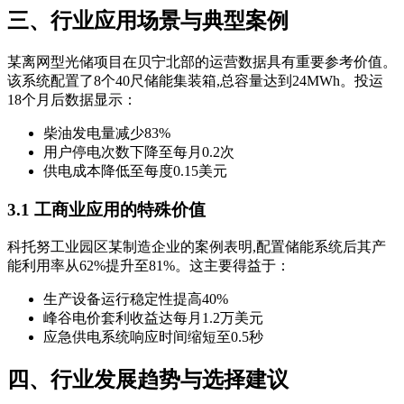
三、行业应用场景与典型案例
某离网型光储项目在贝宁北部的运营数据具有重要参考价值。
该系统配置了8个40尺储能集装箱,总容量达到24MWh。投运
18个月后数据显示：
柴油发电量减少83%
用户停电次数下降至每月0.2次
供电成本降低至每度0.15美元
3.1 工商业应用的特殊价值
科托努工业园区某制造企业的案例表明,配置储能系统后其产
能利用率从62%提升至81%。这主要得益于：
生产设备运行稳定性提高40%
峰谷电价套利收益达每月1.2万美元
应急供电系统响应时间缩短至0.5秒
四、行业发展趋势与选择建议