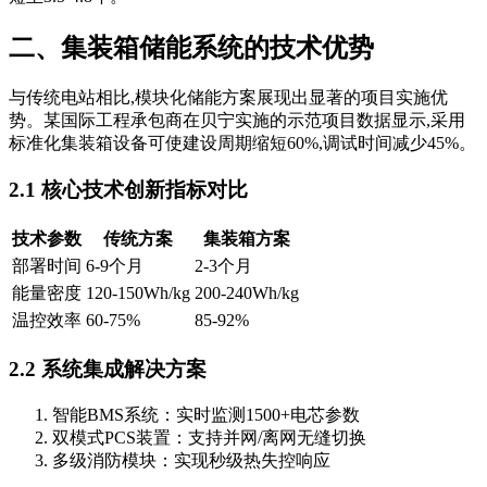
二、集装箱储能系统的技术优势
与传统电站相比,模块化储能方案展现出显著的项目实施优
势。某国际工程承包商在贝宁实施的示范项目数据显示,采用
标准化集装箱设备可使建设周期缩短60%,调试时间减少45%。
2.1 核心技术创新指标对比
技术参数
传统方案
集装箱方案
部署时间
6-9个月
2-3个月
能量密度
120-150Wh/kg
200-240Wh/kg
温控效率
60-75%
85-92%
2.2 系统集成解决方案
智能BMS系统：实时监测1500+电芯参数
双模式PCS装置：支持并网/离网无缝切换
多级消防模块：实现秒级热失控响应