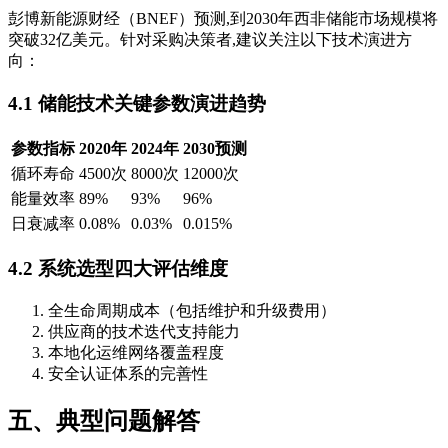
彭博新能源财经（BNEF）预测,到2030年西非储能市场规模将
突破32亿美元。针对采购决策者,建议关注以下技术演进方
向：
4.1 储能技术关键参数演进趋势
参数指标
2020年
2024年
2030预测
循环寿命
4500次
8000次
12000次
能量效率
89%
93%
96%
日衰减率
0.08%
0.03%
0.015%
4.2 系统选型四大评估维度
全生命周期成本（包括维护和升级费用）
供应商的技术迭代支持能力
本地化运维网络覆盖程度
安全认证体系的完善性
五、典型问题解答