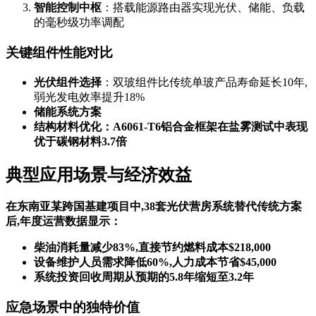
智能控制中枢
：搭载能源路由器实现光伏、储能、负载
的毫秒级功率调配
关键组件性能对比
光伏组件选择
：双玻组件比传统单玻产品寿命延长10年,
弱光发电效率提升18%
储能系统方案
结构材料优化
：A6061-T6铝合金框架在盐雾测试中表现
优于碳钢材料3.7倍
典型应用场景与经济效益
在东南亚某跨国基建项目中,38套光伏营房系统替代传统方案
后,年度运营数据显示：
柴油消耗量减少83%,直接节约燃料成本$218,000
设备维护人员需求降低60%,人力成本节省$45,000
系统投资回收周期从预期的5.8年缩短至3.2年
应急场景中的独特价值