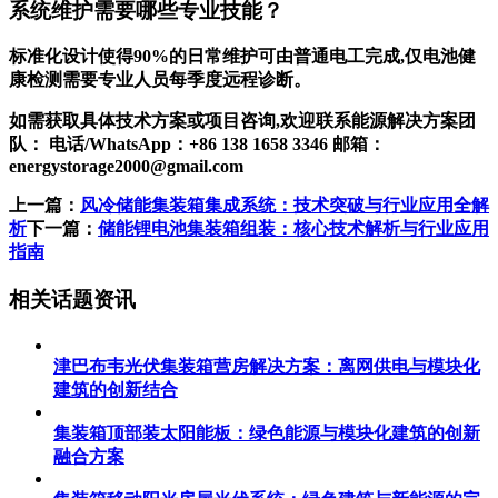
系统维护需要哪些专业技能？
标准化设计使得90%的日常维护可由普通电工完成,仅电池健
康检测需要专业人员每季度远程诊断。
如需获取具体技术方案或项目咨询,欢迎联系能源解决方案团
队： 电话/WhatsApp：+86 138 1658 3346 邮箱：
energystorage2000@gmail.com
上一篇：
风冷储能集装箱集成系统：技术突破与行业应用全解
析
下一篇：
储能锂电池集装箱组装：核心技术解析与行业应用
指南
相关话题资讯
津巴布韦光伏集装箱营房解决方案：离网供电与模块化
建筑的创新结合
集装箱顶部装太阳能板：绿色能源与模块化建筑的创新
融合方案