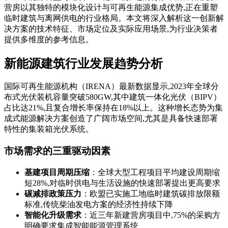
营房以其独特的模块化设计与可再生能源集成优势,正在重塑
临时建筑与离网供电的行业格局。本文将深入解析这一创新解
决方案的技术特征、市场定位及实际应用场景,为行业决策者
提供多维度的参考信息。
新能源建筑行业发展趋势分析
国际可再生能源机构（IRENA）最新数据显示,2023年全球分
布式光伏装机容量突破580GW,其中建筑一体化光伏（BIPV）
占比达21%,且复合增长率保持在18%以上。这种增长态势为集
成式能源解决方案创造了广阔市场空间,尤其是具备快速部署
特性的集装箱光伏系统。
市场需求的三重驱动因素
基建项目周期压缩
：全球大型工程项目平均建设周期缩
短28%,对临时供电与生活设施的快速部署提出更高要求
碳减排政策压力
：欧盟已实施工地临时建筑碳排放限额
标准,传统柴油发电方案的经济性持续下降
智能化升级需求
：近三年新建营房项目中,75%的采购方
明确要求集成智能能源管理系统