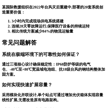
某国际救援组织在2022年台风灾后重建中,部署的20套系统创
造重要价值：
3小时内完成现场供电系统搭建
连续28天零故障运行,保障医疗设备的持续运转
相比传统方案减少84%的物流运输量
常见问题解答
系统在极端环境下的可靠性如何保证？
通过三项核心设计确保稳定性：IP68防护等级的电气
仓、-40℃至+80℃宽温域电池组、抗18级台风的钢结构整体加
固方案。
如何实现快速扩展容量？
采用模块化并联设计,单个站点可通过增加光伏箱体实现容量
线性扩展,无需改造原有电路架构。