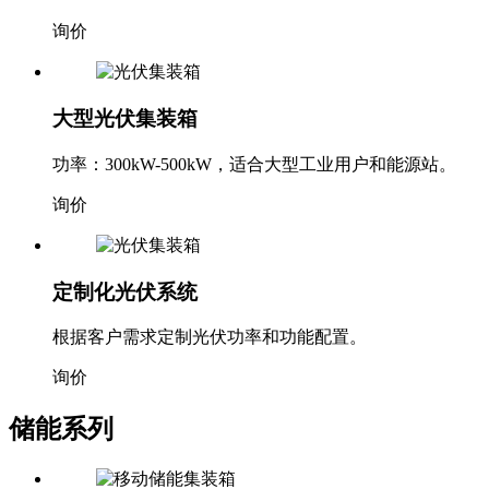
询价
大型光伏集装箱
功率：300kW-500kW，适合大型工业用户和能源站。
询价
定制化光伏系统
根据客户需求定制光伏功率和功能配置。
询价
储能系列