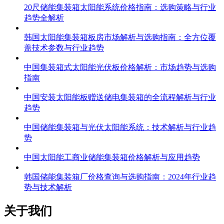
20尺储能集装箱太阳能系统价格指南：选购策略与行业
趋势全解析
韩国太阳能集装箱板房市场解析与选购指南：全方位覆
盖技术参数与行业趋势
中国集装箱式太阳能光伏板价格解析：市场趋势与选购
指南
中国安装太阳能板赠送储电集装箱的全流程解析与行业
趋势
中国储能集装箱与光伏太阳能系统：技术解析与行业趋
势
中国太阳能工商业储能集装箱价格解析与应用趋势
韩国储能集装箱厂价格查询与选购指南：2024年行业趋
势与技术解析
关于我们