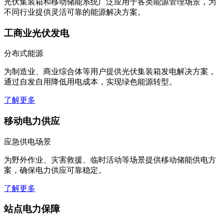
光伏集装箱和移动储能系统广泛应用于各类能源管理场景，为
不同行业提供灵活可靠的能源解决方案。
工商业光伏发电
分布式能源
为制造业、商业综合体等用户提供光伏集装箱发电解决方案，
通过自发自用降低用电成本，实现绿色能源转型。
了解更多
移动电力供应
应急供电场景
为野外作业、灾害救援、临时活动等场景提供移动储能供电方
案，确保电力供应可靠稳定。
了解更多
站点电力保障