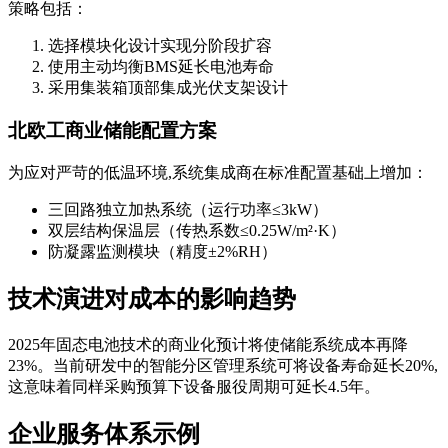
策略包括：
选择模块化设计实现分阶段扩容
使用主动均衡BMS延长电池寿命
采用集装箱顶部集成光伏支架设计
北欧工商业储能配置方案
为应对严苛的低温环境,系统集成商在标准配置基础上增加：
三回路独立加热系统（运行功率≤3kW）
双层结构保温层（传热系数≤0.25W/m²·K）
防凝露监测模块（精度±2%RH）
技术演进对成本的影响趋势
2025年固态电池技术的商业化预计将使储能系统成本再降
23%。当前研发中的智能分区管理系统可将设备寿命延长20%,
这意味着同样采购预算下设备服役周期可延长4.5年。
企业服务体系示例