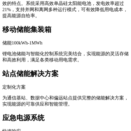
效的特点。系统采用高效单晶硅太阳能电池，发电效率超过
21%，支持并网和离网多种运行模式，可有效降低用电成本，
提高能源自给率。
移动储能集装箱
储能100kWh-1MWh
锂电池储能与智能化控制系统完美结合，实现能源的灵活存储
和高效利用，满足各类移动用电需求。
站点储能解决方案
定制化方案
为通信基站、数据中心和偏远站点提供完整的储能解决方案，
实现能源的可靠供应和智能管理。
应急电源系统