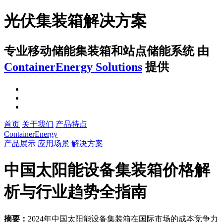
光伏集装箱解决方案
专业移动储能集装箱和站点储能系统
由
ContainerEnergy Solutions
提供
首页
关于我们
产品特点
ContainerEnergy
产品展示
应用场景
解决方案
中国太阳能设备集装箱价格解
析与行业趋势全指南
摘要：
2024年中国太阳能设备集装箱在国际市场的成本竞争力