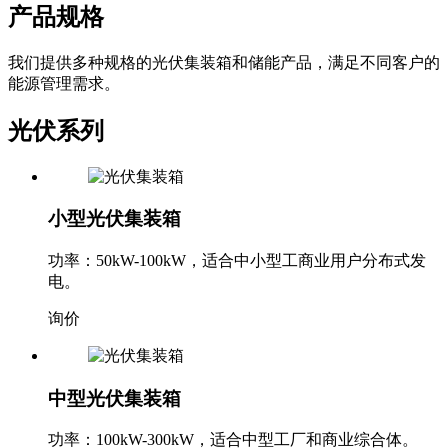
产品规格
我们提供多种规格的光伏集装箱和储能产品，满足不同客户的
能源管理需求。
光伏系列
小型光伏集装箱
功率：50kW-100kW，适合中小型工商业用户分布式发
电。
询价
中型光伏集装箱
功率：100kW-300kW，适合中型工厂和商业综合体。