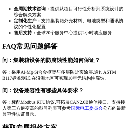
全周期技术咨询：
提供从项目可行性分析到系统设计的
综合解决方案
定制化生产：
支持集装箱外壳材料、电池类型和通讯协
议的个性化配置
售后支持：
全球20个服务中心提供2小时响应服务
FAQ常见问题解答
问：集装箱设备的防腐蚀性能如何保证？
答：采用Al-Mg-Si合金框架与多层防盐雾涂层,通过ASTM
B117标准测试,在沿海地区可实现10年无结构性腐蚀。
问：设备兼容性有哪些具体要求？
答：标配Modbus RTU协议,可拓展CAN2.0B通信接口。支持接
入第三方逆变器的型号列表可参考
国际电工委员会
公布的最新
兼容性认证目录。
获取专属报价方案