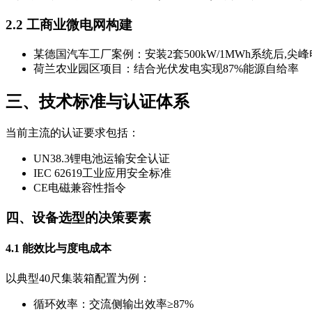
2.2 工商业微电网构建
某德国汽车工厂案例：安装2套500kW/1MWh系统后,尖
荷兰农业园区项目：结合光伏发电实现87%能源自给率
三、技术标准与认证体系
当前主流的认证要求包括：
UN38.3锂电池运输安全认证
IEC 62619工业应用安全标准
CE电磁兼容性指令
四、设备选型的决策要素
4.1 能效比与度电成本
以典型40尺集装箱配置为例：
循环效率：交流侧输出效率≥87%