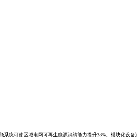
MW储能系统可使区域电网可再生能源消纳能力提升38%。模块化