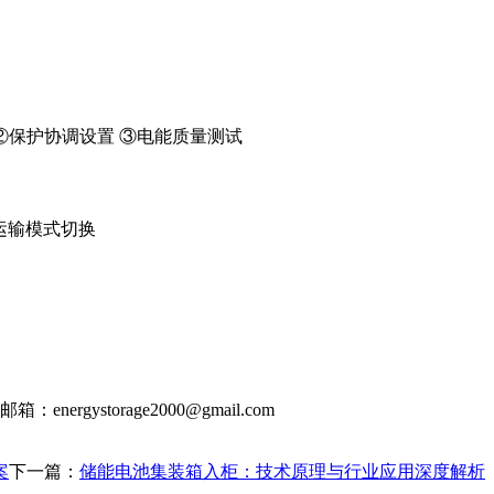
②保护协调设置 ③电能质量测试
统运输模式切换
6 邮箱：
energystorage2000@gmail.com
案
下一篇：
储能电池集装箱入柜：技术原理与行业应用深度解析