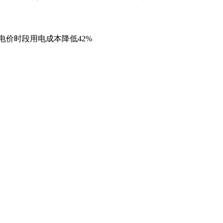
峰电价时段用电成本降低42%