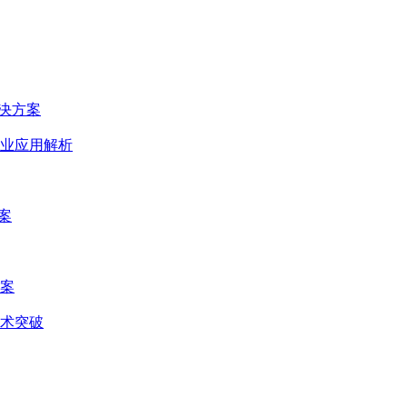
决方案
业应用解析
案
案
术突破