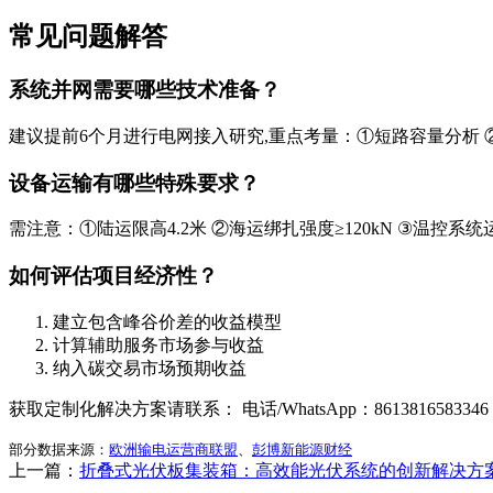
常见问题解答
系统并网需要哪些技术准备？
建议提前6个月进行电网接入研究,重点考量：①短路容量分析 
设备运输有哪些特殊要求？
需注意：①陆运限高4.2米 ②海运绑扎强度≥120kN ③温控系
如何评估项目经济性？
建立包含峰谷价差的收益模型
计算辅助服务市场参与收益
纳入碳交易市场预期收益
获取定制化解决方案请联系： 电话/WhatsApp：861381658334
部分数据来源：
欧洲输电运营商联盟
、
彭博新能源财经
上一篇：
折叠式光伏板集装箱：高效能光伏系统的创新解决方