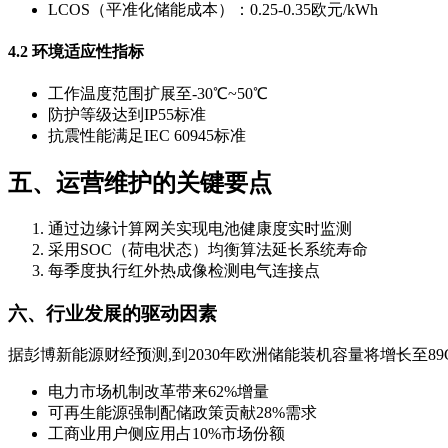
LCOS（平准化储能成本）：0.25-0.35欧元/kWh
4.2 环境适应性指标
工作温度范围扩展至-30℃~50℃
防护等级达到IP55标准
抗震性能满足IEC 60945标准
五、运营维护的关键要点
通过边缘计算网关实现电池健康度实时监测
采用SOC（荷电状态）均衡算法延长系统寿命
每季度执行红外热成像检测电气连接点
六、行业发展的驱动因素
据彭博新能源财经预测,到2030年欧洲储能装机容量将增长至89
电力市场机制改革带来62%增量
可再生能源强制配储政策贡献28%需求
工商业用户侧应用占10%市场份额