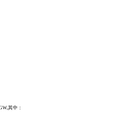
GW,其中：