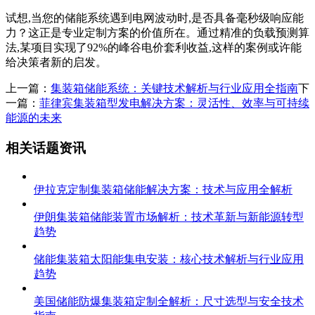
试想,当您的储能系统遇到电网波动时,是否具备毫秒级响应能
力？这正是专业定制方案的价值所在。通过精准的负载预测算
法,某项目实现了
92%的峰谷电价套利收益
,这样的案例或许能
给决策者新的启发。
上一篇：
集装箱储能系统：关键技术解析与行业应用全指南
下
一篇：
菲律宾集装箱型发电解决方案：灵活性、效率与可持续
能源的未来
相关话题资讯
伊拉克定制集装箱储能解决方案：技术与应用全解析
伊朗集装箱储能装置市场解析：技术革新与新能源转型
趋势
储能集装箱太阳能集电安装：核心技术解析与行业应用
趋势
美国储能防爆集装箱定制全解析：尺寸选型与安全技术