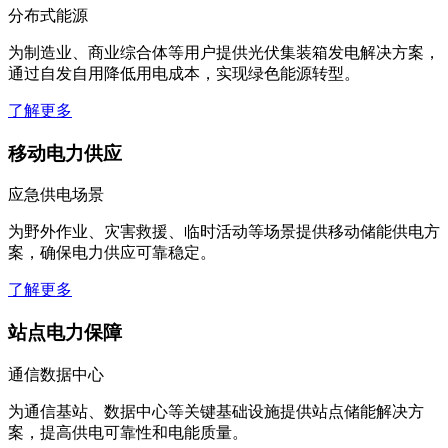
分布式能源
为制造业、商业综合体等用户提供光伏集装箱发电解决方案，
通过自发自用降低用电成本，实现绿色能源转型。
了解更多
移动电力供应
应急供电场景
为野外作业、灾害救援、临时活动等场景提供移动储能供电方
案，确保电力供应可靠稳定。
了解更多
站点电力保障
通信数据中心
为通信基站、数据中心等关键基础设施提供站点储能解决方
案，提高供电可靠性和电能质量。