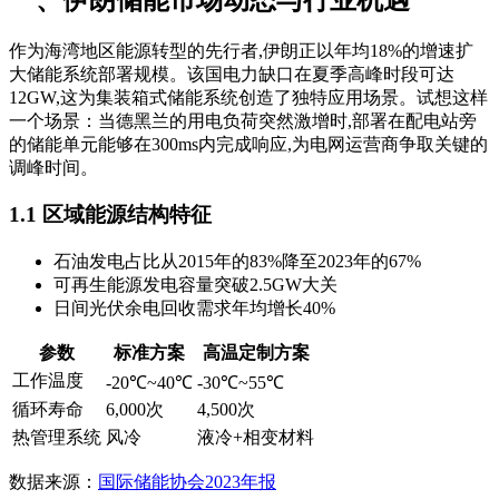
作为海湾地区能源转型的先行者,伊朗正以年均18%的增速扩
大储能系统部署规模。该国电力缺口在夏季高峰时段可达
12GW
,这为集装箱式储能系统创造了独特应用场景。试想这样
一个场景：当德黑兰的用电负荷突然激增时,部署在配电站旁
的储能单元能够在
300ms内完成响应
,为电网运营商争取关键的
调峰时间。
1.1 区域能源结构特征
石油发电占比从2015年的83%降至2023年的67%
可再生能源发电容量突破2.5GW大关
日间光伏余电回收需求年均增长40%
参数
标准方案
高温定制方案
工作温度
-20℃~40℃
-30℃~55℃
循环寿命
6,000次
4,500次
热管理系统
风冷
液冷+相变材料
数据来源：
国际储能协会2023年报