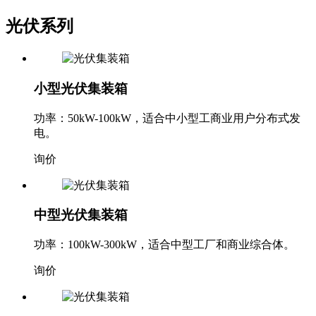
光伏系列
小型光伏集装箱
功率：50kW-100kW，适合中小型工商业用户分布式发
电。
询价
中型光伏集装箱
功率：100kW-300kW，适合中型工厂和商业综合体。
询价