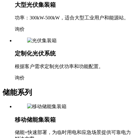
大型光伏集装箱
功率：300kW-500kW，适合大型工业用户和能源站。
询价
定制化光伏系统
根据客户需求定制光伏功率和功能配置。
询价
储能系列
移动储能集装箱
储能+快速部署，为临时用电和应急场景提供可靠电力