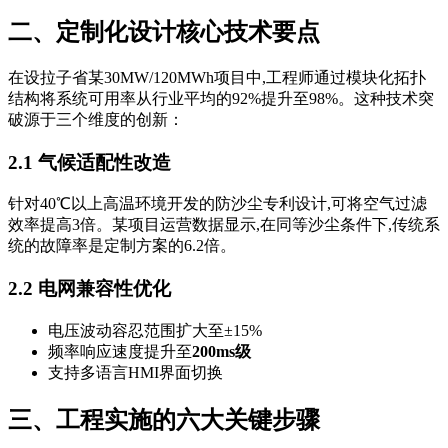
二、定制化设计核心技术要点
在设拉子省某30MW/120MWh项目中,工程师通过
模块化拓扑
结构
将系统可用率从行业平均的92%提升至98%。这种技术突
破源于三个维度的创新：
2.1 气候适配性改造
针对40℃以上高温环境开发的防沙尘专利设计,可将空气过滤
效率提高3倍。某项目运营数据显示,在同等沙尘条件下,传统系
统的故障率是定制方案的
6.2倍
。
2.2 电网兼容性优化
电压波动容忍范围扩大至±15%
频率响应速度提升至
200ms级
支持多语言HMI界面切换
三、工程实施的六大关键步骤