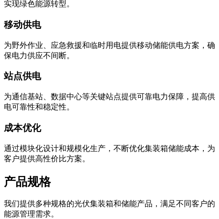
实现绿色能源转型。
移动供电
为野外作业、应急救援和临时用电提供移动储能供电方案，确
保电力供应不间断。
站点供电
为通信基站、数据中心等关键站点提供可靠电力保障，提高供
电可靠性和稳定性。
成本优化
通过模块化设计和规模化生产，不断优化集装箱储能成本，为
客户提供高性价比方案。
产品规格
我们提供多种规格的光伏集装箱和储能产品，满足不同客户的
能源管理需求。