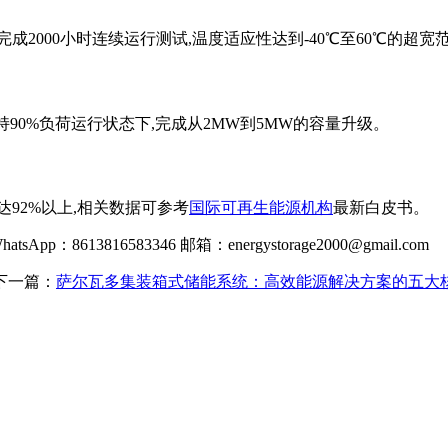
2000小时连续运行测试,温度适应性达到-40℃至60℃的超宽
90%负荷运行状态下,完成从2MW到5MW的容量升级。
92%以上,相关数据可参考
国际可再生能源机构
最新白皮书。
p：8613816583346 邮箱：
energystorage2000@gmail.com
下一篇：
萨尔瓦多集装箱式储能系统：高效能源解决方案的五大