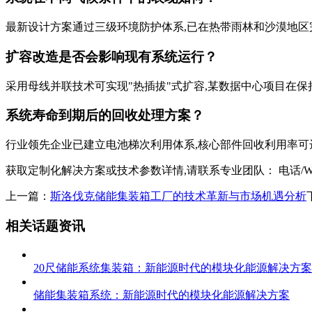
最新设计方案通过三级环境防护体系,已在热带雨林和沙漠地区完成
扩容改造是否会影响现有系统运行？
采用母线并联技术可实现"热插拔"式扩容,某数据中心项目在保持
系统寿命到期后的回收处理方案？
行业领先企业已建立电池梯次利用体系,核心部件回收利用率可达
获取定制化解决方案或技术参数详情,请联系专业团队： 电话/WhatsAp
上一篇：
斯洛伐克储能集装箱工厂的技术革新与市场机遇分析
相关话题资讯
20尺储能系统集装箱：新能源时代的模块化能源解决方案
储能集装箱系统：新能源时代的模块化能源解决方案