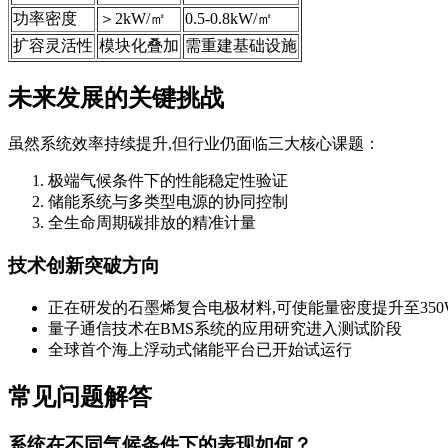
功率密度
＞2kW/㎡
0.5-0.8kW/㎡
扩容灵活性
模块化叠加
需重建基础设施
未来发展的关键挑战
虽然系统效率持续提升,但行业仍面临三大核心课题：
极端气候条件下的性能稳定性验证
储能系统与多类型电源的协同控制
全生命周期碳排放的精准计量
技术创新突破方向
正在研发的石墨烯复合电极材料,可使能量密度提升至350Wh
量子通信技术在BMS系统的应用研究进入测试阶段
全球首个海上浮动式储能平台已开始试运行
常见问题解答
系统在不同气候条件下的表现如何？