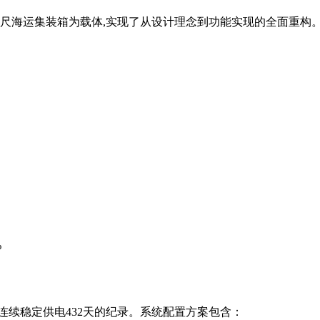
0英尺海运集装箱为载体,实现了从设计理念到功能实现的全面重
%
连续稳定供电432天的纪录。系统配置方案包含：