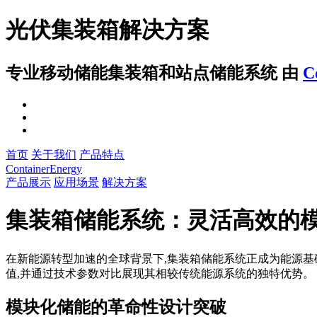
光伏集装箱解决方案
专业移动储能集装箱和站点储能系统
由
C
首页
关于我们
产品特点
ContainerEnergy
产品展示
应用场景
解决方案
集装箱储能系统：灵活高效的
在新能源转型加速的全球背景下,集装箱储能系统正成为能源基
值,并通过技术参数对比展现其相较传统能源系统的独特优势。
模块化储能的革命性设计突破