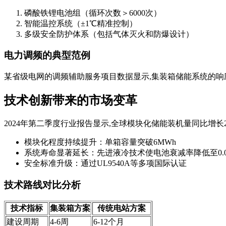
磷酸铁锂电池组（循环次数＞6000次）
智能温控系统（±1℃精准控制）
多级安全防护体系（包括气体灭火和防爆设计）
电力调频的典型范例
某省级电网的调频辅助服务项目数据显示,集装箱储能系统的响应速
技术创新带来的市场变革
2024年第二季度行业报告显示,全球模块化储能装机量同比增长
模块化程度持续提升：单箱容量突破6MWh
系统寿命显著延长：先进液冷技术使电池衰减率降低至0.00
安全标准升级：通过UL9540A等多项国际认证
技术路线对比分析
技术指标
集装箱方案
传统电站方案
建设周期
4-6周
6-12个月