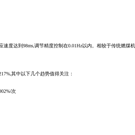
度达到98ms,调节精度控制在0.01Hz以内。相较于传统燃煤机
217%,其中以下几个趋势值得关注：
2%/次