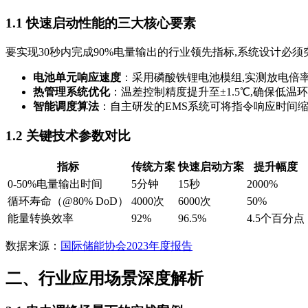
1.1 快速启动性能的三大核心要素
要实现30秒内完成90%电量输出的行业领先指标,系统设计必
电池单元响应速度
：采用磷酸铁锂电池模组,实测放电倍率可
热管理系统优化
：温差控制精度提升至±1.5℃,确保低温
智能调度算法
：自主研发的EMS系统可将指令响应时间缩
1.2 关键技术参数对比
指标
传统方案
快速启动方案
提升幅度
0-50%电量输出时间
5分钟
15秒
2000%
循环寿命（@80% DoD）
4000次
6000次
50%
能量转换效率
92%
96.5%
4.5个百分点
数据来源：
国际储能协会2023年度报告
二、行业应用场景深度解析