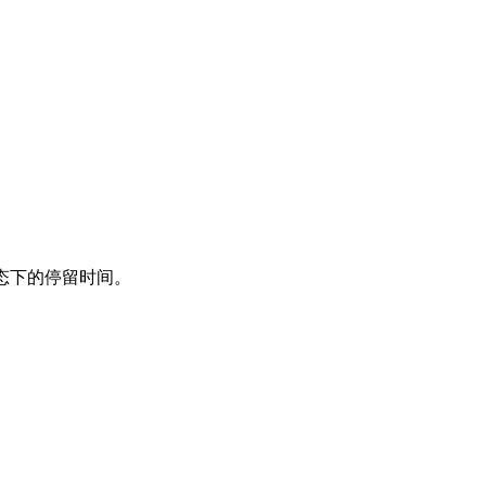
态下的停留时间。