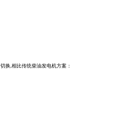
缝切换,相比传统柴油发电机方案：