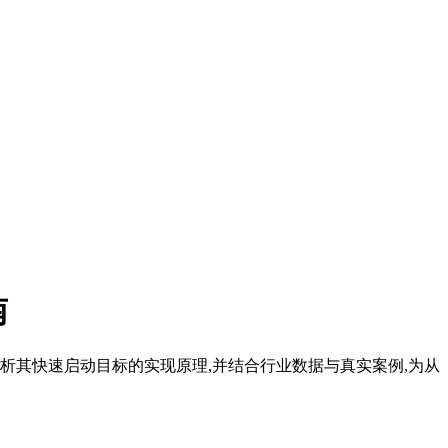
南
析其快速启动目标的实现原理,并结合行业数据与真实案例,为从