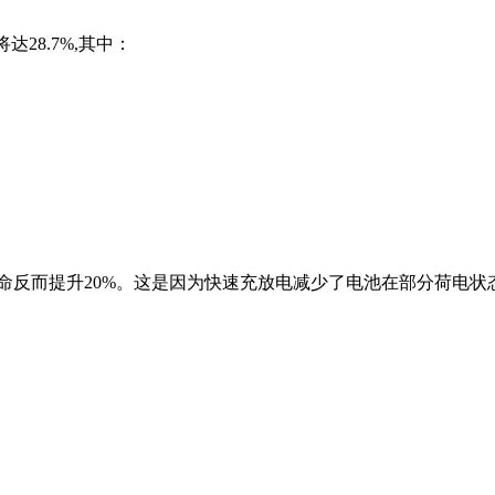
达28.7%,其中：
命反而提升20%。这是因为快速充放电减少了电池在部分荷电状