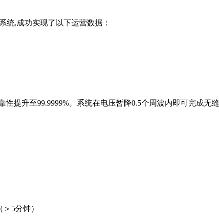
Wh系统,成功实现了以下运营数据：
提升至99.9999%。系统在电压暂降0.5个周波内即可完成无
（＞5分钟）