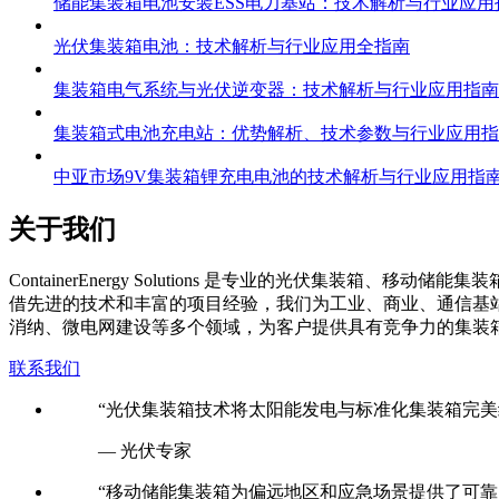
储能集装箱电池安装ESS电力基站：技术解析与行业应用
光伏集装箱电池：技术解析与行业应用全指南
集装箱电气系统与光伏逆变器：技术解析与行业应用指南
集装箱式电池充电站：优势解析、技术参数与行业应用指
中亚市场9V集装箱锂充电电池的技术解析与行业应用指
关于我们
C
ontainerEnergy Solutions 是专业的光伏
借先进的技术和丰富的项目经验，我们为工业、商业、通信基
消纳、微电网建设等多个领域，为客户提供具有竞争力的集装
联系我们
“光伏集装箱技术将太阳能发电与标准化集装箱完美
— 光伏专家
“移动储能集装箱为偏远地区和应急场景提供了可靠