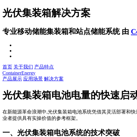
光伏集装箱解决方案
专业移动储能集装箱和站点储能系统
由
C
首页
关于我们
产品特点
ContainerEnergy
产品展示
应用场景
解决方案
光伏集装箱电池电量的快速启
在新能源革命浪潮中,光伏集装箱电池系统凭借其灵活部署和快
业者提供具有实操价值的参考框架。
一、光伏集装箱电池系统的技术突破