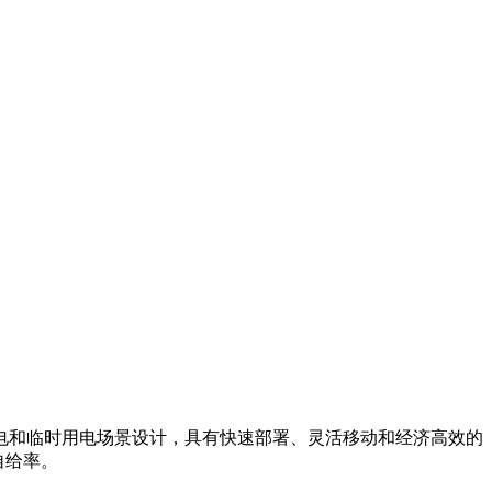
电和临时用电场景设计，具有快速部署、灵活移动和经济高效的
自给率。