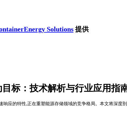
ontainerEnergy Solutions
提供
动目标：技术解析与行业应用指
速响应的特性,正在重塑能源存储领域的竞争格局。本文将深度剖