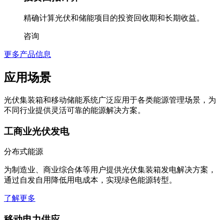
精确计算光伏和储能项目的投资回收期和长期收益。
咨询
更多产品信息
应用场景
光伏集装箱和移动储能系统广泛应用于各类能源管理场景，为
不同行业提供灵活可靠的能源解决方案。
工商业光伏发电
分布式能源
为制造业、商业综合体等用户提供光伏集装箱发电解决方案，
通过自发自用降低用电成本，实现绿色能源转型。
了解更多
移动电力供应