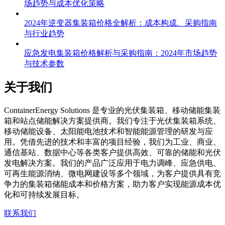
场趋势与成本优化策略
2024年逆变器集装箱价格全解析：成本构成、采购指南
与行业趋势
应急发电集装箱价格解析与采购指南：2024年市场趋势
与技术参数
关于我们
C
ontainerEnergy Solutions 是专业的光伏集装箱、移动储能集装
箱和站点储能解决方案提供商。我们专注于光伏集装箱系统、
移动储能设备、太阳能电池技术和智能能源管理的研发与应
用。凭借先进的技术和丰富的项目经验，我们为工业、商业、
通信基站、数据中心等各类客户提供高效、可靠的储能和光伏
发电解决方案。我们的产品广泛应用于电力调峰、应急供电、
可再生能源消纳、微电网建设等多个领域，为客户提供具有竞
争力的集装箱储能成本和价格方案，助力客户实现能源成本优
化和可持续发展目标。
联系我们