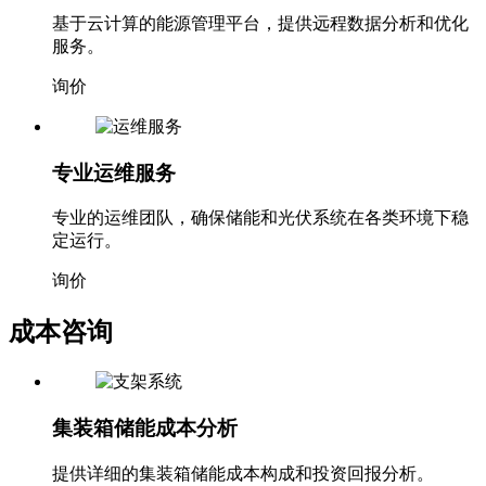
基于云计算的能源管理平台，提供远程数据分析和优化
服务。
询价
专业运维服务
专业的运维团队，确保储能和光伏系统在各类环境下稳
定运行。
询价
成本咨询
集装箱储能成本分析
提供详细的集装箱储能成本构成和投资回报分析。