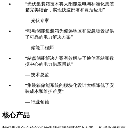
“光伏集装箱技术将太阳能发电与标准化集装
箱完美结合，实现快速部署和灵活应用”
— 光伏专家
“移动储能集装箱为偏远地区和应急场景提供
了可靠的电力解决方案”
— 储能工程师
“站点储能解决方案有效解决了通信基站和数
据中心的电力供应问题”
— 技术总监
“集装箱储能系统的模块化设计大幅降低了安
装成本和维护难度”
— 行业领袖
核心产品