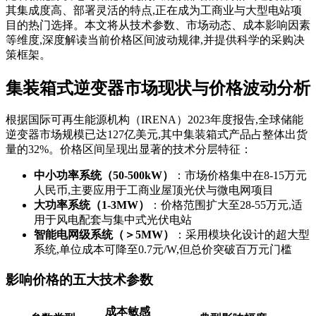
其集成度高、部署灵活的特点,正在成为工商业与大型电站项
目的热门选择。本文将从技术参数、市场动态、成本影响因素
等维度,深度解读当前价格区间波动规律,并提供科学的采购决
策框架。
集装箱式逆变器市场现状与价格波动分析
根据国际可再生能源机构（IRENA）2023年度报告,全球储能
逆变器市场规模已达127亿美元,其中集装箱式产品占整体出货
量的32%。价格区间呈现出显著的技术分层特征：
中小功率系统（50-500kW）
：市场价格集中在8-15万元
人民币,主要应用于工商业屋顶光伏与微电网项目
大功率系统（1-3MW）
：价格范围扩大至28-55万元,适
用于风电配套与集中式光伏电站
智能电网级系统（＞5MW）
：采用模块化设计的超大型
系统,单位成本可降至0.7元/W,但总价突破百万元门槛
影响价格的五大技术参数
成本敏感