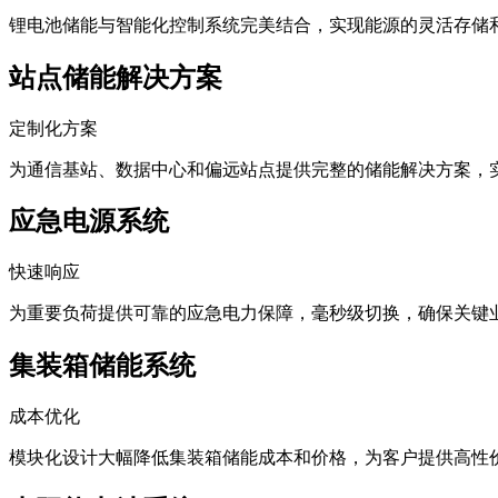
锂电池储能与智能化控制系统完美结合，实现能源的灵活存储
站点储能解决方案
定制化方案
为通信基站、数据中心和偏远站点提供完整的储能解决方案，
应急电源系统
快速响应
为重要负荷提供可靠的应急电力保障，毫秒级切换，确保关键
集装箱储能系统
成本优化
模块化设计大幅降低集装箱储能成本和价格，为客户提供高性