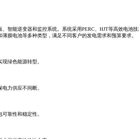
、智能逆变器和监控系统。系统采用PERC、HJT等高效电池
和薄膜电池等多种类型，满足不同客户的发电需求和预算要求。
实现绿色能源转型。
保电力供应不间断。
电可靠性和稳定性。