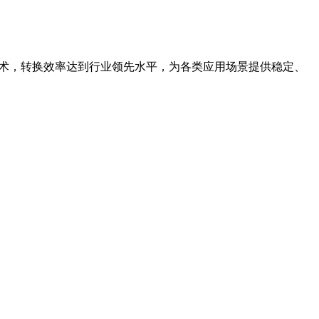
技术，转换效率达到行业领先水平，为各类应用场景提供稳定、