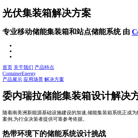
光伏集装箱解决方案
专业移动储能集装箱和站点储能系统
由
C
首页
关于我们
产品特点
ContainerEnergy
产品展示
应用场景
解决方案
委内瑞拉储能集装箱设计解决
随着南美洲新能源基础设施建设的加速,储能集装箱系统正成为
案例,为行业决策者提供可靠参考依据。
热带环境下的储能系统设计挑战