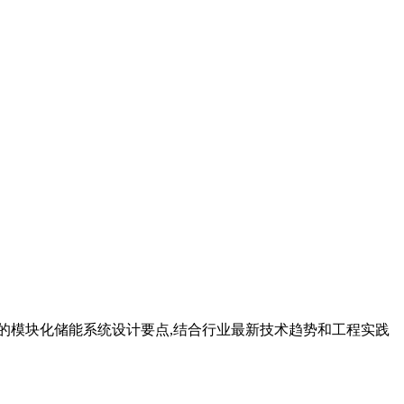
的模块化储能系统设计要点,结合行业最新技术趋势和工程实践