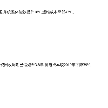
,系统整体能效提升18%,运维成本降低42%。
回收周期已缩短至3.8年,度电成本较2019年下降39%。