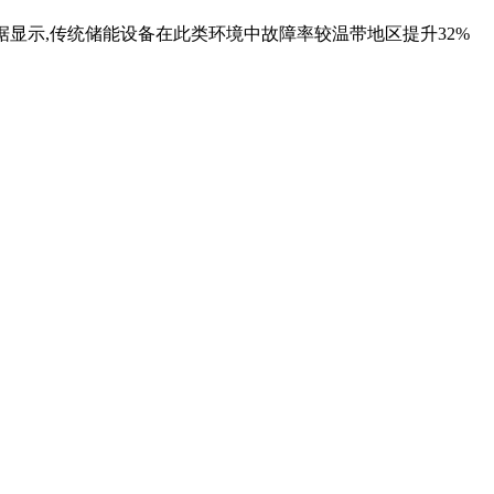
据显示,传统储能设备在此类环境中故障率较温带地区提升32%