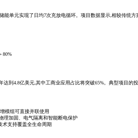
的储能单元实现了日均7次充放电循环。项目数据显示,相较传统方案
80%
年达到4.8亿美元,其中工商业应用占比将突破65%。典型项目的投资
新增模组可直接并联使用
物理加固、电气隔离和智能断电保护
费技术支持覆盖全生命周期