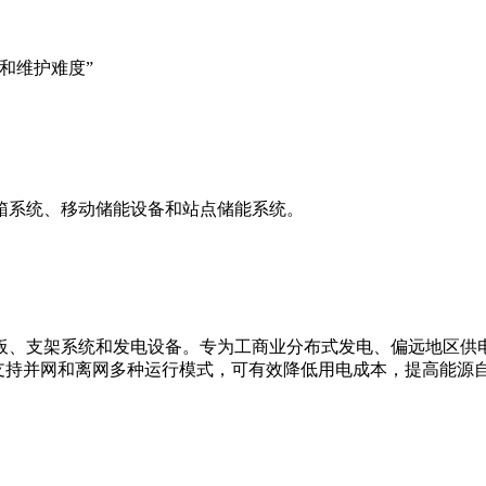
和维护难度”
箱系统、移动储能设备和站点储能系统。
板、支架系统和发电设备。专为工商业分布式发电、偏远地区供
支持并网和离网多种运行模式，可有效降低用电成本，提高能源