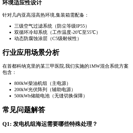
环境适应性设计
针对几内亚高湿高热环境,集装箱需配备：
三级空气过滤系统（防尘等级IP55）
双循环冷却系统（工作温度-20℃至55℃）
动态防腐蚀涂层（C5级耐候性）
行业应用场景分析
在首都科纳克里的某三甲医院,我们实施的1MW混合系统方案
包含：
800kW柴油机组（主电源）
200kW光伏阵列（辅助电源）
500kWh储能电池（无缝切换保障）
常见问题解答
Q1: 发电机组海运需要哪些特殊处理？