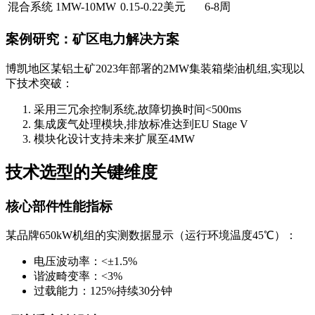
混合系统
1MW-10MW
0.15-0.22美元
6-8周
案例研究：矿区电力解决方案
博凯地区某铝土矿2023年部署的2MW集装箱柴油机组,实现以
下技术突破：
采用三冗余控制系统,故障切换时间<500ms
集成废气处理模块,排放标准达到EU Stage V
模块化设计支持未来扩展至4MW
技术选型的关键维度
核心部件性能指标
某品牌650kW机组的实测数据显示（运行环境温度45℃）：
电压波动率：<±1.5%
谐波畸变率：<3%
过载能力：125%持续30分钟