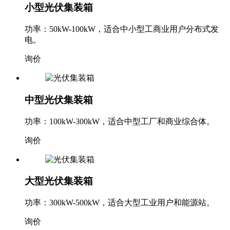
小型光伏集装箱
功率：50kW-100kW，适合中小型工商业用户分布式发
电。
询价
中型光伏集装箱
功率：100kW-300kW，适合中型工厂和商业综合体。
询价
大型光伏集装箱
功率：300kW-500kW，适合大型工业用户和能源站。