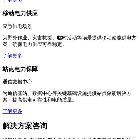
了解更多
移动电力供应
应急供电场景
为野外作业、灾害救援、临时活动等场景提供移动储能供电方
案，确保电力供应可靠稳定。
了解更多
站点电力保障
通信数据中心
为通信基站、数据中心等关键基础设施提供站点储能解决方
案，提高供电可靠性和电能质量。
了解更多
解决方案咨询