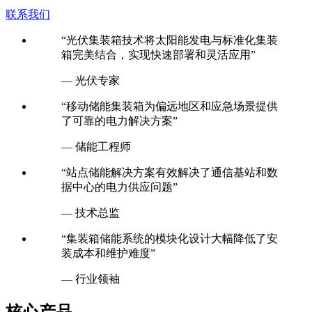
化和可持续发展目标。
联系我们
“光伏集装箱技术将太阳能发电与标准化集装
箱完美结合，实现快速部署和灵活应用”
— 光伏专家
“移动储能集装箱为偏远地区和应急场景提供
了可靠的电力解决方案”
— 储能工程师
“站点储能解决方案有效解决了通信基站和数
据中心的电力供应问题”
— 技术总监
“集装箱储能系统的模块化设计大幅降低了安
装成本和维护难度”
— 行业领袖