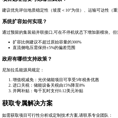
建议优先评估地质稳定性（坡度＜10°为佳）、运输可达性（
系统扩容如何实现？
通过预留的集装箱并联接口,可在不停机状态下增加新模块。但
扩容比例建议不超过原始容量的300%
直流侧电压需保持±5%的偏差范围
政府有哪些支持政策？
尼加拉瓜能源局规定：
增值税减免：光伏储能项目可享受5年税务优惠
进口关税：储能设备关税由15%降至8%
并网补贴：每千瓦时支付0.12美元补贴
获取专属解决方案
如需获取项目可行性分析或定制技术方案,请联系专业团队：