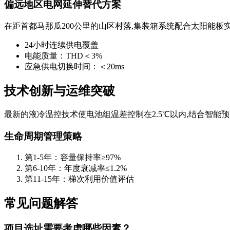
偏远地区电网延伸替代方案
在距首都马那瓜200公里的山区村落,集装箱系统配合太阳能板
24小时连续供电覆盖
电能质量：THD＜3%
应急供电切换时间：＜20ms
技术创新与运维突破
最新的液冷温控技术使电池组温差控制在2.5℃以内,结合智能
生命周期管理策略
第1-5年：容量保持率≥97%
第6-10年：年度衰减率≤1.2%
第11-15年：梯次利用价值评估
常见问题解答
项目选址需要考虑哪些因素？