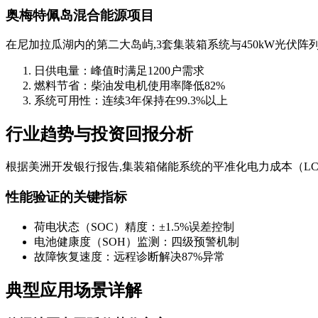
奥梅特佩岛混合能源项目
在尼加拉瓜湖内的第二大岛屿,3套集装箱系统与450kW光伏阵
日供电量：峰值时满足1200户需求
燃料节省：柴油发电机使用率降低82%
系统可用性：连续3年保持在99.3%以上
行业趋势与投资回报分析
根据美洲开发银行报告,集装箱储能系统的平准化电力成本（LCOE）
性能验证的关键指标
荷电状态（SOC）精度：±1.5%误差控制
电池健康度（SOH）监测：四级预警机制
故障恢复速度：远程诊断解决87%异常
典型应用场景详解