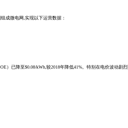
列组成微电网,实现以下运营数据：
已降至$0.08/kWh,较2018年降低41%。特别在电价波动剧