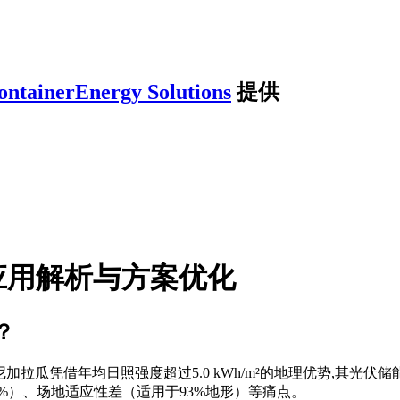
ontainerEnergy Solutions
提供
应用解析与方案优化
？
尼加拉瓜凭借年均日照强度超过5.0 kWh/m²的地理优势,其光
%）、场地适应性差（适用于93%地形）等痛点。