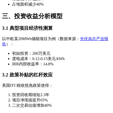
占地面积减少40%
三、投资收益分析模型
3.1 典型项目经济性测算
以中欧某20MWh储能项目为例（数据来源：
光伏杂志产业报
告
）：
初始投资：260万美元
度电成本：0.12-0.15美元/kWh
IRR内部收益率：14.8%
3.2 政策补贴的杠杆效应
美国ITC税收抵免政策使得：
投资回收期缩短2.3年
项目净现值提升65%
二次交易估值增加40%