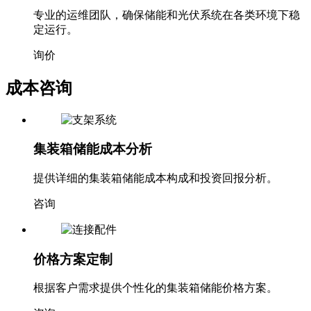
专业的运维团队，确保储能和光伏系统在各类环境下稳
定运行。
询价
成本咨询
集装箱储能成本分析
提供详细的集装箱储能成本构成和投资回报分析。
咨询
价格方案定制
根据客户需求提供个性化的集装箱储能价格方案。