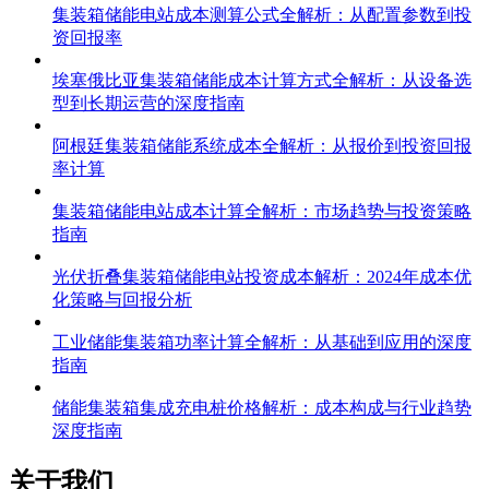
集装箱储能电站成本测算公式全解析：从配置参数到投
资回报率
埃塞俄比亚集装箱储能成本计算方式全解析：从设备选
型到长期运营的深度指南
阿根廷集装箱储能系统成本全解析：从报价到投资回报
率计算
集装箱储能电站成本计算全解析：市场趋势与投资策略
指南
光伏折叠集装箱储能电站投资成本解析：2024年成本优
化策略与回报分析
工业储能集装箱功率计算全解析：从基础到应用的深度
指南
储能集装箱集成充电桩价格解析：成本构成与行业趋势
深度指南
关于我们