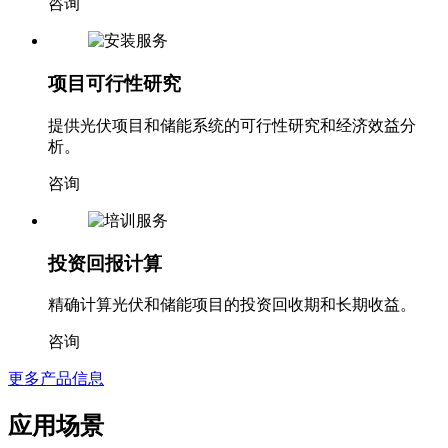
咨询
项目可行性研究
提供光伏项目和储能系统的可行性研究和经济效益分
析。
咨询
投资回报计算
精确计算光伏和储能项目的投资回收期和长期收益。
咨询
更多产品信息
应用场景