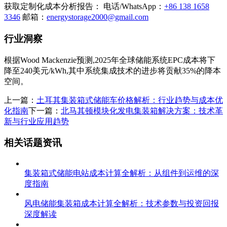
获取定制化成本分析报告： 电话/WhatsApp：
+86 138 1658
3346
邮箱：
energystorage2000@gmail.com
行业洞察
根据Wood Mackenzie预测,2025年全球储能系统EPC成本将下
降至240美元/kWh,其中系统集成技术的进步将贡献35%的降本
空间。
上一篇：
土耳其集装箱式储能车价格解析：行业趋势与成本优
化指南
下一篇：
北马其顿模块化发电集装箱解决方案：技术革
新与行业应用趋势
相关话题资讯
集装箱式储能电站成本计算全解析：从组件到运维的深
度指南
风电储能集装箱成本计算全解析：技术参数与投资回报
深度解读