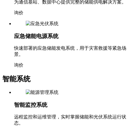
为通信基站、数据中心提供完整的储能供电解决方案。
询价
应急储能电源系统
快速部署的应急储能发电系统，用于灾害救援等紧急场
景。
询价
智能系统
智能监控系统
远程监控和运维管理，实时掌握储能和光伏系统运行状
态。