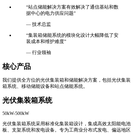
“站点储能解决方案有效解决了通信基站和数
据中心的电力供应问题”
— 技术总监
“集装箱储能系统的模块化设计大幅降低了安
装成本和维护难度”
— 行业领袖
核心产品
我们提供全方位的光伏集装箱和储能解决方案，包括光伏集装
箱系统、移动储能设备和站点储能系统。
光伏集装箱系统
50kW-500kW
光伏集装箱系统采用标准化集装箱设计，集成高效太阳能电池
板、支架系统和发电设备。专为工商业分布式发电、偏远地区