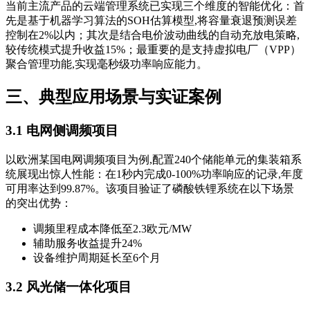
当前主流产品的云端管理系统已实现三个维度的智能优化：首
先是基于机器学习算法的SOH估算模型,将容量衰退预测误差
控制在2%以内；其次是结合电价波动曲线的自动充放电策略,
较传统模式提升收益15%；最重要的是支持虚拟电厂（VPP）
聚合管理功能,实现毫秒级功率响应能力。
三、典型应用场景与实证案例
3.1 电网侧调频项目
以欧洲某国电网调频项目为例,配置240个储能单元的集装箱系
统展现出惊人性能：在1秒内完成0-100%功率响应的记录,年度
可用率达到99.87%。该项目验证了磷酸铁锂系统在以下场景
的突出优势：
调频里程成本降低至2.3欧元/MW
辅助服务收益提升24%
设备维护周期延长至6个月
3.2 风光储一体化项目