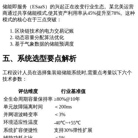
储能即服务（ESaaS）的兴起正在改变行业生态。某北美运营
商通过共享储能模式,使其资产利用率从45%提升至78%。这种
模式的核心在于三点突破：
区块链技术的电力交易记账
动态容量分配算法优化
基于气象数据的储能预调度
五、系统选型要点解析
工程设计人员在选择集装箱储能系统时,需重点考量以下六个
技术参数：
评估维度
行业基准值
全生命周期容量保持率
≥80%@10年
单元故障隔离时间
＜200ms
并网谐波畸变率
＜3%
环境适应性温度
-40℃~+55℃
系统扩容便捷性
支持30%弹性扩展
辅助功耗占比
＜5%