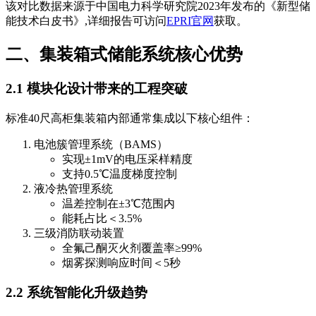
该对比数据来源于中国电力科学研究院2023年发布的《新型储
能技术白皮书》,详细报告可访问
EPRI官网
获取。
二、集装箱式储能系统核心优势
2.1 模块化设计带来的工程突破
标准40尺高柜集装箱内部通常集成以下核心组件：
电池簇管理系统（BAMS）
实现±1mV的电压采样精度
支持0.5℃温度梯度控制
液冷热管理系统
温差控制在±3℃范围内
能耗占比＜3.5%
三级消防联动装置
全氟己酮灭火剂覆盖率≥99%
烟雾探测响应时间＜5秒
2.2 系统智能化升级趋势