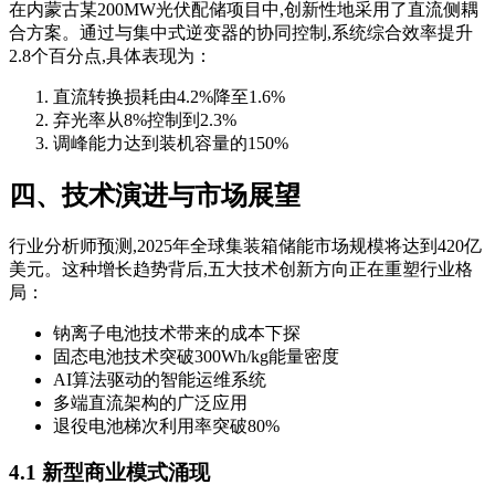
在内蒙古某200MW光伏配储项目中,创新性地采用了直流侧耦
合方案。通过与集中式逆变器的协同控制,系统综合效率提升
2.8个百分点,具体表现为：
直流转换损耗由4.2%降至1.6%
弃光率从8%控制到2.3%
调峰能力达到装机容量的150%
四、技术演进与市场展望
行业分析师预测,2025年全球集装箱储能市场规模将达到420亿
美元。这种增长趋势背后,五大技术创新方向正在重塑行业格
局：
钠离子电池技术带来的成本下探
固态电池技术突破300Wh/kg能量密度
AI算法驱动的智能运维系统
多端直流架构的广泛应用
退役电池梯次利用率突破80%
4.1 新型商业模式涌现