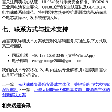
需关注四项核心认证：UL9540储能系统安全标准、IEC62619
工业用电池安全要求、UN38.3运输安全认证以及GB/T36276
电力储能系统规范。特别要注意热失控扩展测试结果,确保单
个电芯故障不引发系统连锁反应。
七、联系方式与技术支持
如需获取详细技术方案或定制化咨询服务,可通过以下方式联
系工程团队：
国际电话：+86-138-1658-3346（支持WhatsApp）
电子邮箱：
energystorage2000@gmail.com
我们的技术专家将在12小时内提供专业解答,并根据项目需求
出具可行性分析报告。
上一篇：
光伏储能集装箱安装成本优化：关键策略与技术指标
深度解析
下一篇：
小型太阳能光伏储电集装箱：能源自主化的
创新解决方案
相关话题资讯