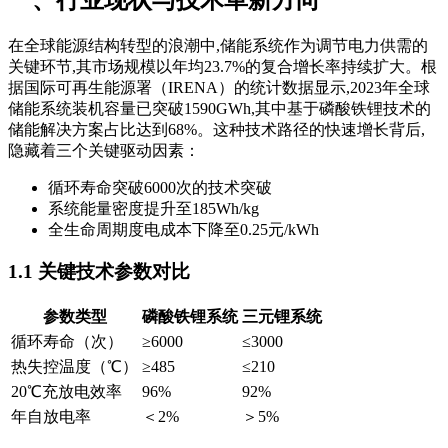
在全球能源结构转型的浪潮中,储能系统作为调节电力供需的
关键环节,其市场规模以年均23.7%的复合增长率持续扩大。根
据国际可再生能源署（IRENA）的统计数据显示,2023年全球
储能系统装机容量已突破1590GWh,其中基于磷酸铁锂技术的
储能解决方案占比达到68%。这种技术路径的快速增长背后,
隐藏着三个关键驱动因素：
循环寿命突破6000次的技术突破
系统能量密度提升至185Wh/kg
全生命周期度电成本下降至0.25元/kWh
1.1 关键技术参数对比
参数类型
磷酸铁锂系统
三元锂系统
循环寿命（次）
≥6000
≤3000
热失控温度（℃）
≥485
≤210
20℃充放电效率
96%
92%
年自放电率
＜2%
＞5%