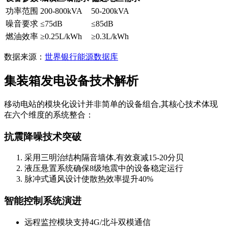
功率范围
200-800kVA
50-200kVA
噪音要求
≤75dB
≤85dB
燃油效率
≥0.25L/kWh
≥0.3L/kWh
数据来源：
世界银行能源数据库
集装箱发电设备技术解析
移动电站的模块化设计并非简单的设备组合,其核心技术体现
在六个维度的系统整合：
抗震降噪技术突破
采用三明治结构隔音墙体,有效衰减15-20分贝
液压悬置系统确保8级地震中的设备稳定运行
脉冲式通风设计使散热效率提升40%
智能控制系统演进
远程监控模块支持4G/北斗双模通信