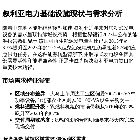
叙利亚电力基础设施现状与需求分析
随着中东地区能源结构转型加速,叙利亚近年来对移动式发电
设备的需求呈现持续增长态势。根据世界银行2023年公布的能
源报告数据显示,该国可再生能源发电量占比已从2015年的
3.7%提升至2023年的19.2%,但柴油发电机组仍承担着62%的应
急供电任务。在这种能源转型背景下,集装箱式发电设备因其
部署灵活性和能源兼容性,正逐步成为解决叙利亚电力缺口的
重要技术路径。
市场需求特征演变
区域分布差异
：大马士革周边工业区偏爱300-500kVA中
功率设备,而北部农业区则以50-100kVA设备采购为主
燃料适配升级
：双燃料机组的市场份额从2019年的23%
跃升至2023年的67%
交付周期敏感度
：89%的采购合同明确要求45天内完成
现场交付
设备参数
城镇区域需求
偏远地区需求