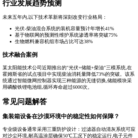
行业发展趋势预测
未来五年内,以下技术革新将深刻改变行业格局：
光伏-柴油混合系统的装机容量预计年增长41%
基于物联网的预测性维护系统渗透率将突破75%
生物燃料兼容机组市场占比可达38%
技术融合案例
某太阳能技术公司近期推出的"光伏+储能+柴油"三模系统,在
霍姆斯省的试点项目中实现柴油消耗量降低73%的突破。该系
统通过智能微网控制器实现三种能源的无缝切换,储能模块采
用磷酸铁锂电池组,循环寿命超过6000次。
常见问题解答
集装箱设备在沙漠环境中的稳定性如何保障？
专业级设备通常采用三重防护设计：过滤器自动清灰系统可应
对沙尘环境,耐高温涂层确保50℃工况下的稳定运行,电子元件