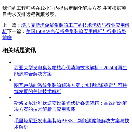
我们的工程师将在12小时内提供定制化解决方案,并可根据项
目需求安排远程视频考察。
上一篇：
塔吉克斯坦储能集装箱工厂的技术优势与行业应用解
析
下一篇：
美国150KW光伏折叠集装箱应用解析与行业趋势
前瞻
相关话题资讯
西亚大型发电集装箱核心优势与技术解析：2024可再生
能源整合解决方案
图瓦卢储能系统集装箱解决方案：实现能源稳定与可持
续发展的关键技术解析
斯洛文尼亚利伏逆变设备光伏折叠集装箱：高效能源解
决方案的技术解析与应用实践
毛里塔尼亚发电集装箱BESS：新能源储能解决方案与技
术解析