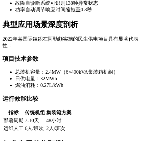
故障自诊断系统可识别138种异常状态
功率自动调节响应时间缩短至0.8秒
典型应用场景深度剖析
2022年某国际组织在阿勒颇实施的民生供电项目具有显著代表
性：
项目技术参数
总装机容量：2.4MW（6×400kVA集装箱机组）
日供电量：32MWh
燃油消耗：0.27L/kWh
运行效能比较
指标
传统机组
集装箱方案
部署周期
7-10天
48小时
运维人工
6人/班次
2人/班次